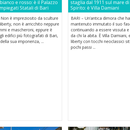
 bianco e rosso: è il Palazzo
staglia dal 1911 sul mare d
Impiegati Statali di Bari
Spirito: è Villa Damiani
 Non è impreziosito da sculture
BARI – Un’antica dimora che ha
 liberty, non è arricchito neppure
mantenuto immutato il suo fas
mmi e mascheroni, eppure è
continuando a essere vissuta 
li edifici più fotografati di Bari,
da chi la abita. È Villa Damiani, 
 della sua imponenza, ...
liberty con tocchi neoclassici si
pochi passi ...