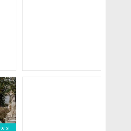
te si