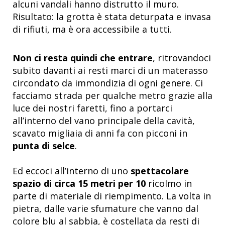
alcuni vandali hanno distrutto il muro.
Risultato: la grotta è stata deturpata e invasa
di rifiuti, ma è ora accessibile a tutti.
Non ci resta quindi che entrare
, ritrovandoci
subito davanti a
i resti marci di un materasso
circondato da immondizia di ogni genere. Ci
facciamo strada per qualche metro grazie alla
luce dei nostri faretti, fino a portarci
all’interno del vano principale della cavità,
scavato migliaia di anni fa con picconi in
punta di selce
.
Ed eccoci all’interno di uno
spettacolare
spazio di circa 15 metri per 10
ricolmo in
parte di materiale di riempimento. La volta in
pietra, dalle varie sfumature che vanno dal
colore blu al sabbia, è costellata da resti di