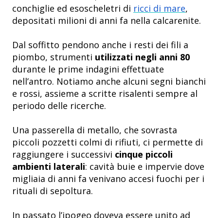
conchiglie ed esoscheletri di
ricci di mare
,
depositati milioni di anni fa nella calcarenite.
Dal soffitto pendono anche i resti dei fili a
piombo, strumenti
utilizzati negli anni 80
durante le prime indagini effettuate
nell’antro. Notiamo anche alcuni segni bianchi
e rossi, assieme a scritte risalenti sempre al
periodo delle ricerche.
Una passerella di metallo, che sovrasta
piccoli pozzetti colmi di rifiuti, ci permette di
raggiungere i successivi
cinque piccoli
ambienti laterali
: cavità buie e impervie dove
migliaia di anni fa venivano accesi fuochi per i
rituali di sepoltura.
In passato l’ipogeo doveva essere unito ad