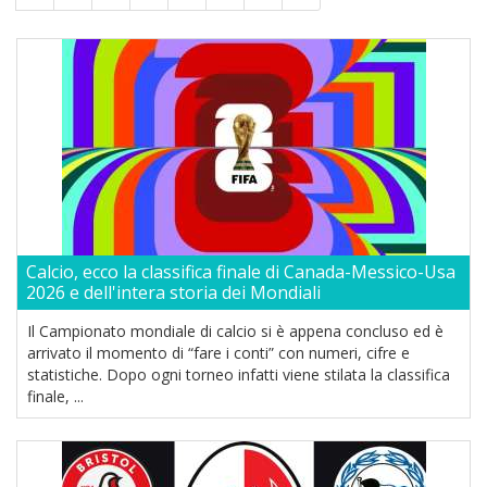
Calcio, ecco la classifica finale di Canada-Messico-Usa
2026 e dell'intera storia dei Mondiali
Il Campionato mondiale di calcio si è appena concluso ed è
arrivato il momento di “fare i conti” con numeri, cifre e
statistiche. Dopo ogni torneo infatti viene stilata la classifica
finale, ...