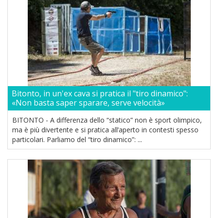
Bitonto, in un'ex cava si pratica il "tiro dinamico":
«Non basta saper sparare, serve velocità»
BITONTO - A differenza dello “statico” non è sport olimpico,
ma è più divertente e si pratica all’aperto in contesti spesso
particolari. Parliamo del “tiro dinamico”: ...