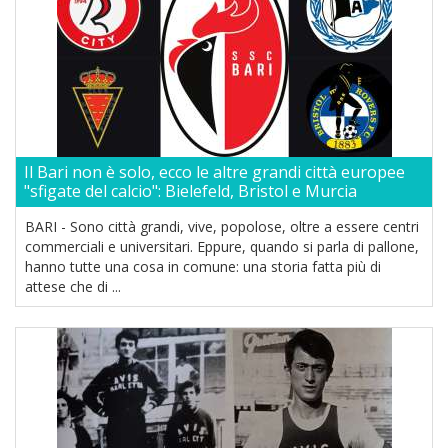
Il Bari non è solo, ecco le altre grandi città europee
"sfigate del calcio": Bielefeld, Bristol e Murcia
BARI - Sono città grandi, vive, popolose, oltre a essere centri
commerciali e universitari. Eppure, quando si parla di pallone,
hanno tutte una cosa in comune: una storia fatta più di
attese che di ...