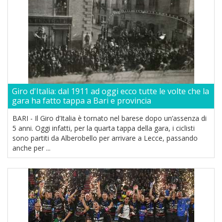
Giro d'Italia: dal 1911 ad oggi ecco tutte le volte che la
gara ha fatto tappa a Bari e provincia
BARI - Il Giro d’Italia è tornato nel barese dopo un’assenza di
5 anni. Oggi infatti, per la quarta tappa della gara, i ciclisti
sono partiti da Alberobello per arrivare a Lecce, passando
anche per ...