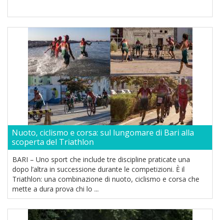
Nuoto, ciclismo e corsa: sul lungomare di Bari alla
scoperta del Triathlon
BARI – Uno sport che include tre discipline praticate una
dopo l’altra in successione durante le competizioni. È il
Triathlon: una combinazione di nuoto, ciclismo e corsa che
mette a dura prova chi lo ...