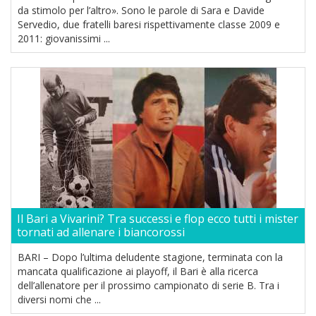
da stimolo per l’altro». Sono le parole di Sara e Davide
Servedio, due fratelli baresi rispettivamente classe 2009 e
2011: giovanissimi ...
Il Bari a Vivarini? Tra successi e flop ecco tutti i mister
tornati ad allenare i biancorossi
BARI – Dopo l’ultima deludente stagione, terminata con la
mancata qualificazione ai playoff, il Bari è alla ricerca
dell’allenatore per il prossimo campionato di serie B. Tra i
diversi nomi che ...