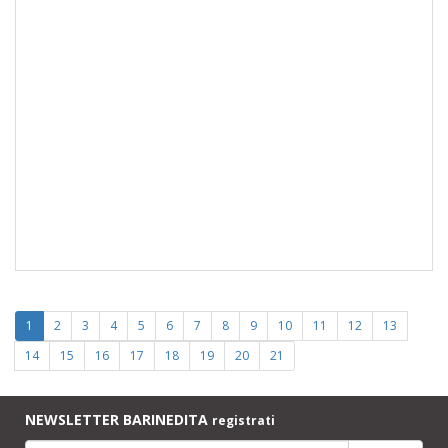
1
2
3
4
5
6
7
8
9
10
11
12
13
14
15
16
17
18
19
20
21
NEWSLETTER BARINEDITA
registrati