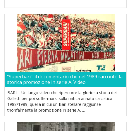
"Superbari": il documentario che nel 1989 raccontò la
storica promozione in serie A. Video
BARI – Un lungo video che ripercorre la gloriosa storia dei
Galletti per poi soffermarsi sulla mitica annata calcistica
1988/1989, quella in cui un Bari stellare raggiunse
trionfalmente la promozione in serie A. ...