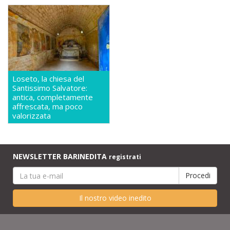
Loseto, la chiesa del
Santissimo Salvatore:
antica, completamente
affrescata, ma poco
valorizzata
NEWSLETTER BARINEDITA
registrati
Il nostro video inedito