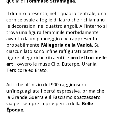
quella di
Tommaso Stramaglia.
Il dipinto presenta, nel riquadro centrale, una
cornice ovale a foglie di lauro che richiamano
le decorazioni nei quattro angoli. All'interno si
trova una figura femminile morbidamente
avvolta da un panneggio che rappresenta
probabilmente
l'Allegoria della Vanità.
Su
ciascun lato sono infine raffigurati putti e
figure allegoriche ritraenti le
protettrici delle
arti
, ovvero le muse Clio, Euterpe, Urania,
Tersicore ed Erato.
Arti che all’inizio del 900 raggiunsero
un’ineguagliata libertà espressiva, prima che
la Grande Guerra e il Fascismo spazzassero
via per sempre la prosperità della
Belle
Époque
.