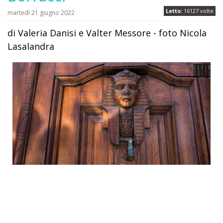
Letto:
16127 volte
martedì 21 giugno 2022
di Valeria Danisi e Valter Messore - foto Nicola
Lasalandra