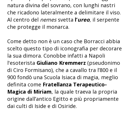
natura divina del sovrano, con lunghi nastri
che ricadono lateralmente a delimitare il viso.
Al centro del
nemes
svetta
l’
ureo
, il serpente
che protegge il monarca.
Come detto non è un caso che Borracci abbia
scelto questo tipo di iconografia per decorare
la sua dimora. Conobbe infatti a Napoli
l'esoterista
Giuliano Kremmerz
(pseudonimo
di Ciro Formisano), che a cavallo tra l’800 e il
900 fondò una Scuola Isiaca di magia, meglio
definita come
Fratellanza Terapeutico-
Magica di Miriam
, la quale traeva la propria
origine dall’antico Egitto e più propriamente
dai culti di Iside e di Osiride.