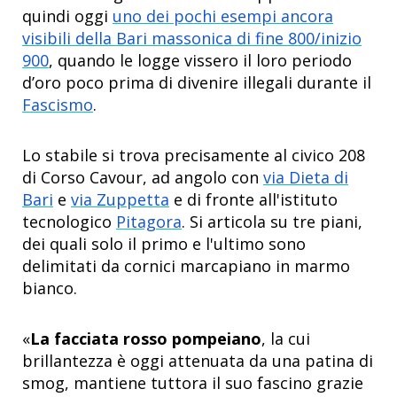
quindi oggi
uno dei pochi esempi ancora
visibili della Bari massonica di fine 800/inizio
900
, quando le logge vissero il loro periodo
d’oro poco prima di divenire illegali durante il
Fascismo
.
Lo stabile si trova precisamente al civico 208
di Corso Cavour, ad angolo con
via Dieta di
Bari
e
via Zuppetta
e di fronte all'istituto
tecnologico
Pitagora
. Si articola su tre piani,
dei quali solo il primo e l'ultimo sono
delimitati da cornici marcapiano in marmo
bianco.
«
La facciata rosso pompeiano
, la cui
brillantezza è oggi attenuata da una patina di
smog, mantiene tuttora il suo fascino grazie