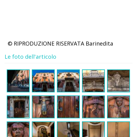
© RIPRODUZIONE RISERVATA
Barinedita
Le foto dell'articolo