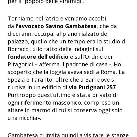
per il “popolo delle Piramidi”.
Torniamo nell'atrio e veniamo accolti
dall'
avvocato Savino Gambatesa
, che da
dieci anni occupa, al piano rialzato del
palazzo, quello che un tempo era lo studio di
Borracci. «Ho fatto delle indagini sul
fondatore dell’edificio
e sull’Ordine dei
Pitagorici – afferma il padrone di casa -. Ho
scoperto che la loggia aveva sedi a Roma, La
Spezia e Taranto, oltre che a Bari dove si
riuniva in un edificio di
via Putignani 257
.
Purtroppo quest’ultimo è stata privato di
ogni riferimento massonico, compreso un
altare in marmo di cui si conserva oggi solo
una nicchia».
Gambatesa ci invita quindi a visitare le stanze