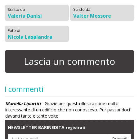
Scritto da
Scritto da
Valeria Danisi
Valter Messore
Foto di
Nicola Lasalandra
Lascia un commento
I commenti
Mariella Lipartiti
- Grazie per questa illustrazione molto
interessante di un edificio che non conoscevo. Pur passandoci
davanti tante e tante volte
NEWSLETTER BARINEDITA
registrati