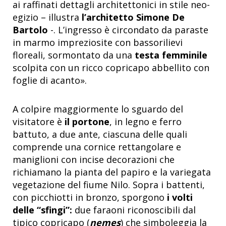
ai raffinati dettagli architettonici in stile neo-
egizio – illustra
l’architetto Simone De
Bartolo
-. L’ingresso è circondato da paraste
in marmo impreziosite con bassorilievi
floreali, sormontato da una
testa femminile
scolpita con un ricco copricapo abbellito con
foglie di acanto».
A colpire maggiormente lo sguardo del
visitatore è
il portone
, in legno e ferro
battuto, a due ante, ciascuna delle quali
comprende una cornice rettangolare e
maniglioni con incise decorazioni che
richiamano la pianta del papiro e la variegata
vegetazione del fiume Nilo. Sopra i battenti,
con picchiotti in bronzo, sporgono
i volti
delle “sfingi”:
due faraoni riconoscibili dal
tipico copricapo (
nemes
) che simboleggia la