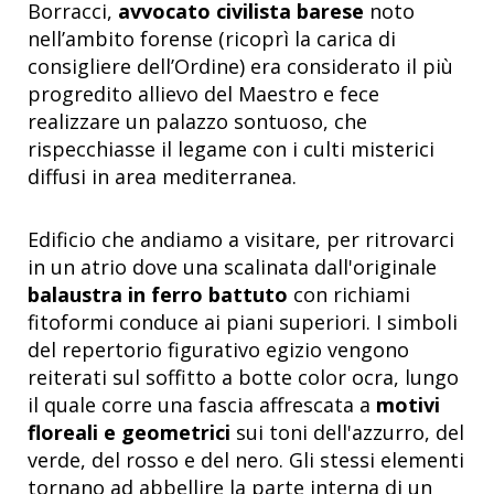
Borracci,
avvocato civilista barese
noto
nell’ambito forense (ricoprì la carica di
consigliere dell’Ordine) era considerato il più
progredito allievo del Maestro e fece
realizzare un palazzo sontuoso, che
rispecchiasse il legame con i culti misterici
diffusi in area mediterranea.
Edificio che andiamo a visitare, per ritrovarci
in un atrio dove una scalinata dall'originale
balaustra in ferro battuto
con richiami
fitoformi conduce ai piani superiori. I simboli
del repertorio figurativo egizio vengono
reiterati sul soffitto a botte color ocra, lungo
il quale corre una fascia affrescata a
motivi
floreali e geometrici
sui toni dell'azzurro, del
verde, del rosso e del nero. Gli stessi elementi
tornano ad abbellire la parte interna di un