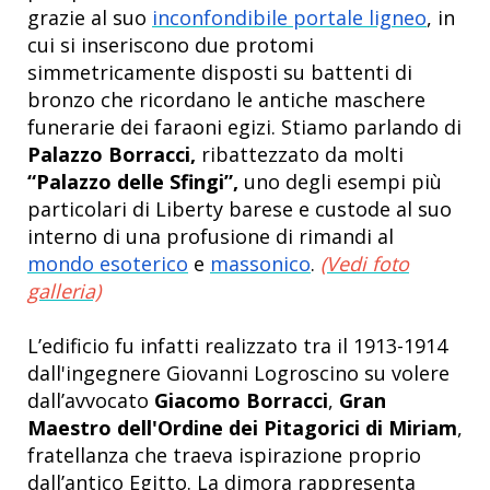
grazie al suo
inconfondibile portale ligneo
, in
cui si inseriscono due protomi
simmetricamente disposti su battenti di
bronzo che ricordano le antiche maschere
funerarie dei faraoni egizi. Stiamo parlando di
Palazzo Borracci,
ribattezzato da molti
“Palazzo delle Sfingi”,
uno degli esempi più
particolari di Liberty barese e custode al suo
interno di una profusione di rimandi al
mondo esoterico
e
massonico
.
(Vedi foto
galleria)
L’edificio fu infatti realizzato tra il 1913-1914
dall'ingegnere Giovanni Logroscino su volere
dall’avvocato
Giacomo Borracci
,
Gran
Maestro dell'Ordine dei Pitagorici di Miriam
,
fratellanza che traeva ispirazione proprio
dall’antico Egitto. La dimora rappresenta