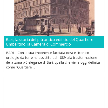
Bari, la storia del più antico edificio del Quartiere
Umbertino: la Camera di Commercio
BARI – Con la sua imponente facciata ocra e l’iconico
orologio da torre ha assistito dal 1889 alla trasformazione
della zona più elegante di Bari, quella che viene oggi definita
come “Quartiere ...