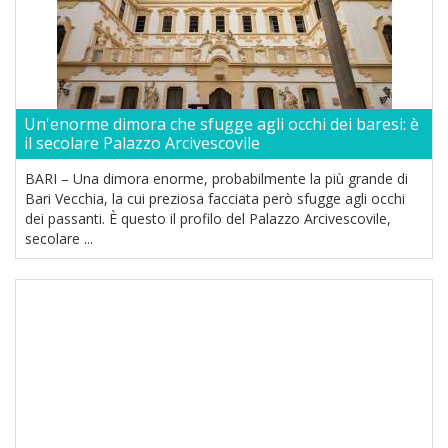
Un'enorme dimora che sfugge agli occhi dei baresi: è
il secolare Palazzo Arcivescovile
BARI – Una dimora enorme, probabilmente la più grande di
Bari Vecchia, la cui preziosa facciata però sfugge agli occhi
dei passanti. È questo il profilo del Palazzo Arcivescovile,
secolare ...