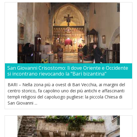
San Giovanni Crisostomo: lì dove Oriente e Occidente
si incontrano rievocando la "Bari bizantina"
BARI – Nella zona più a ovest di Bari Vecchia, ai margini del
centro storico, fa capolino uno dei più antichi e affascinanti
templi religiosi del capoluogo pugliese: la piccola Chiesa di
San Giovanni ...