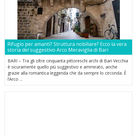
Rifugio per amanti? Struttura nobiliare? Ecco la vera
storia del suggestivo Arco Meraviglia di Bari
BARI – Tra gli oltre cinquanta pittoreschi archi di Bari Vecchia
è sicuramente quello più suggestivo e ammirato, anche
grazie alla romantica leggenda che da sempre lo circonda. È
l’Arco ...