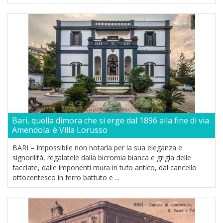
Bari, quella dimora che si erge dal 1896 alla fine di via
Amendola: è Villa Lorusso
BARI – Impossibile non notarla per la sua eleganza e
signorilità, regalatele dalla bicromia bianca e grigia delle
facciate, dalle imponenti mura in tufo antico, dal cancello
ottocentesco in ferro battuto e ...