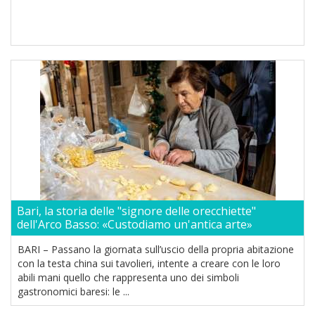
Bari, la storia delle "signore delle orecchiette"
dell'Arco Basso: «Custodiamo un'antica arte»
BARI – Passano la giornata sull’uscio della propria abitazione
con la testa china sui tavolieri, intente a creare con le loro
abili mani quello che rappresenta uno dei simboli
gastronomici baresi: le ...