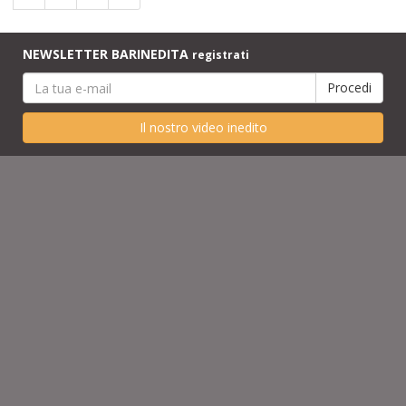
NEWSLETTER BARINEDITA
registrati
Il nostro video inedito