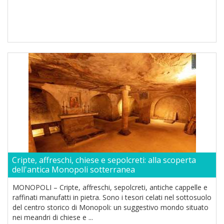
Cripte, affreschi, chiese e sepolcreti: alla scoperta
dell'antica Monopoli sotterranea
MONOPOLI – Cripte, affreschi, sepolcreti, antiche cappelle e
raffinati manufatti in pietra. Sono i tesori celati nel sottosuolo
del centro storico di Monopoli: un suggestivo mondo situato
nei meandri di chiese e ...