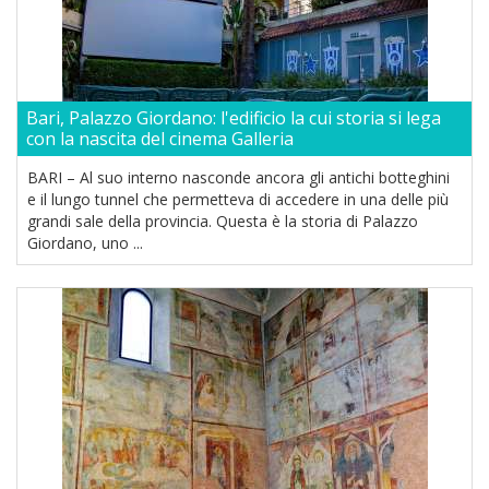
Bari, Palazzo Giordano: l'edificio la cui storia si lega
con la nascita del cinema Galleria
BARI – Al suo interno nasconde ancora gli antichi botteghini
e il lungo tunnel che permetteva di accedere in una delle più
grandi sale della provincia. Questa è la storia di Palazzo
Giordano, uno ...