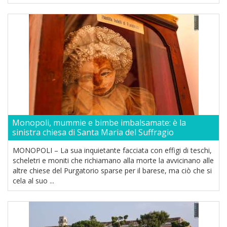
Monopoli, mummie e bimbe imbalsamate: è la
sinistra chiesa di Santa Maria del Suffragio
MONOPOLI – La sua inquietante facciata con effigi di teschi,
scheletri e moniti che richiamano alla morte la avvicinano alle
altre chiese del Purgatorio sparse per il barese, ma ciò che si
cela al suo ...