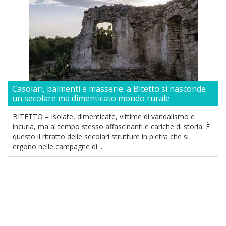
Casolari, palmenti e masserie: a Bitetto si nasconde
un secolare ma dimenticato mondo rurale
BITETTO – Isolate, dimenticate, vittime di vandalismo e
incuria, ma al tempo stesso affascinanti e cariche di storia. È
questo il ritratto delle secolari strutture in pietra che si
ergono nelle campagne di ...