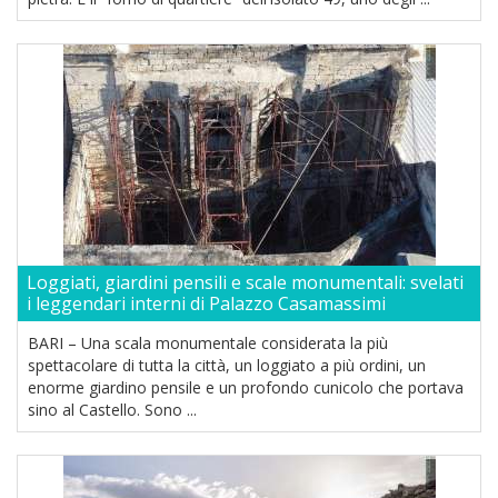
Loggiati, giardini pensili e scale monumentali: svelati
i leggendari interni di Palazzo Casamassimi
BARI – Una scala monumentale considerata la più
spettacolare di tutta la città, un loggiato a più ordini, un
enorme giardino pensile e un profondo cunicolo che portava
sino al Castello. Sono ...