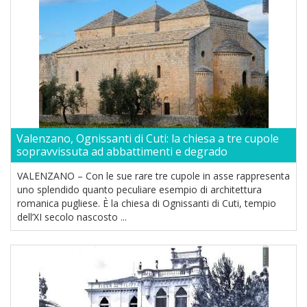
Valenzano, Ognissanti di Cuti: la chiesa a tre cupole
sopravvissuta ad abbattimenti e degrado
VALENZANO – Con le sue rare tre cupole in asse rappresenta
uno splendido quanto peculiare esempio di architettura
romanica pugliese. È la chiesa di Ognissanti di Cuti, tempio
dell’XI secolo nascosto ...