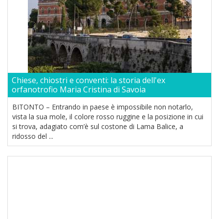
Chiese, chiostri e conventi: la storia dell'ex
orfanotrofio Maria Cristina di Savoia
BITONTO – Entrando in paese è impossibile non notarlo,
vista la sua mole, il colore rosso ruggine e la posizione in cui
si trova, adagiato com’è sul costone di Lama Balice, a
ridosso del ...