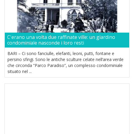
C'erano una volta due raffinate ville: un giardino
condominiale nasconde i loro resti
BARI – Ci sono fanciulle, elefanti, leoni, putti, fontane e
persino sfingi. Sono le antiche sculture celate nell’area verde
che circonda “Parco Paradiso”, un complesso condominiale
situato nel ...