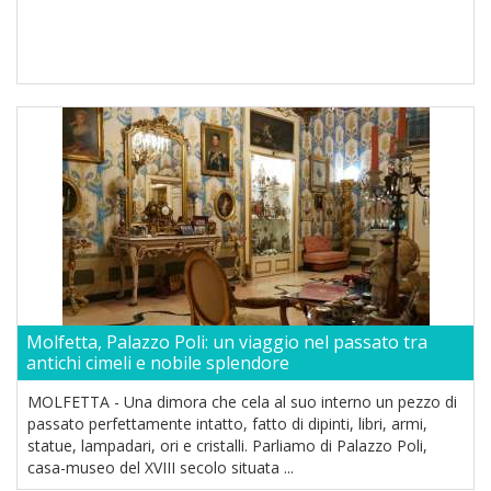
Molfetta, Palazzo Poli: un viaggio nel passato tra
antichi cimeli e nobile splendore
MOLFETTA - Una dimora che cela al suo interno un pezzo di
passato perfettamente intatto, fatto di dipinti, libri, armi,
statue, lampadari, ori e cristalli. Parliamo di Palazzo Poli,
casa-museo del XVIII secolo situata ...