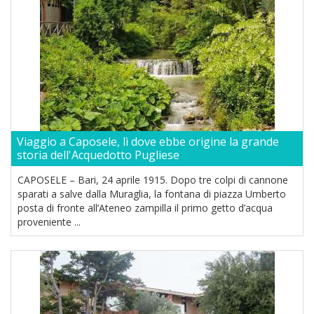
Viaggio a Caposele, lì dove ebbe origine la grande
storia dell'Acquedotto Pugliese
CAPOSELE – Bari, 24 aprile 1915. Dopo tre colpi di cannone
sparati a salve dalla Muraglia, la fontana di piazza Umberto
posta di fronte all’Ateneo zampilla il primo getto d’acqua
proveniente ...