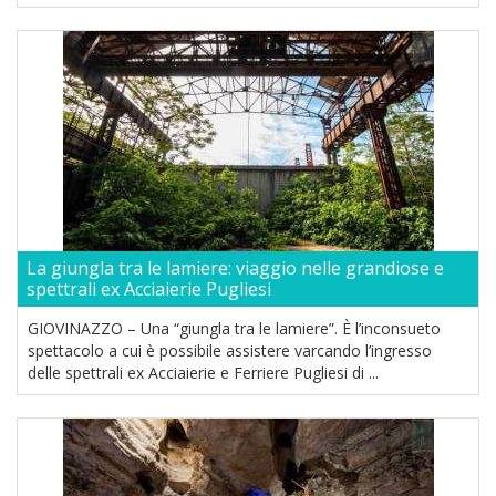
La giungla tra le lamiere: viaggio nelle grandiose e
spettrali ex Acciaierie Pugliesi
GIOVINAZZO – Una “giungla tra le lamiere”. È l’inconsueto
spettacolo a cui è possibile assistere varcando l’ingresso
delle spettrali ex Acciaierie e Ferriere Pugliesi di ...