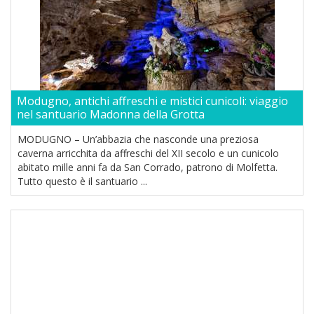
Modugno, antichi affreschi e mistici cunicoli: viaggio
nel santuario Madonna della Grotta
MODUGNO – Un’abbazia che nasconde una preziosa
caverna arricchita da affreschi del XII secolo e un cunicolo
abitato mille anni fa da San Corrado, patrono di Molfetta.
Tutto questo è il santuario ...