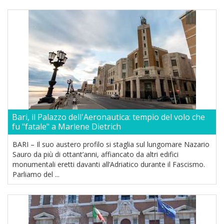
Bari, il Palazzo dell'Aeronautica: tempio del volo che
fu "fatale" a Marlene Dietrich
BARI – Il suo austero profilo si staglia sul lungomare Nazario
Sauro da più di ottant’anni, affiancato da altri edifici
monumentali eretti davanti all’Adriatico durante il Fascismo.
Parliamo del ...