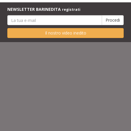
NEWSLETTER BARINEDITA
registrati
Il nostro video inedito