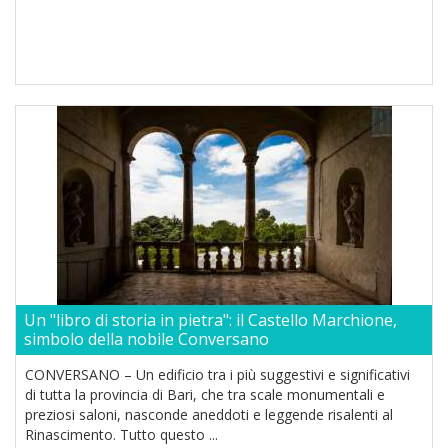
Un "libro di storia in pietra": il Castello Marchione,
simbolo della nobile Conversano
CONVERSANO – Un edificio tra i più suggestivi e significativi
di tutta la provincia di Bari, che tra scale monumentali e
preziosi saloni, nasconde aneddoti e leggende risalenti al
Rinascimento. Tutto questo ...