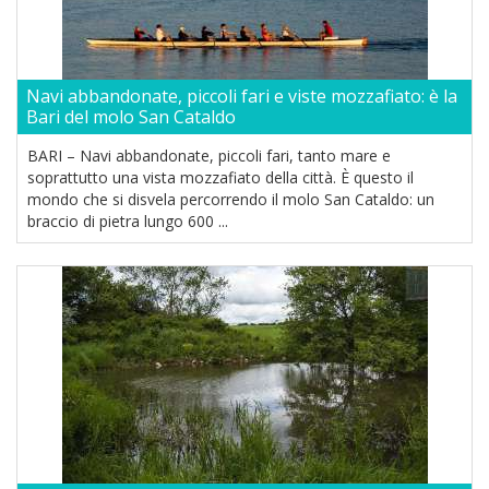
Navi abbandonate, piccoli fari e viste mozzafiato: è la
Bari del molo San Cataldo
BARI – Navi abbandonate, piccoli fari, tanto mare e
soprattutto una vista mozzafiato della città. È questo il
mondo che si disvela percorrendo il molo San Cataldo: un
braccio di pietra lungo 600 ...