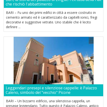
che rischiò l'abbattimento
BARI – Fu uno dei primi edifici in città a essere costruito in
cemento armato ed è caratterizzato da capitelli ionici, fregi
decorativi e suggestive vetrate. Uno stabile che è lecito
definire ...
Leggendari presepi e silenziose cappelle: è Palazzo
Caleno, simbolo del "vecchio" Picone
BARI – Un bizzarro edificio, una silenziosa cappella, un
presepe leggendario. Tutto questo è Palazzo Caleno, antico