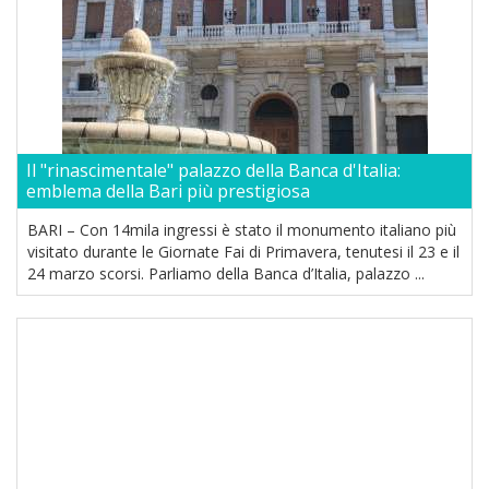
Il "rinascimentale" palazzo della Banca d'Italia:
emblema della Bari più prestigiosa
BARI – Con 14mila ingressi è stato il monumento italiano più
visitato durante le Giornate Fai di Primavera, tenutesi il 23 e il
24 marzo scorsi. Parliamo della Banca d’Italia, palazzo ...