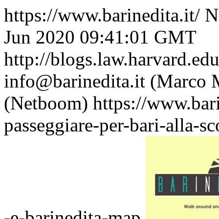
https://www.barinedita.it/
N
Jun 2020 09:41:01 GMT
http://blogs.law.harvard.edu
info@barinedita.it (Marco
(Netboom)
https://www.bari
passeggiare-per-bari-alla-s
-e-barinedita-map