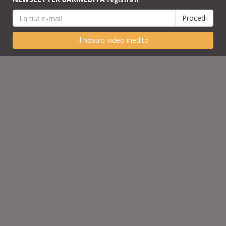
Il nostro video inedito