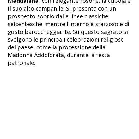
Maddalena
, con l’elegante rosone, la cupola e
il suo alto campanile. Si presenta con un
prospetto sobrio dalle linee classiche
seicentesche, mentre l’interno è sfarzoso e di
gusto baroccheggiante. Su questo sagrato si
svolgono le principali celebrazioni religiose
del paese, come la processione della
Madonna Addolorata, durante la festa
patronale.