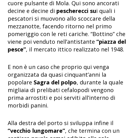
cuore pulsante di Mola. Qui sono ancorati
decine e decine di
pescherecci su
i quali i
pescatori si muovono allo scoccare della
mezzanotte, facendo ritorno nel primo
pomeriggio con le reti cariche. “Bottino” che
viene poi venduto nell’antistante
“piazza del
pesce”
, il mercato ittico realizzato nel 1948.
E non è un caso che proprio qui venga
organizzata da quasi cinquant’anni la
popolare
Sagra del polpo
, durante la quale
migliaia di prelibati cefalopodi vengono
prima arrostiti e poi serviti all’interno di
morbidi panini.
Alla destra del porto si sviluppa infine il
“vecchio lungomare”
, che termina con un