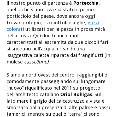
Il nostro punto di partenza è
Portecchia,
quello che si ipotizza sia stato il primo
porticciolo del paese, dove ancora oggi
trovano rifugio, fra ciottoli e alghe,
gozzi
colorati
utilizzati per la pesca in prossimità
della costa. Qui due bianchi moli
caratterizzati all’estremità da due piccoli fari
si snodano nell’acqua, creando una
suggestiva caletta riparata dai frangiflutti (in
molese
casscêune).
Siamo a nord-ovest del centro, raggiungibile
comodamente passeggiando sul lungomare
“nuovo” riqualificato nel 2011 su progetto
dell’architetto catalano
Oriol Bohigas
. Sul
lato mare il grigio del calcestruzzo a vista è
smorzato dalla presenza di alte palme e bassi
tamerici, mentre su quello “terra” ci sono