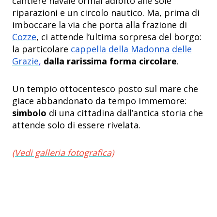
cantiere navale ormai adibito alle sole
riparazioni e un circolo nautico. Ma, prima di
imboccare la via che porta alla frazione di
Cozze
, ci attende l’ultima sorpresa del borgo:
la particolare
cappella della Madonna delle
Grazie
,
dalla rarissima forma circolare
.
Un tempio ottocentesco posto sul mare che
giace abbandonato da tempo immemore:
simbolo
di una cittadina dall’antica storia che
attende solo di essere rivelata.
(Vedi galleria fotografica)