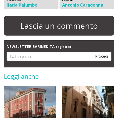
Ilaria Palumbo
Antonio Caradonna
Lascia un commento
NEWSLETTER BARINEDITA
registrati
Leggi anche