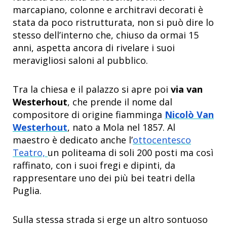
marcapiano, colonne e architravi decorati è
stata da poco ristrutturata, non si può dire lo
stesso dell’interno che, chiuso da ormai 15
anni, aspetta ancora di rivelare i suoi
meravigliosi saloni al pubblico.
Tra la chiesa e il palazzo si apre poi
via van
Westerhout
, che prende il nome dal
compositore di origine fiamminga
Nicolò Van
Westerhout
, nato a Mola nel 1857. Al
maestro è dedicato anche l’
ottocentesco
Teatro,
un politeama di soli 200 posti ma così
raffinato, con i suoi fregi e dipinti, da
rappresentare uno dei più bei teatri della
Puglia.
Sulla stessa strada si erge un altro sontuoso