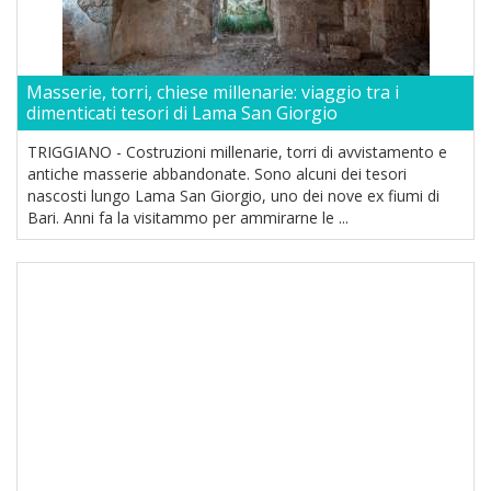
Masserie, torri, chiese millenarie: viaggio tra i
dimenticati tesori di Lama San Giorgio
TRIGGIANO - Costruzioni millenarie, torri di avvistamento e
antiche masserie abbandonate. Sono alcuni dei tesori
nascosti lungo Lama San Giorgio, uno dei nove ex fiumi di
Bari. Anni fa la visitammo per ammirarne le ...