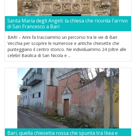
Santa Maria degli Angeli: la chiesa che ricorda l'arrivo
di San Francesco a Bari
BARI – Anni fa tracciammo un percorso tra le vie di Bari
Vecchia per scoprire le numerose e antiche chiesette che
punteggiano il centro storico. Ne individuammo 24 (oltre alle
celebri Basilica di San Nicola e ...
Bari, quella chiesetta rossa che spunta tra Ikea e