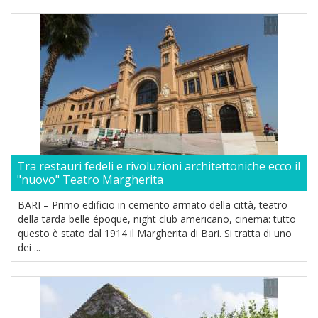
Tra restauri fedeli e rivoluzioni architettoniche ecco il
"nuovo" Teatro Margherita
BARI – Primo edificio in cemento armato della città, teatro
della tarda belle époque, night club americano, cinema: tutto
questo è stato dal 1914 il Margherita di Bari. Si tratta di uno
dei ...