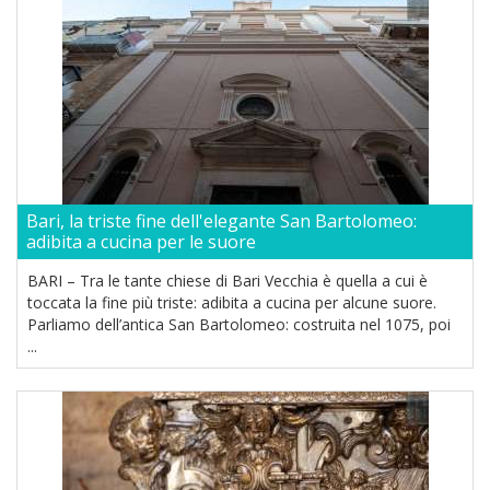
Bari, la triste fine dell'elegante San Bartolomeo:
adibita a cucina per le suore
BARI – Tra le tante chiese di Bari Vecchia è quella a cui è
toccata la fine più triste: adibita a cucina per alcune suore.
Parliamo dell’antica San Bartolomeo: costruita nel 1075, poi
...