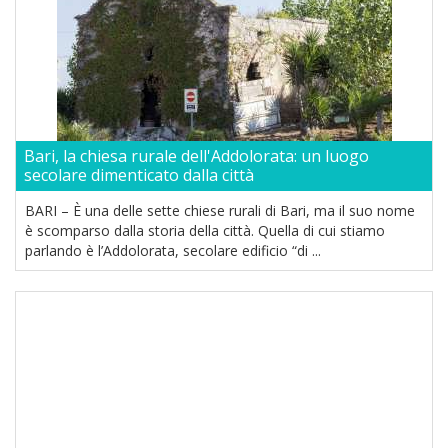
Bari, la chiesa rurale dell'Addolorata: un luogo
secolare dimenticato dalla città
BARI – È una delle sette chiese rurali di Bari, ma il suo nome
è scomparso dalla storia della città. Quella di cui stiamo
parlando è l’Addolorata, secolare edificio “di ...