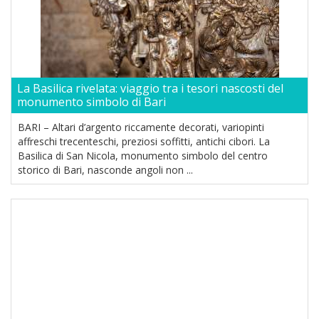
La Basilica rivelata: viaggio tra i tesori nascosti del
monumento simbolo di Bari
BARI – Altari d’argento riccamente decorati, variopinti
affreschi trecenteschi, preziosi soffitti, antichi cibori. La
Basilica di San Nicola, monumento simbolo del centro
storico di Bari, nasconde angoli non ...