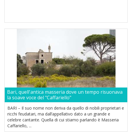
Bari, quell'antica masseria dove un tempo risuonava
la soave voce del "Caffariello"
BARI – Il suo nome non deriva da quello di nobili proprietari e
ricchi feudatari, ma dall’appellativo dato a un grande e
celebre cantante. Quella di cui stiamo parlando è Masseria
Caffariello, ...