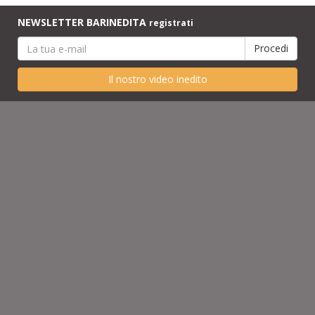
NEWSLETTER BARINEDITA
registrati
Il nostro video inedito