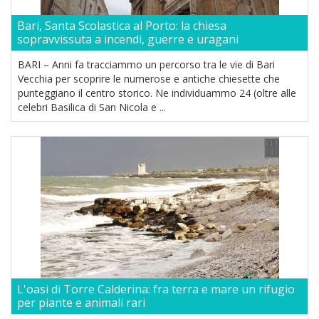
Bari, Santa Scolastica al Porto: la chiesa
sopravvissuta a incendi, guerre e uragani
BARI – Anni fa tracciammo un percorso tra le vie di Bari
Vecchia per scoprire le numerose e antiche chiesette che
punteggiano il centro storico. Ne individuammo 24 (oltre alle
celebri Basilica di San Nicola e ...
L'oasi di Torre Calderina: fra terra e mare un rifugio
per piante e animali rari