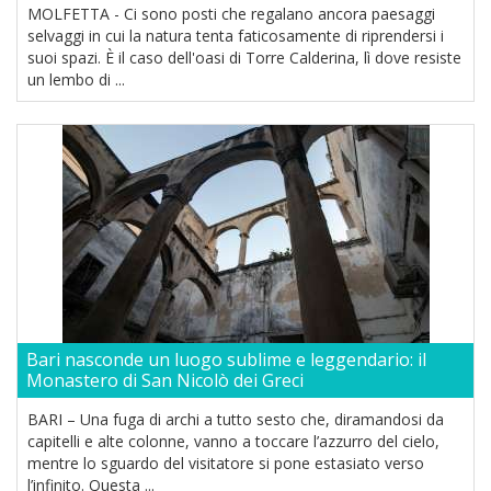
MOLFETTA - Ci sono posti che regalano ancora paesaggi
selvaggi in cui la natura tenta faticosamente di riprendersi i
suoi spazi. È il caso dell'oasi di Torre Calderina, lì dove resiste
un lembo di ...
Bari nasconde un luogo sublime e leggendario: il
Monastero di San Nicolò dei Greci
BARI – Una fuga di archi a tutto sesto che, diramandosi da
capitelli e alte colonne, vanno a toccare l’azzurro del cielo,
mentre lo sguardo del visitatore si pone estasiato verso
l’infinito. Questa ...