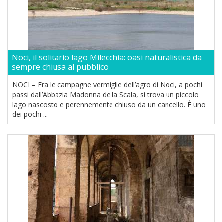
Noci, il solitario lago Milecchia: oasi naturalistica da
sempre chiusa al pubblico
NOCI – Fra le campagne vermiglie dell’agro di Noci, a pochi
passi dall’Abbazia Madonna della Scala, si trova un piccolo
lago nascosto e perennemente chiuso da un cancello. È uno
dei pochi ...