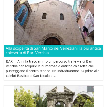
Alla scoperta di San Marco dei Veneziani: la più antica
chiesetta di Bari Vecchia
BARI – Anni fa tracciammo un percorso tra le vie di Bari
Vecchia per scoprire le numerose e antiche chiesette che
punteggiano il centro storico. Ne individuammo 24 (oltre alle
celebri Basilica di San Nicola e ...