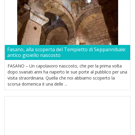
Fasano, alla scoperta del Tempietto di Seppannibale:
antico gioiello nascosto
FASANO – Un capolavoro nascosto, che per la prima volta
dopo svariati anni ha riaperto le sue porte al pubblico per una
visita straordinaria. Quella che noi abbiamo scoperto la
scorsa domenica è una delle ...