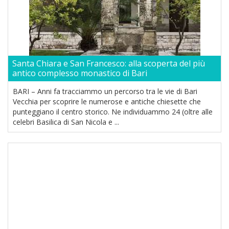
Santa Chiara e San Francesco: alla scoperta del più
antico complesso monastico di Bari
BARI – Anni fa tracciammo un percorso tra le vie di Bari
Vecchia per scoprire le numerose e antiche chiesette che
punteggiano il centro storico. Ne individuammo 24 (oltre alle
celebri Basilica di San Nicola e ...