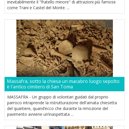
inevitabilmente il "fratello minore" di attrazioni più famose
come Trani e Castel del Monte. ...
Massafra, sotto la chiesa un macabro luogo sepolto:
è l'antico cimitero di San Toma
MASSAFRA - Un gruppo di volontari guidati dal proprio
parroco intraprende la ristrutturazione dell'amata chiesetta
del quartiere, quand’ecco che durante la rimozione del
pavimento avviene un’inaspettata ...