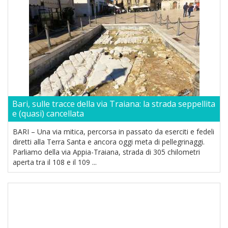
Bari, sulle tracce della via Traiana: la strada seppellita
e (quasi) cancellata
BARI – Una via mitica, percorsa in passato da eserciti e fedeli
diretti alla Terra Santa e ancora oggi meta di pellegrinaggi.
Parliamo della via Appia-Traiana, strada di 305 chilometri
aperta tra il 108 e il 109 ...