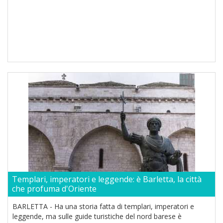
Templari, imperatori e leggende: è Barletta, la città
che profuma d'Oriente
BARLETTA - Ha una storia fatta di templari, imperatori e
leggende, ma sulle guide turistiche del nord barese è