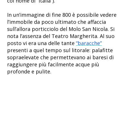
col nome di “Italia”).
In un’immagine di fine 800 è possibile vedere
l’immobile da poco ultimato che affaccia
sull’allora porticciolo del Molo San Nicola. Si
nota l’assenza del Teatro Margherita. Al suo
posto vi era una delle tante
“baracche”
presenti a quel tempo sul litorale: palafitte
sopraelevate che permettevano ai baresi di
raggiungere più facilmente acque più
profonde e pulite.