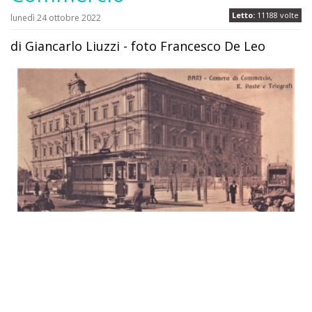
Letto:
11188 volte
lunedì 24 ottobre 2022
di Giancarlo Liuzzi - foto Francesco De Leo