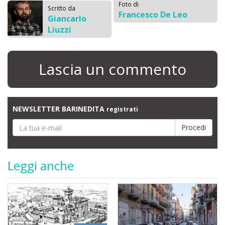
Foto di
Scritto da
Francesco De Leo
Giancarlo
Liuzzi
Lascia un commento
NEWSLETTER BARINEDITA
registrati
Leggi anche