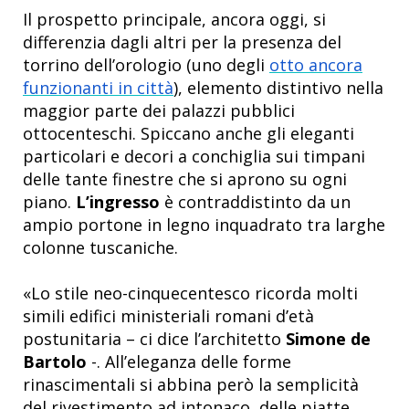
Il prospetto principale, ancora oggi, si
differenzia dagli altri per la presenza del
torrino dell’orologio (uno degli
otto ancora
funzionanti in città
), elemento distintivo nella
maggior parte dei palazzi pubblici
ottocenteschi.
Spiccano anche gli eleganti
particolari e decori a conchiglia sui timpani
delle tante finestre che si aprono su ogni
piano.
L’ingresso
è contraddistinto da un
ampio portone in legno inquadrato tra larghe
colonne tuscaniche.
«Lo stile neo-cinquecentesco ricorda molti
simili edifici ministeriali romani d’età
postunitaria – ci dice l’architetto
Simone de
Bartolo
-. All’eleganza delle forme
rinascimentali si abbina però la semplicità
del rivestimento ad intonaco, delle piatte