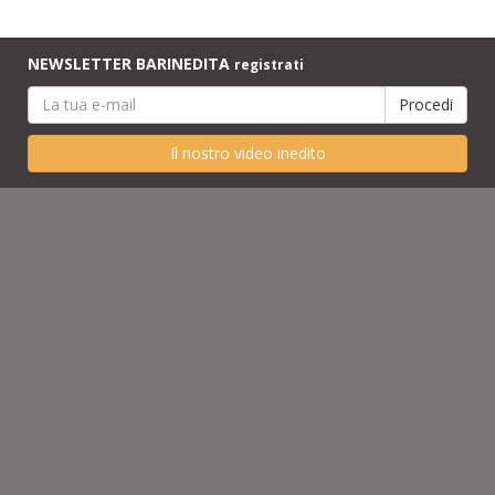
NEWSLETTER BARINEDITA
registrati
Il nostro video inedito