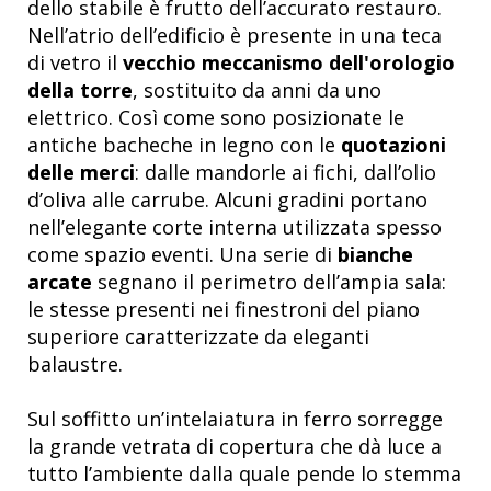
dello stabile è frutto dell’accurato restauro.
Nell’atrio dell’edificio è presente in una teca
di vetro il
vecchio meccanismo dell'orologio
della torre
, sostituito da anni da uno
elettrico. Così come sono posizionate le
antiche bacheche in legno con le
quotazioni
delle merci
: dalle mandorle ai fichi, dall’olio
d’oliva alle carrube. Alcuni gradini portano
nell’elegante corte interna utilizzata spesso
come spazio eventi. Una serie di
bianche
arcate
segnano il perimetro dell’ampia sala:
le stesse presenti nei finestroni del piano
superiore caratterizzate da eleganti
balaustre.
Sul soffitto un’intelaiatura in ferro sorregge
la grande vetrata di copertura che dà luce a
tutto l’ambiente dalla quale pende lo stemma