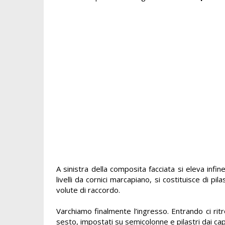
A sinistra della composita facciata si eleva infine
livelli da cornici marcapiano, si costituisce di p
volute di raccordo.
Varchiamo finalmente l’ingresso. Entrando ci rit
sesto, impostati su semicolonne e pilastri dai capite