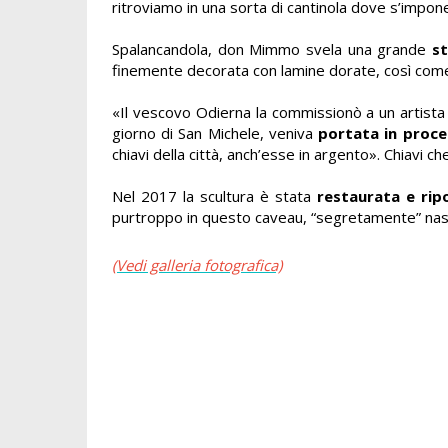
ritroviamo in una sorta di cantinola dove s’impo
Spalancandola, don Mimmo svela una grande
st
finemente decorata con lamine dorate, così come
«Il vescovo Odierna la commissionò a un artista
giorno di San Michele, veniva
portata in proce
chiavi della città, anch’esse in argento». Chiavi 
Nel 2017 la scultura è stata
restaurata e rip
purtroppo in questo caveau, “segretamente” nasc
(Vedi galleria fotografica)