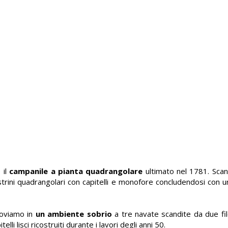
 il
campanile a pianta quadrangolare
ultimato nel 1781. Scan
ilastrini quadrangolari con capitelli e monofore concludendosi con
roviamo in
un ambiente sobrio
a tre navate scandite da due file
lli lisci ricostruiti durante i lavori degli anni 50.