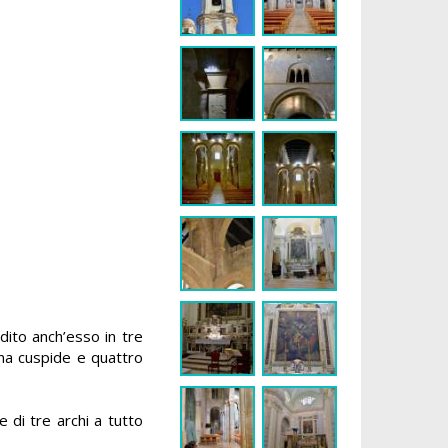
dito anch’esso in tre
 una cuspide e quattro
 di tre archi a tutto