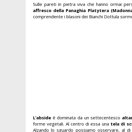
Sulle pareti in pietra viva che hanno ormai pe
affresco della Panaghia Platytera (Madonna 
comprendente i blasoni dei Bianchi Dottula sorm
L’abside
è dominata da un settecentesco
alta
forme vegetali. Al centro di essa una
tela di s
Alzando lo sguardo possiamo osservare, al di