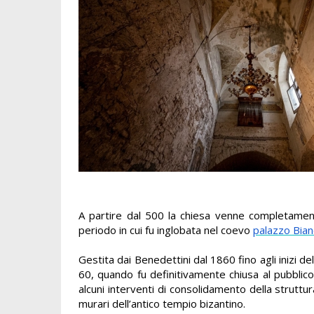
A partire dal 500 la chiesa venne completamente 
periodo in cui fu inglobata nel coevo
palazzo Bian
Gestita dai Benedettini dal 1860 fino agli inizi d
60, quando fu definitivamente chiusa al pubblico
alcuni interventi di consolidamento della struttu
murari dell’antico tempio bizantino.