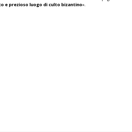
ico e prezioso luogo di culto bizantino
».