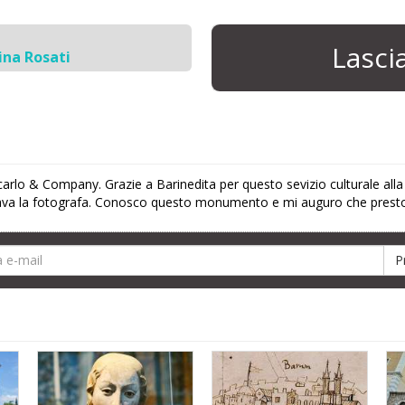
Lasc
ina Rosati
rlo & Company. Grazie a Barinedita per questo sevizio culturale alla C
o. Brava la fotografa. Conosco questo monumento e mi auguro che prest