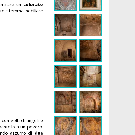
ammirare un
colorato
to stemma nobiliare
con volti di angeli e
mantello a un povero.
fondo azzurro
di due