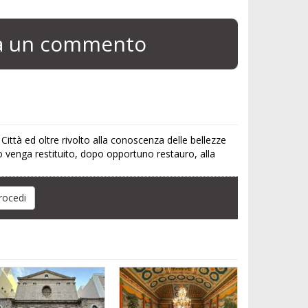
ia un commento
ittà ed oltre rivolto alla conoscenza delle bellezze
o venga restituito, dopo opportuno restauro, alla