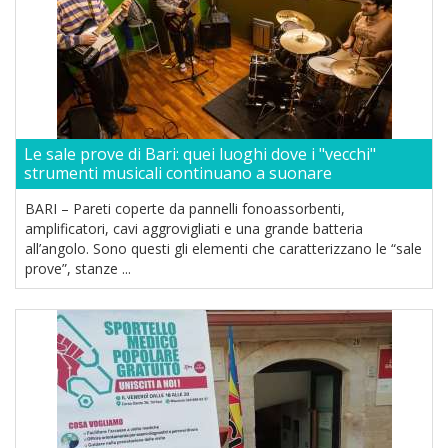
Le sale prove di Bari: quei luoghi dove i "vecchi"
strumenti musicali continuano a suonare
BARI – Pareti coperte da pannelli fonoassorbenti,
amplificatori, cavi aggrovigliati e una grande batteria
all’angolo. Sono questi gli elementi che caratterizzano le “sale
prove”, stanze ...