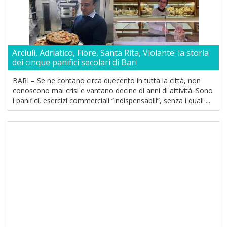
Arciuli, Adriatico, Fiore, Santa Rita, Violante: la storia
dei cinque panifici secolari di Bari
BARI – Se ne contano circa duecento in tutta la città, non
conoscono mai crisi e vantano decine di anni di attività. Sono
i panifici, esercizi commerciali “indispensabili”, senza i quali ...