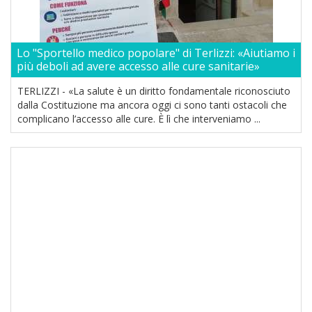
Lo "Sportello medico popolare" di Terlizzi: «Aiutiamo i
più deboli ad avere accesso alle cure sanitarie»
TERLIZZI - «La salute è un diritto fondamentale riconosciuto
dalla Costituzione ma ancora oggi ci sono tanti ostacoli che
complicano l’accesso alle cure. È lì che interveniamo ...