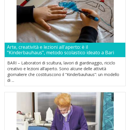
Arte, creatività e lezioni all'aperto: è il
"Kinderbauhaus", metodo scolastico ideato a Bari
BARI – Laboratori di scultura, lavori di giardinaggio, riciclo
creativo e lezioni all’aperto. Sono alcune delle attività
giornaliere che costituiscono il “Kinderbauhaus”: un modello
di ...