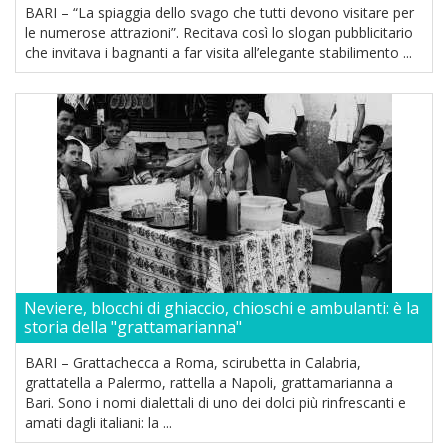
BARI – “La spiaggia dello svago che tutti devono visitare per
le numerose attrazioni”. Recitava così lo slogan pubblicitario
che invitava i bagnanti a far visita all’elegante stabilimento ...
Neviere, blocchi di ghiaccio, chioschi e ambulanti: è la
storia della "grattamarianna"
BARI – Grattachecca a Roma, scirubetta in Calabria,
grattatella a Palermo, rattella a Napoli, grattamarianna a
Bari. Sono i nomi dialettali di uno dei dolci più rinfrescanti e
amati dagli italiani: la ...