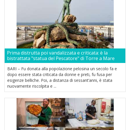
Prima distrutta poi vandalizzata e criticata: è la
bistrattata "statua del Pescatore" di Torre a Mare
BARI – Fu donata alla popolazione pelosina un secolo fa e
dopo essere stata criticata da donne e preti, fu fusa per
esigenze belliche. Poi, a distanza di sessant’anni, è stata
nuovamente riscolpita e ...