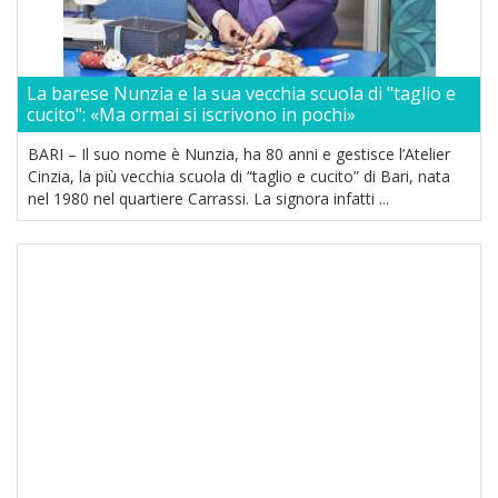
La barese Nunzia e la sua vecchia scuola di "taglio e
cucito": «Ma ormai si iscrivono in pochi»
BARI – Il suo nome è Nunzia, ha 80 anni e gestisce l’Atelier
Cinzia, la più vecchia scuola di “taglio e cucito” di Bari, nata
nel 1980 nel quartiere Carrassi. La signora infatti ...