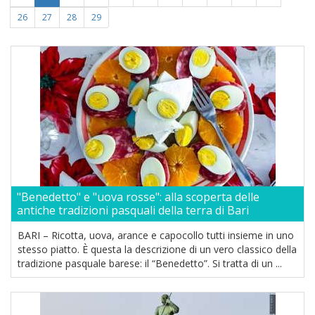
26
27
28
29
"Benedetto" e "uova rosse": alla scoperta delle
antiche tradizioni pasquali della terra di Bari
BARI – Ricotta, uova, arance e capocollo tutti insieme in uno
stesso piatto. È questa la descrizione di un vero classico della
tradizione pasquale barese: il “Benedetto”. Si tratta di un ...