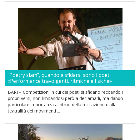
"Poetry slam", quando a sfidarsi sono i poeti:
«Performance travolgenti, ritmiche e fisiche»
BARI – Competizioni in cui dei poeti si sfidano recitando i
propri versi, non limitandosi però a declamarli, ma dando
particolare importanza al ritmo della recitazione e alla
teatralità dei movimenti ...