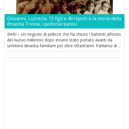
Giovanni, Lucrezia, 15 figli e 40 nipoti: è la storia della
dinastia Trione, i pellicciai baresi
BARI – Un negozio di pellicce che ha chiuso i battenti all’inizio
del nuovo millennio dopo essere stato portato avanti da
un’intera dinastia familiare per oltre ottant’anni. Parliamo di ...