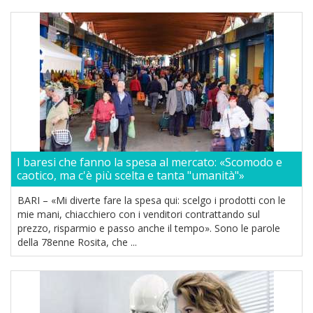
I baresi che fanno la spesa al mercato: «Scomodo e
caotico, ma c'è più scelta e tanta "umanità"»
BARI – «Mi diverte fare la spesa qui: scelgo i prodotti con le
mie mani, chiacchiero con i venditori contrattando sul
prezzo, risparmio e passo anche il tempo». Sono le parole
della 78enne Rosita, che ...