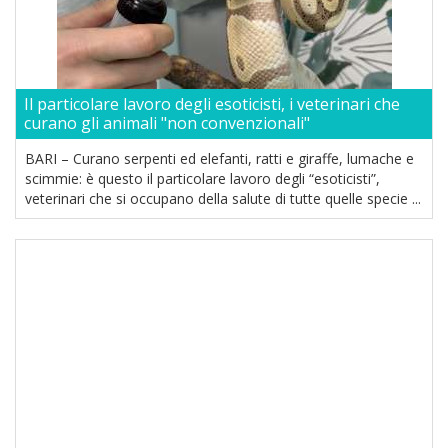
Il particolare lavoro degli esoticisti, i veterinari che
curano gli animali "non convenzionali"
BARI – Curano serpenti ed elefanti, ratti e giraffe, lumache e
scimmie: è questo il particolare lavoro degli “esoticisti”,
veterinari che si occupano della salute di tutte quelle specie ...