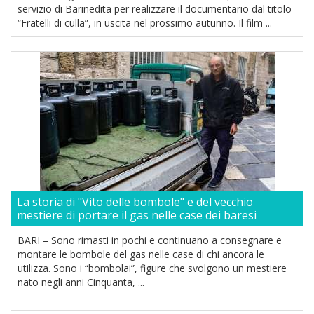
servizio di Barinedita per realizzare il documentario dal titolo
“Fratelli di culla”, in uscita nel prossimo autunno. Il film ...
La storia di "Vito delle bombole" e del vecchio
mestiere di portare il gas nelle case dei baresi
BARI – Sono rimasti in pochi e continuano a consegnare e
montare le bombole del gas nelle case di chi ancora le
utilizza. Sono i “bombolai”, figure che svolgono un mestiere
nato negli anni Cinquanta, ...