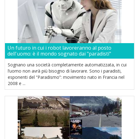
Un futuro in cui i robot lavoreranno al posto
dell'uomo: è il mondo sognato dai "paradisti"
Sognano una società completamente automatizzata, in cui
l’uomo non avrà più bisogno di lavorare. Sono i paradisti,
esponenti del “Paradismo”: movimento nato in Francia nel
2008 e ...