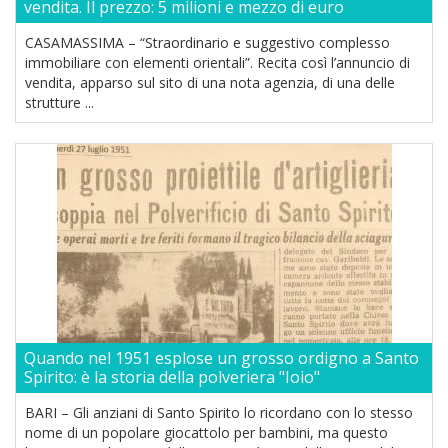
vendita. Il prezzo: 5 milioni e mezzo di euro
CASAMASSIMA – “Straordinario e suggestivo complesso
immobiliare con elementi orientali”. Recita così l’annuncio di
vendita, apparso sul sito di una nota agenzia, di una delle
strutture ...
Quando nel 1951 esplose un grosso ordigno a Santo
Spirito: è la storia della polveriera "Ioio"
BARI – Gli anziani di Santo Spirito lo ricordano con lo stesso
nome di un popolare giocattolo per bambini, ma questo