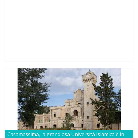
Casamassima, la grandiosa Università Islamica è in