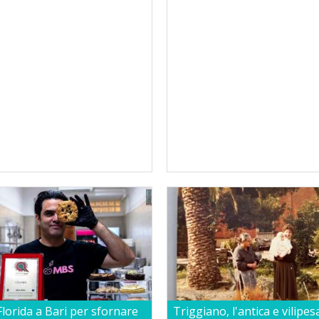
Florida a Bari per sfornare
Triggiano, l'antica e vilipesa