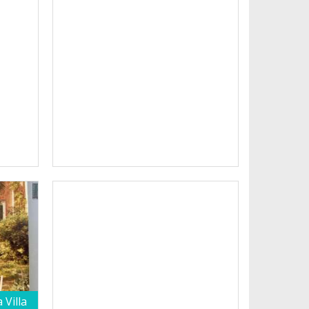
 Villa