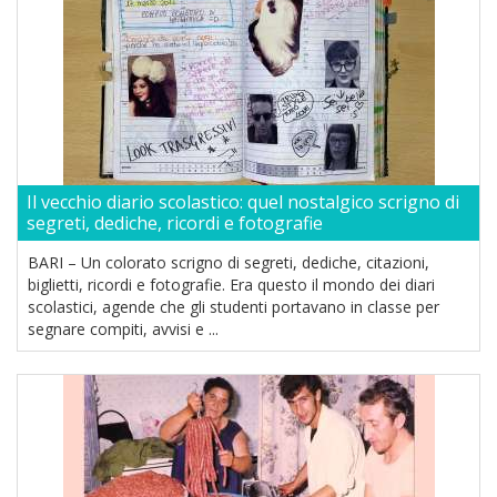
Il vecchio diario scolastico: quel nostalgico scrigno di
segreti, dediche, ricordi e fotografie
BARI – Un colorato scrigno di segreti, dediche, citazioni,
biglietti, ricordi e fotografie. Era questo il mondo dei diari
scolastici, agende che gli studenti portavano in classe per
segnare compiti, avvisi e ...