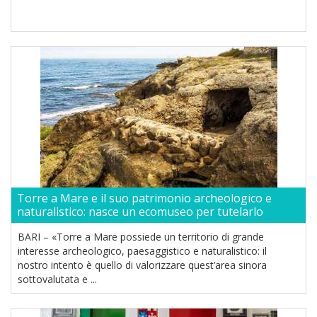
Torre a Mare e il suo patrimonio archeologico e
naturalistico: nasce un ecomuseo per tutelarlo
BARI – «Torre a Mare possiede un territorio di grande
interesse archeologico, paesaggistico e naturalistico: il
nostro intento è quello di valorizzare quest’area sinora
sottovalutata e ...