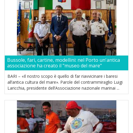
Bussole, fari, cartine, modellini: nel Porto un'antica
associazione ha creato il "museo del mare"
BARI – «Il nostro scopo è quello di far riavvicinare i baresi
all’antica cultura del mare». Parole del contrammiraglio Luigi
Laricchia, presidente dell’Associazione nazionale marinai ...