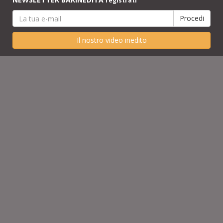
registrati
Il nostro video inedito