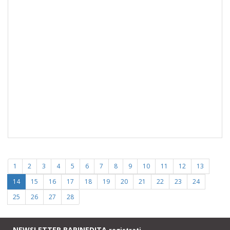
1
2
3
4
5
6
7
8
9
10
11
12
13
14
15
16
17
18
19
20
21
22
23
24
25
26
27
28
NEWSLETTER BARINEDITA