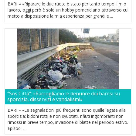
BARI – «Riparare le due ruote è stato per tanto tempo il mio
lavoro, oggi però è solo un hobby pomeridiano attraverso cui
metto a disposizione la mia esperienza per grandi e ...
"Sos Città": «Raccogliamo le denunce dei baresi su
sporcizia, disservizi e vandalismi»
BARI – «Le segnalazioni più frequenti sono quelle legate alla
sporcizia: bidoni rotti e non svuotati, rifiuti ingombranti non
rimossi in breve tempo, invasione di blatte nel periodo estivo.
Episodi ...