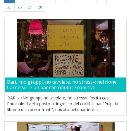
25
26
27
28
Bari, «no gruppi, no tavolate, no stress»: nel rione
Carrassi c'è un bar che rifiuta le comitive
BARI - «No gruppi, no tavolate, no stress». Recita così
l’inusuale divieto posto all’ingresso del cocktail bar “Pulp, la
libreria dei cuori infranti”, ubicato nel quartiere ...