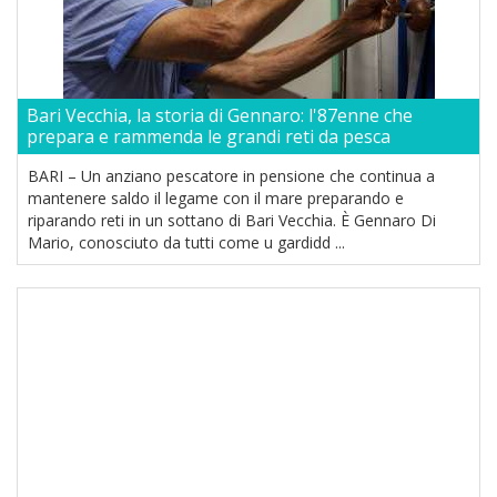
Bari Vecchia, la storia di Gennaro: l'87enne che
prepara e rammenda le grandi reti da pesca
BARI – Un anziano pescatore in pensione che continua a
mantenere saldo il legame con il mare preparando e
riparando reti in un sottano di Bari Vecchia. È Gennaro Di
Mario, conosciuto da tutti come u gardidd ...