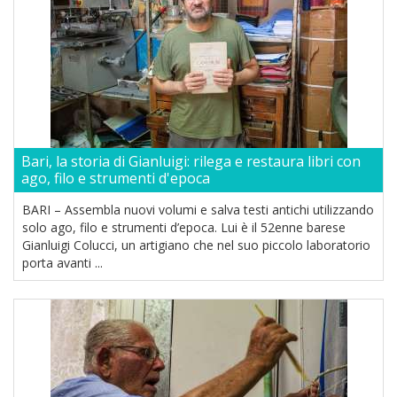
Bari, la storia di Gianluigi: rilega e restaura libri con
ago, filo e strumenti d'epoca
BARI – Assembla nuovi volumi e salva testi antichi utilizzando
solo ago, filo e strumenti d’epoca. Lui è il 52enne barese
Gianluigi Colucci, un artigiano che nel suo piccolo laboratorio
porta avanti ...