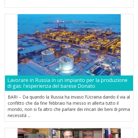
Lavorare in Russia in un impianto per la produzione
di gas: l'esperienza del barese Donato
BARI – Da quando la Russia ha invaso l’Ucraina dando il via al
conflitto che da fine febbraio ha messo in allerta tutto il
mondo, non si fa altro che parlare dei rincari dei beni di prima
necessità ...