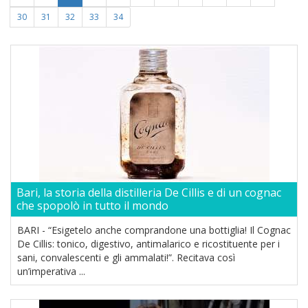
30
31
32
33
34
Bari, la storia della distilleria De Cillis e di un cognac
che spopolò in tutto il mondo
BARI - “Esigetelo anche comprandone una bottiglia! Il Cognac
De Cillis: tonico, digestivo, antimalarico e ricostituente per i
sani, convalescenti e gli ammalati!”. Recitava così
un’imperativa ...