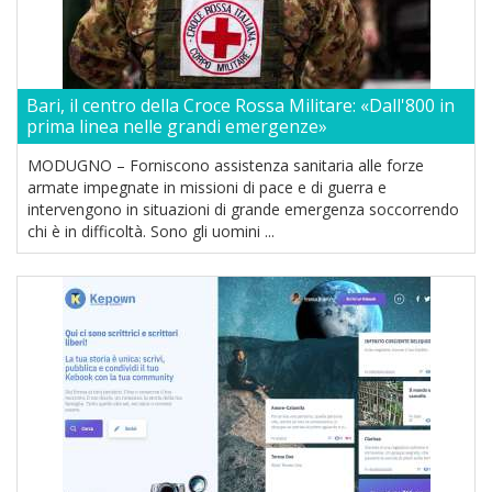
Bari, il centro della Croce Rossa Militare: «Dall'800 in
prima linea nelle grandi emergenze»
MODUGNO – Forniscono assistenza sanitaria alle forze
armate impegnate in missioni di pace e di guerra e
intervengono in situazioni di grande emergenza soccorrendo
chi è in difficoltà. Sono gli uomini ...