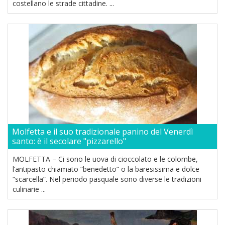
costellano le strade cittadine. ...
Molfetta e il suo tradizionale panino del Venerdì
santo: è il secolare "pizzarello"
MOLFETTA – Ci sono le uova di cioccolato e le colombe,
l’antipasto chiamato “benedetto” o la baresissima e dolce
“scarcella”. Nel periodo pasquale sono diverse le tradizioni
culinarie ...