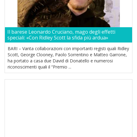
Il barese Leonardo Cruciano, mago degli effetti
speciali: «Con Ridley Scott la sfida più ardua»
BARI – Vanta collaborazioni con importanti registi quali Ridley
Scott, George Clooney, Paolo Sorrentino e Matteo Garrone,
ha portato a casa due David di Donatello e numerosi
riconoscimenti quali il “Premio ...