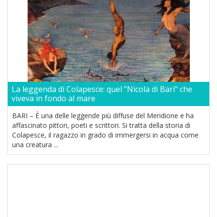
La leggenda di Colapesce: quel "Nicola di Bari" che
viveva in fondo al mare
BARI – È una delle leggende più diffuse del Meridione e ha
affascinato pittori, poeti e scrittori. Si tratta della storia di
Colapesce, il ragazzo in grado di immergersi in acqua come
una creatura ...