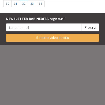
30
31
32
33
34
NEWSLETTER BARINEDITA
registrati
Il nostro video inedito