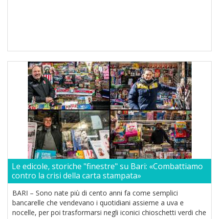
Le edicole, storiche "finestre" su Bari: «Combattiamo
contro la crisi della carta stampata»
BARI – Sono nate più di cento anni fa come semplici
bancarelle che vendevano i quotidiani assieme a uva e
nocelle, per poi trasformarsi negli iconici chioschetti verdi che