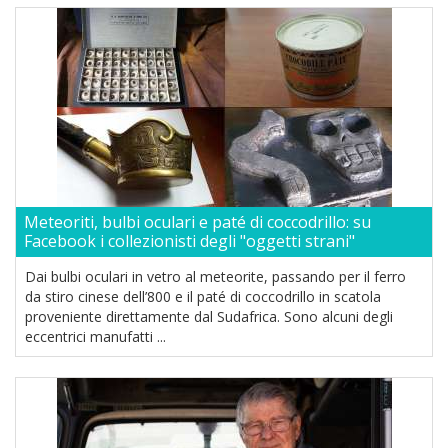
Meteoriti, bulbi oculari e paté di coccodrillo: su
Facebook i collezionisti degli "oggetti strani"
Dai bulbi oculari in vetro al meteorite, passando per il ferro
da stiro cinese dell’800 e il paté di coccodrillo in scatola
proveniente direttamente dal Sudafrica. Sono alcuni degli
eccentrici manufatti ...