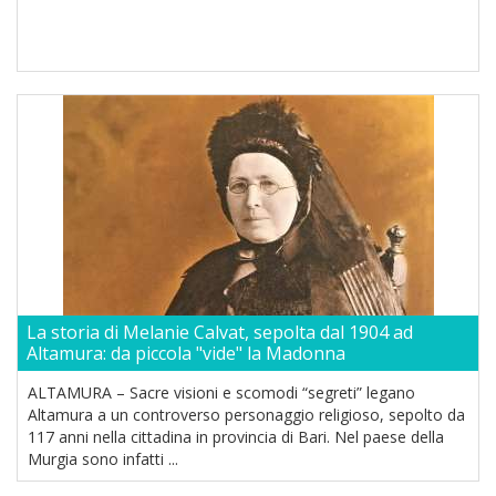
La storia di Melanie Calvat, sepolta dal 1904 ad
Altamura: da piccola "vide" la Madonna
ALTAMURA – Sacre visioni e scomodi “segreti” legano
Altamura a un controverso personaggio religioso, sepolto da
117 anni nella cittadina in provincia di Bari. Nel paese della
Murgia sono infatti ...