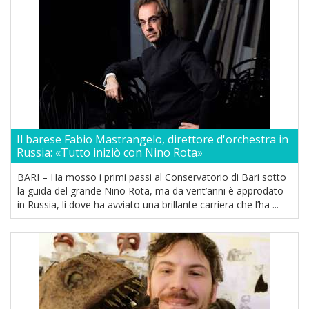
Il barese Fabio Mastrangelo, direttore d'orchestra in
Russia: «Tutto iniziò con Nino Rota»
BARI – Ha mosso i primi passi al Conservatorio di Bari sotto
la guida del grande Nino Rota, ma da vent’anni è approdato
in Russia, lì dove ha avviato una brillante carriera che l’ha ...