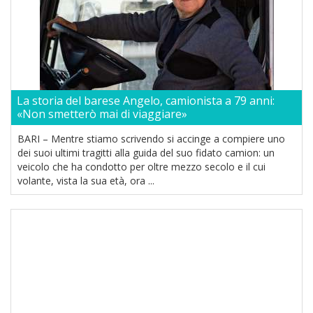
La storia del barese Angelo, camionista a 79 anni:
«Non smetterò mai di viaggiare»
BARI – Mentre stiamo scrivendo si accinge a compiere uno
dei suoi ultimi tragitti alla guida del suo fidato camion: un
veicolo che ha condotto per oltre mezzo secolo e il cui
volante, vista la sua età, ora ...