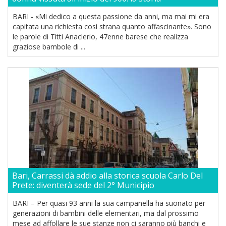
BARI - «Mi dedico a questa passione da anni, ma mai mi era
capitata una richiesta così strana quanto affascinante». Sono
le parole di Titti Anaclerio, 47enne barese che realizza
graziose bambole di ...
Bari, Carrassi dà addio alla storica scuola Carlo Del
Prete: diventerà sede del 2° Municipio
BARI – Per quasi 93 anni la sua campanella ha suonato per
generazioni di bambini delle elementari, ma dal prossimo
mese ad affollare le sue stanze non ci saranno più banchi e