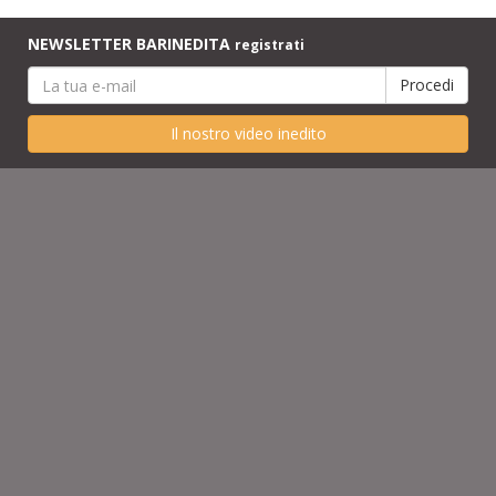
NEWSLETTER BARINEDITA
registrati
Il nostro video inedito