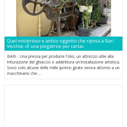
Quel misterioso e antico oggetto che riposa a Bari
Vecchia: «È una piegatrice per carta»
BARI - Una pressa per produrre l'olio, un attrezzo utile alla
triturazione del ghiaccio o addirittura un'installazione artistica.
Sono solo alcune delle mille ipotesi girate sinora attorno a un
macchinario che ...