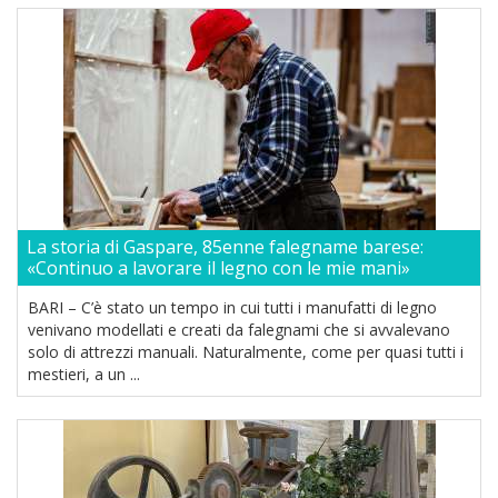
La storia di Gaspare, 85enne falegname barese:
«Continuo a lavorare il legno con le mie mani»
BARI – C’è stato un tempo in cui tutti i manufatti di legno
venivano modellati e creati da falegnami che si avvalevano
solo di attrezzi manuali. Naturalmente, come per quasi tutti i
mestieri, a un ...