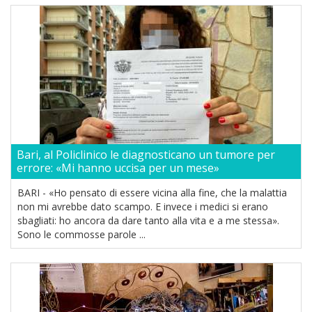
Bari, al Policlinico le diagnosticano un tumore per
errore: «Mi hanno uccisa per un mese»
BARI - «Ho pensato di essere vicina alla fine, che la malattia
non mi avrebbe dato scampo. E invece i medici si erano
sbagliati: ho ancora da dare tanto alla vita e a me stessa».
Sono le commosse parole ...