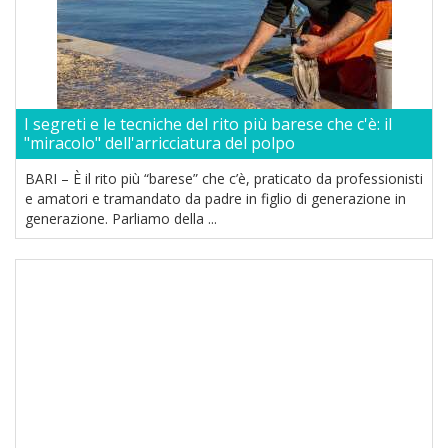
I segreti e le tecniche del rito più barese che c'è: il
"miracolo" dell'arricciatura del polpo
BARI – È il rito più “barese” che c’è, praticato da professionisti
e amatori e tramandato da padre in figlio di generazione in
generazione. Parliamo della ...