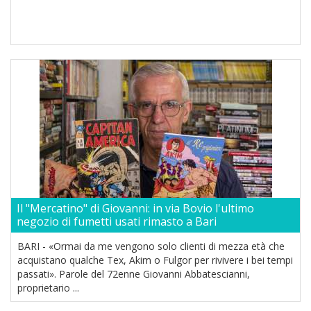
Il "Mercatino" di Giovanni: in via Bovio l'ultimo
negozio di fumetti usati rimasto a Bari
BARI - «Ormai da me vengono solo clienti di mezza età che
acquistano qualche Tex, Akim o Fulgor per rivivere i bei tempi
passati». Parole del 72enne Giovanni Abbatescianni,
proprietario ...