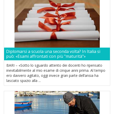
Diplomarsi a scuola una seconda volta? In Italia si
può: «Esami affrontati con più "maturità"»
BARI – «Sotto lo sguardo attento dei docenti ho ripensato
inevitabilmente al mio esame di cinque anni prima. Al tempo
ero davvero agitato, oggi invece gran parte dell’ansia ha
lasciato spazio alla ...