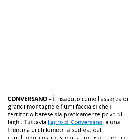
CONVERSANO -
È risaputo come l'assenza di
grandi montagne e fiumi faccia sì che il
territorio barese sia praticamente privo di
laghi. Tuttavia
l'agro di Conversano
, a una
trentina di chilometri a sud-est del
capoluogo, costituisce una curiosa eccezione: