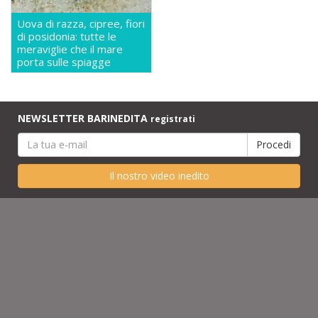
Uova di razza, cipree, fiori
di posidonia: tutte le
meraviglie che il mare
porta sulle spiagge
NEWSLETTER BARINEDITA
registrati
Il nostro video inedito