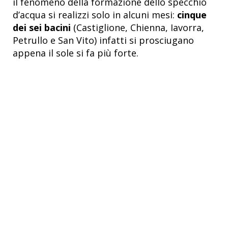
il fenomeno della formazione dello specchio
d’acqua si realizzi solo in alcuni mesi:
cinque
dei sei bacini
(Castiglione, Chienna, Iavorra,
Petrullo e San Vito) infatti si prosciugano
appena il sole si fa più forte.