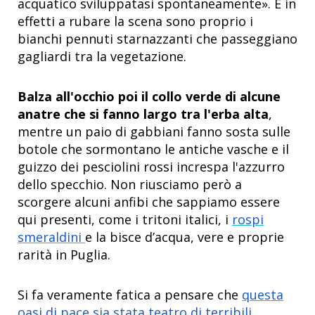
acquatico sviluppatasi spontaneamente». E in
effetti a rubare la scena sono proprio i
bianchi pennuti starnazzanti che passeggiano
gagliardi tra la vegetazione.
Balza all'occhio poi il collo verde di alcune
anatre che si fanno largo tra l'erba alta
,
mentre un paio di gabbiani fanno sosta sulle
botole che sormontano le antiche vasche e il
guizzo dei pesciolini rossi increspa l'azzurro
dello specchio. Non riusciamo però a
scorgere alcuni anfibi che sappiamo essere
qui presenti, come i tritoni italici, i
rospi
smeraldini
e la bisce d’acqua, vere e proprie
rarità in Puglia.
Si fa veramente fatica a pensare che
questa
oasi di pace sia stata teatro di terribili