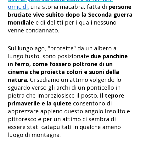
omicidi:
una storia macabra, fatta di
persone
bruciate vive subito dopo la Seconda guerra
mondiale
e di delitti per i quali nessuno
venne condannato.
Sul lungolago, "protette" da un albero a
lungo fusto, sono posizionate
due panchine
in ferro, come fossero poltrone di un
cinema che proietta colori e suoni della
natura
. Ci sediamo un attimo volgendo lo
sguardo verso gli archi di un ponticello in
pietra che impreziosisce il posto.
Il tepore
primaverile e la quiete
consentono di
apprezzare appieno questo angolo insolito e
pittoresco e per un attimo ci sembra di
essere stati catapultati in qualche ameno
luogo di montagna.