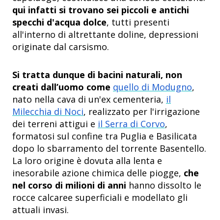
qui infatti si trovano sei piccoli e antichi
specchi d'acqua dolce
, tutti presenti
all'interno di altrettante doline, depressioni
originate dal carsismo.
Si tratta dunque di bacini naturali, non
creati dall’uomo come
quello di Modugno
,
nato nella cava di un'ex cementeria,
il
Milecchia di Noci
, realizzato per l'irrigazione
dei terreni attigui e
il Serra di Corvo
,
formatosi sul confine tra Puglia e Basilicata
dopo lo sbarramento del torrente Basentello.
La loro origine è dovuta alla lenta e
inesorabile azione chimica delle piogge,
che
nel corso di milioni di anni
hanno dissolto le
rocce calcaree superficiali e modellato gli
attuali invasi.