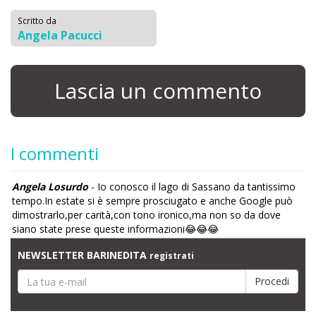
Scritto da
Angela Pacucci
Lascia un commento
I commenti
Angela Losurdo
- Io conosco il lago di Sassano da tantissimo
tempo.In estate si è sempre prosciugato e anche Google può
dimostrarlo,per carità,con tono ironico,ma non so da dove
siano state prese queste informazioni😂😂😂
NEWSLETTER BARINEDITA
registrati