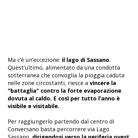
Ma c’è un’eccezione:
il lago di Sassano
.
Quest'ultimo, alimentato da una condotta
sotterranea che convoglia la pioggia caduta
nelle zone circostanti, riesce a
vincere la
"battaglia" contro la forte evaporazione
dovuta al caldo. E così per tutto l’anno è
visibile e visitabile.
Per raggiungerlo partendo dal centro di
Conversano basta percorrere via Lago
Sassano,
dirigendosi verso la periferia ovest