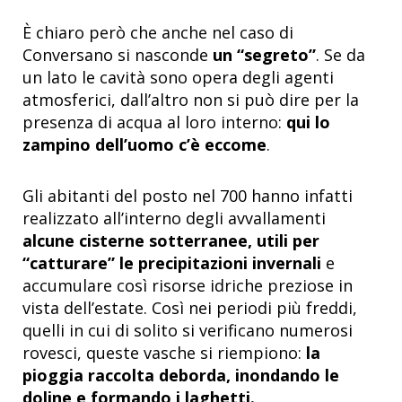
È chiaro però che anche nel caso di
Conversano si nasconde
un “segreto”
. Se da
un lato le cavità sono opera degli agenti
atmosferici, dall’altro non si può dire per la
presenza di acqua al loro interno:
qui lo
zampino dell’uomo c’è eccome
.
Gli abitanti del posto nel 700 hanno infatti
realizzato all’interno degli avvallamenti
alcune cisterne sotterranee, utili per
“catturare” le precipitazioni invernali
e
accumulare così risorse idriche preziose in
vista dell’estate.
Così nei periodi più freddi,
quelli in cui di solito si verificano numerosi
rovesci, queste vasche si riempiono:
la
pioggia raccolta deborda, inondando le
doline e formando i laghetti.