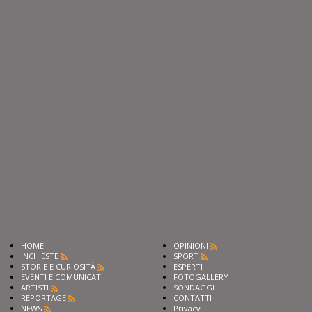
HOME
OPINIONI
INCHIESTE
SPORT
STORIE E CURIOSITÀ
ESPERTI
EVENTI E COMUNICATI
FOTOGALLERY
ARTISTI
SONDAGGI
REPORTAGE
CONTATTI
NEWS
Privacy