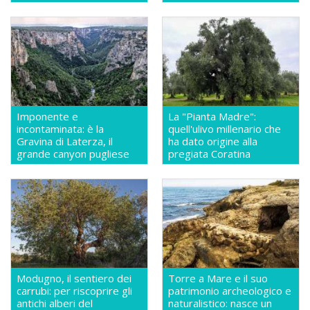
Imponente e
La "Pianta Madre":
incontaminata: è la
quell'ulivo millenario che
Gravina di Laterza, il
ha dato origine alla
grande canyon pugliese
pregiata Coratina
Modugno, il sentiero dei
Torre a Mare e il suo
carrubi: per riscoprire gli
patrimonio archeologico e
antichi alberi del
naturalistico: nasce un