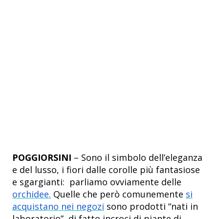
POGGIORSINI
– Sono il simbolo dell’eleganza
e del lusso, i fiori dalle corolle più fantasiose
e sgargianti: parliamo ovviamente delle
orchidee.
Quelle che però comunemente
si
acquistano nei negozi
sono prodotti “nati in
laboratorio”, di fatto incroci di piante di