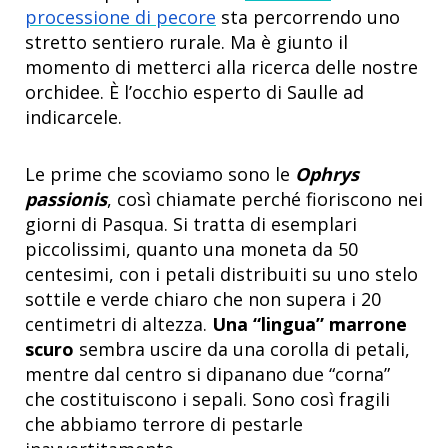
processione di pecore
sta percorrendo uno
stretto sentiero rurale. Ma è giunto il
momento di metterci alla ricerca delle nostre
orchidee. È l’occhio esperto di Saulle ad
indicarcele.
Le prime che scoviamo sono le
Ophrys
passionis
, così chiamate perché fioriscono nei
giorni di Pasqua. Si tratta di esemplari
piccolissimi, quanto una moneta da 50
centesimi, con i petali distribuiti su uno stelo
sottile e verde chiaro che non supera i 20
centimetri di altezza.
Una “lingua” marrone
scuro
sembra uscire da una corolla di petali,
mentre dal centro si dipanano due “corna”
che costituiscono i sepali. Sono così fragili
che abbiamo terrore di pestarle