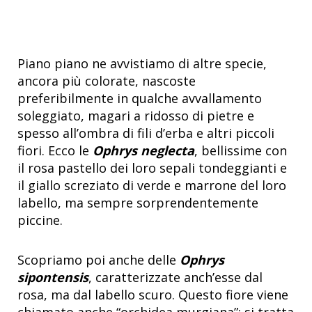
Piano piano ne avvistiamo di altre specie,
ancora più colorate, nascoste
preferibilmente in qualche avvallamento
soleggiato, magari a ridosso di pietre e
spesso all’ombra di fili d’erba e altri piccoli
fiori. Ecco le
Ophrys neglecta
, bellissime con
il rosa pastello dei loro sepali tondeggianti e
il giallo screziato di verde e marrone del loro
labello, ma sempre sorprendentemente
piccine.
Scopriamo poi anche delle
Ophrys
sipontensis
, caratterizzate anch’esse dal
rosa, ma dal labello scuro. Questo fiore viene
chiamato anche “orchidea murgiana”: si tratta