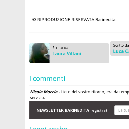
© RIPRODUZIONE RISERVATA
Barinedita
Scritto da
Scritto da
Luca C
Laura Villani
I commenti
Nicola Moccia
- Lieto del vostro ritorno, era da tem
servizio.
NEWSLETTER BARINEDITA
registrati
Leggi anche