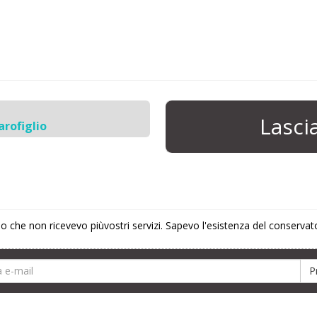
Lasc
arofiglio
po che non ricevevo piùvostri servizi. Sapevo l'esistenza del conserva