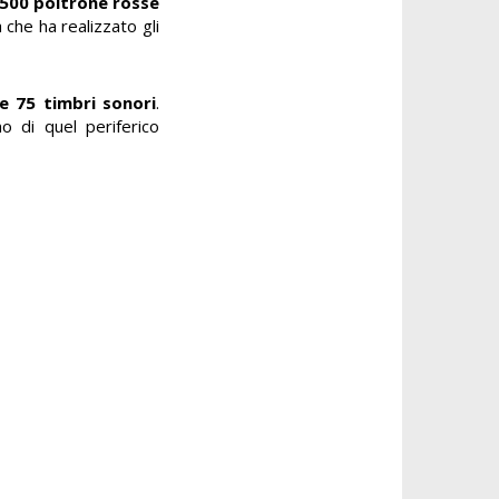
500 poltrone rosse
 che ha realizzato gli
 e 75 timbri sonori
.
 di quel periferico