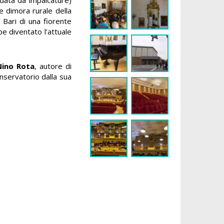
 dimora rurale della
a Bari di una fiorente
be diventato l’attuale
Nino Rota
, autore di
onservatorio dalla sua