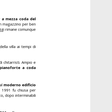
r a mezza coda del
 un magazzino per ben
oggi rimane comunque
lla villa ai tempi di
i chitarristi. Ampio e
 pianoforte a coda
 al
moderno edificio
l 1991 fu chiusa per
ico, dopo interminabili