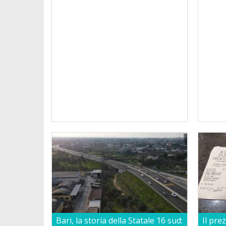
Bari, la storia della Statale 16 sud:
Il pre