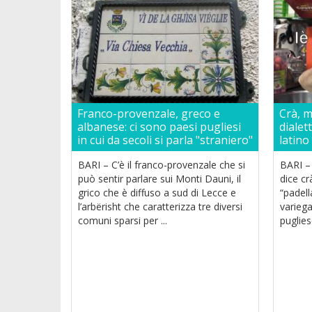
Franco-provenzale, greco e
Crà, m
albanese: ci sono paesi pugliesi
dialet
in cui da secoli si parla "straniero"
latino
BARI – C’è il franco-provenzale che si
BARI – 
può sentir parlare sui Monti Dauni, il
dice cr
grico che è diffuso a sud di Lecce e
“padell
l’arbërisht che caratterizza tre diversi
varieg
comuni sparsi per ...
pugliese