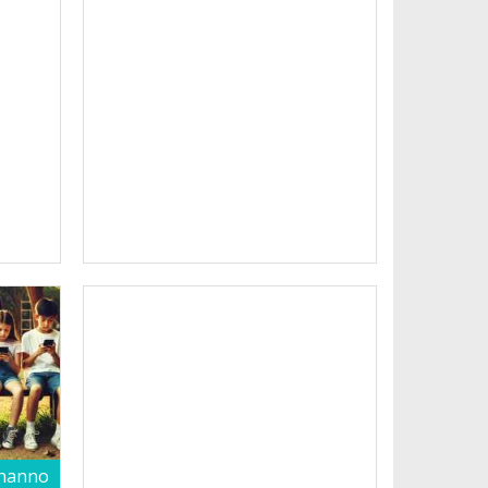
 hanno