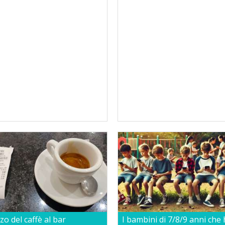
zzo del caffè al bar
I bambini di 7/8/9 anni che