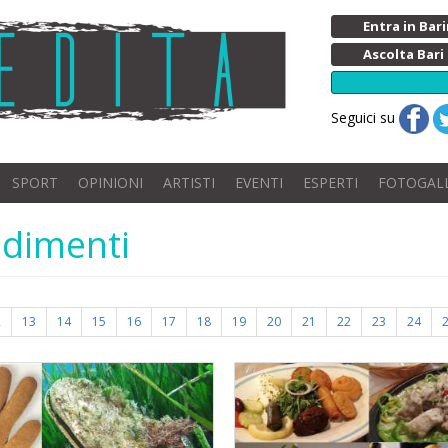
Entra in Ba
Ascolta Bari
Seguici su
SPORT
OPINIONI
ARTISTI
EVENTI
ESPERTI
FOTOGAL
ndimenti
2
13
14
15
16
17
18
19
20
21
22
23
24