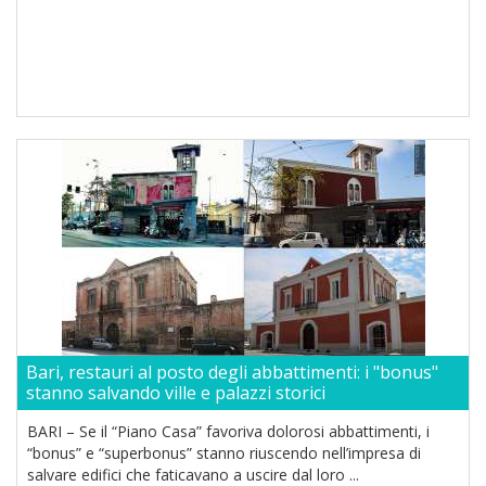
Bari, restauri al posto degli abbattimenti: i "bonus"
stanno salvando ville e palazzi storici
BARI – Se il “Piano Casa” favoriva dolorosi abbattimenti, i
“bonus” e “superbonus” stanno riuscendo nell’impresa di
salvare edifici che faticavano a uscire dal loro ...