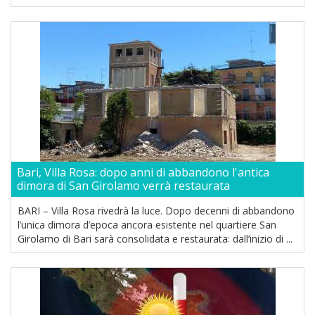
Bari, Villa Rosa: dopo anni di abbandono l'antica
dimora di San Girolamo verrà restaurata
BARI – Villa Rosa rivedrà la luce. Dopo decenni di abbandono
l’unica dimora d’epoca ancora esistente nel quartiere San
Girolamo di Bari sarà consolidata e restaurata: dall’inizio di ...