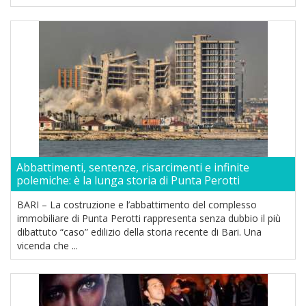
Abbattimenti, sentenze, risarcimenti e infinite
polemiche: è la lunga storia di Punta Perotti
BARI – La costruzione e l’abbattimento del complesso
immobiliare di Punta Perotti rappresenta senza dubbio il più
dibattuto “caso” edilizio della storia recente di Bari. Una
vicenda che ...