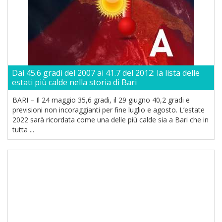
Dai 45.6 gradi del 2007 ai 41.7 del 2012: la lista delle
estati più calde nella storia di Bari
BARI – Il 24 maggio 35,6 gradi, il 29 giugno 40,2 gradi e
previsioni non incoraggianti per fine luglio e agosto. L’estate
2022 sarà ricordata come una delle più calde sia a Bari che in
tutta ...