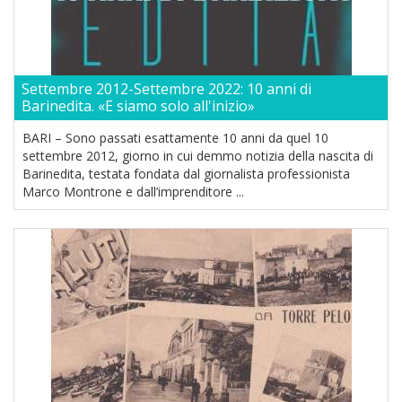
Settembre 2012-Settembre 2022: 10 anni di
Barinedita. «E siamo solo all'inizio»
BARI – Sono passati esattamente 10 anni da quel 10
settembre 2012, giorno in cui demmo notizia della nascita di
Barinedita, testata fondata dal giornalista professionista
Marco Montrone e dall’imprenditore ...