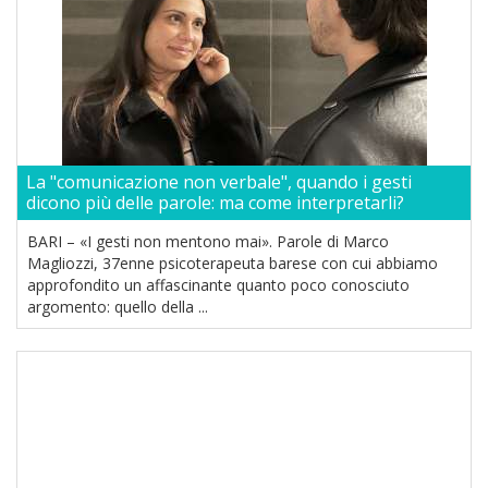
La "comunicazione non verbale", quando i gesti
dicono più delle parole: ma come interpretarli?
BARI – «I gesti non mentono mai». Parole di Marco
Magliozzi, 37enne psicoterapeuta barese con cui abbiamo
approfondito un affascinante quanto poco conosciuto
argomento: quello della ...