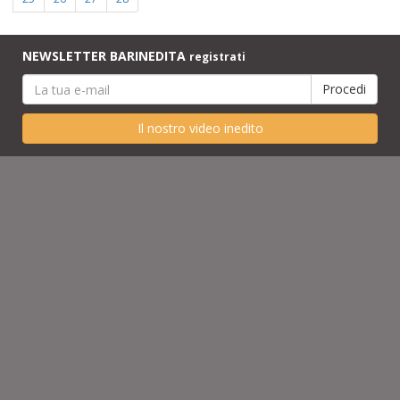
NEWSLETTER BARINEDITA
registrati
Il nostro video inedito