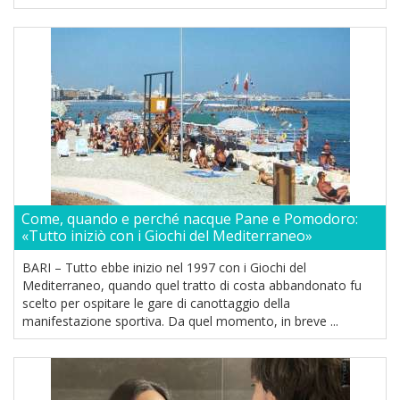
Come, quando e perché nacque Pane e Pomodoro:
«Tutto iniziò con i Giochi del Mediterraneo»
BARI – Tutto ebbe inizio nel 1997 con i Giochi del
Mediterraneo, quando quel tratto di costa abbandonato fu
scelto per ospitare le gare di canottaggio della
manifestazione sportiva. Da quel momento, in breve ...