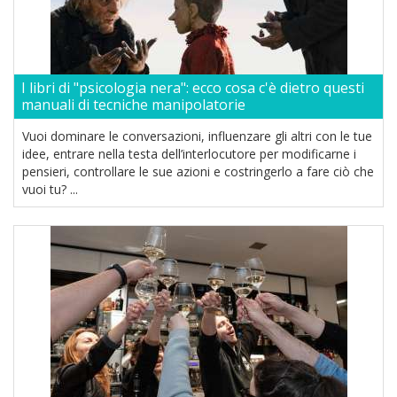
I libri di "psicologia nera": ecco cosa c'è dietro questi
manuali di tecniche manipolatorie
Vuoi dominare le conversazioni, influenzare gli altri con le tue
idee, entrare nella testa dell’interlocutore per modificarne i
pensieri, controllare le sue azioni e costringerlo a fare ciò che
vuoi tu? ...