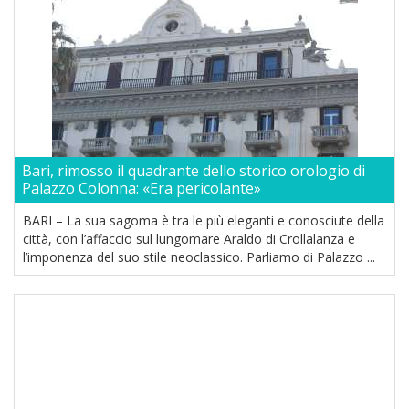
Bari, rimosso il quadrante dello storico orologio di
Palazzo Colonna: «Era pericolante»
BARI – La sua sagoma è tra le più eleganti e conosciute della
città, con l’affaccio sul lungomare Araldo di Crollalanza e
l’imponenza del suo stile neoclassico. Parliamo di Palazzo ...