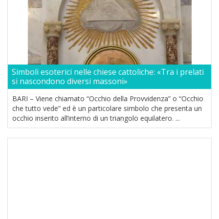
Simboli esoterici nelle chiese cattoliche: «Tra i prelati
si nascondono diversi massoni»
BARI – Viene chiamato “Occhio della Provvidenza” o “Occhio
che tutto vede” ed è un particolare simbolo che presenta un
occhio inserito all’interno di un triangolo equilatero. ...