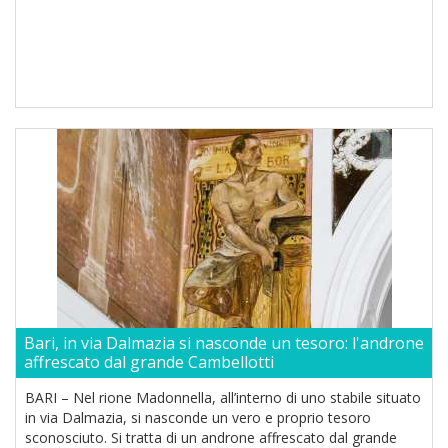
Bari, in via Dalmazia si nasconde un tesoro: l'androne
affrescato dal grande Cambellotti
BARI – Nel rione Madonnella, all’interno di uno stabile situato
in via Dalmazia, si nasconde un vero e proprio tesoro
sconosciuto. Si tratta di un androne affrescato dal grande