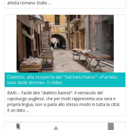
artista romano Duilio ...
Dialetto, alla scoperta del "barivecchiano": «Parlato
solo dalle donne». Il video
BARI – Facile dire “dialetto barese”. Il vernacolo del
capoluogo pugliese, che per molti rappresenta una vera e
propria lingua, non si parla allo stesso modo in tutta la città:
è un dato ...