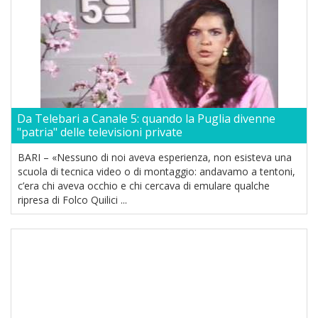
Da Telebari a Canale 5: quando la Puglia divenne
"patria" delle televisioni private
BARI – «Nessuno di noi aveva esperienza, non esisteva una
scuola di tecnica video o di montaggio: andavamo a tentoni,
c’era chi aveva occhio e chi cercava di emulare qualche
ripresa di Folco Quilici ...