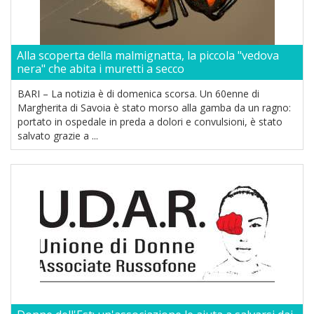
Alla scoperta della malmignatta, la piccola "vedova
nera" che abita i muretti a secco
BARI – La notizia è di domenica scorsa. Un 60enne di
Margherita di Savoia è stato morso alla gamba da un ragno:
portato in ospedale in preda a dolori e convulsioni, è stato
salvato grazie a ...