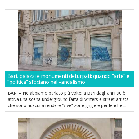
Bari, palazzi e monumenti deturpati: quando "arte" e
"politica" sfociano nel vandalismo
BARI – Ne abbiamo parlato più volte: a Bari dagli anni 90 è
attiva una scena underground fatta di writers e street artists
che sono riusciti a rendere “vive” zone grigie e periferiche ...