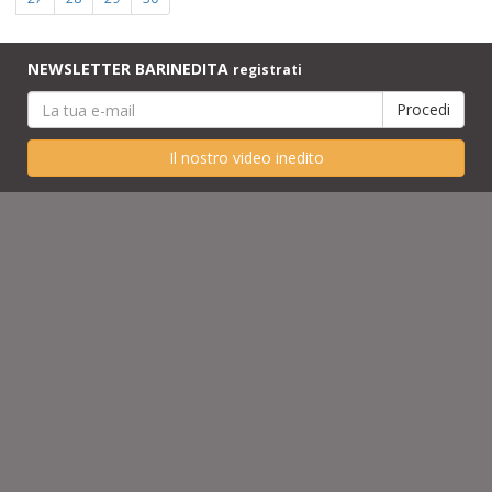
NEWSLETTER BARINEDITA
registrati
Il nostro video inedito