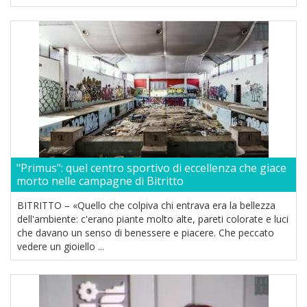
"Primus": quel centro sportivo di eccellenza che giace
morto nelle campagne di Bitritto
BITRITTO – «Quello che colpiva chi entrava era la bellezza
dell'ambiente: c'erano piante molto alte, pareti colorate e luci
che davano un senso di benessere e piacere. Che peccato
vedere un gioiello ...