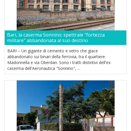
Bari, la caserma Sonnino: spettrale "fortezza
militare" abbandonata al suo destino
BARI – Un gigante di cemento e vetro che giace
abbandonato sui binari della ferrovia, tra il quartiere
Madonnella e via Oberdan. Sono i tratti distintivi dell'ex
caserma dell'Aeronautica "Sonnino", ...