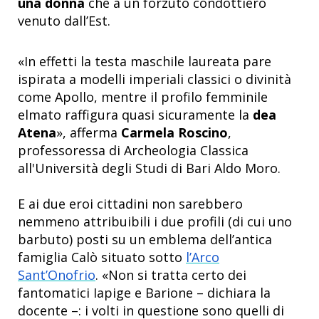
una donna
che a un forzuto condottiero
venuto dall’Est.
«In effetti la testa maschile laureata pare
ispirata a modelli imperiali classici o divinità
come Apollo, mentre il profilo femminile
elmato raffigura quasi sicuramente la
dea
Atena
», afferma
Carmela Roscino
,
professoressa di Archeologia Classica
all'Università degli Studi di Bari Aldo Moro.
E ai due eroi cittadini non sarebbero
nemmeno attribuibili i due profili (di cui uno
barbuto) posti su un emblema dell’antica
famiglia Calò situato sotto
l’Arco
Sant’Onofrio
. «Non si tratta certo dei
fantomatici Iapige e Barione – dichiara la
docente –: i volti in questione sono quelli di