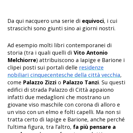
Da qui nacquero una serie di
equivoci
, i cui
strascichi sono giunti sino ai giorni nostri.
Ad esempio molti libri contemporanei di
storia (tra i quali quelli di
Vito Antonio
Melchiorre
) attribuiscono a Iapige e Barione i
clipei posti sui portali delle
residenze
nobiliari cinquecentesche della città vecchia
,
come
Palazzo Zizzi
o
Palazzo Tanzi
. Su questi
edifici di strada Palazzo di Città appaiono
infatti due medaglioni che mostrano un
giovane viso maschile con corona di alloro e
un viso con un elmo e folti capelli. Ma non si
tratta certo di Iapige e Barione, anche perché
l’ultima figura, tra l’altro,
fa più pensare a