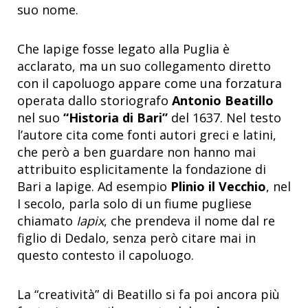
suo nome.
Che Iapige fosse legato alla Puglia è
acclarato, ma un suo collegamento diretto
con il capoluogo appare come una forzatura
operata dallo storiografo
Antonio Beatillo
nel suo
“Historia di Bari”
del 1637. Nel testo
l’autore cita come fonti autori greci e latini,
che però a ben guardare non hanno mai
attribuito esplicitamente la fondazione di
Bari a Iapige. Ad esempio
Plinio il Vecchio
, nel
I secolo, parla solo di un fiume pugliese
chiamato
Iapix
, che prendeva il nome dal re
figlio di Dedalo, senza però citare mai in
questo contesto il capoluogo.
La “creatività” di Beatillo si fa poi ancora più