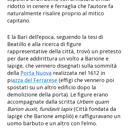
ridotto in cenere e ferraglia che l’autore fa
naturalmente risalire proprio al mitico
capitano.
E la Bari dell’epoca, seguendo la tesi di
Beatillo e alla ricerca di figure
rappresentative della città, trovò un pretesto
per dare addirittura un volto a Barione e
Iapige, che vennero disegnati sulla sommità
della
Porta Nuova
realizzata nel 1612 in
p
iazza del Ferrarese
(effigi che vennero poi
spostati su un altro edificio dopo la
demolizione della porta). Le figure erano
accompagnate dalla scritta
Urbem quam
Barion auxit, fundavit Iapix
(Città fondata da
Iapige che Barione ampliò) e raffiguravano un
uomo barbuto e un altro con l’elmo.