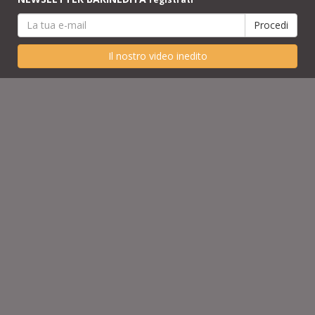
Il nostro video inedito