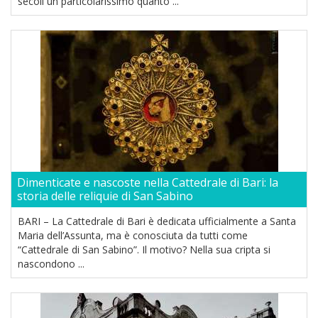
secoli un particolarissimo quanto ...
Dimenticate e nascoste nella Cattedrale di Bari: la
storia delle reliquie di San Sabino
BARI – La Cattedrale di Bari è dedicata ufficialmente a Santa
Maria dell’Assunta, ma è conosciuta da tutti come
“Cattedrale di San Sabino”. Il motivo? Nella sua cripta si
nascondono ...