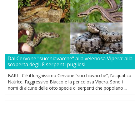
Dal Cervone "succhiavacche" alla velenosa Vipera: alla
scoperta degli 8 serpenti pugliesi
BARI - C’è il lunghissimo Cervone “succhiavacche”, l’acquatica
Natrice, l’aggressivo Biacco e la pericolosa Vipera. Sono i
nomi di alcune delle otto specie di serpenti che popolano ...