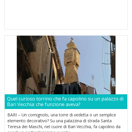
Quel curioso torrino che fa capolino su un palazzo di
Bari Vecchia: che funzione aveva?
BARI – Un comignolo, una torre di vedetta o un semplice
elemento decorativo? Su una palazzina di strada Santa
Teresa dei Maschi, nel cuore di Bari Vecchia, fa capolino da