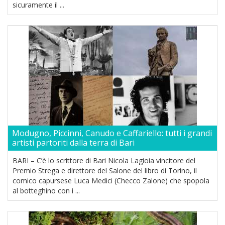
sicuramente il ...
Modugno, Piccinni, Canudo e Caffariello: tutti i grandi
artisti partoriti dalla terra di Bari
BARI – C’è lo scrittore di Bari Nicola Lagioia vincitore del
Premio Strega e direttore del Salone del libro di Torino, il
comico capursese Luca Medici (Checco Zalone) che spopola
al botteghino con i ...