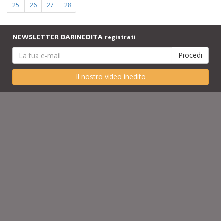
25
26
27
28
NEWSLETTER BARINEDITA
registrati
Il nostro video inedito