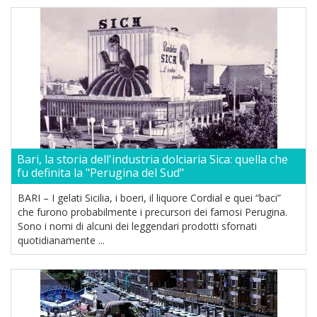
Bari, la storia dell'industria dolciaria Sica: quella che
fu definita la "Perugina del Sud"
BARI – I gelati Sicilia, i boeri, il liquore Cordial e quei “baci”
che furono probabilmente i precursori dei famosi Perugina.
Sono i nomi di alcuni dei leggendari prodotti sfornati
quotidianamente ...