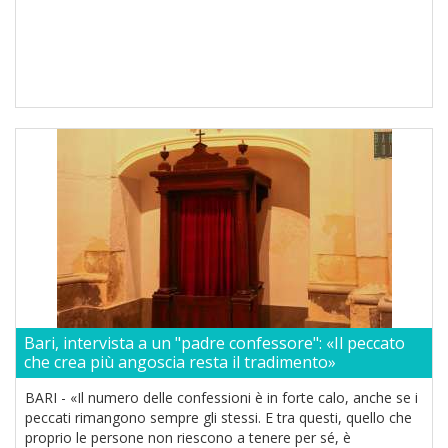
Bari, intervista a un "padre confessore": «Il peccato
che crea più angoscia resta il tradimento»
BARI - «Il numero delle confessioni è in forte calo, anche se i
peccati rimangono sempre gli stessi. E tra questi, quello che
proprio le persone non riescono a tenere per sé, è