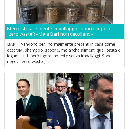
Merce sfusa e niente imballaggio, sono i negozi
"zero waste": «Ma a Bari non decollano»
BARI – Vendono beni normalmente presenti in casa come
detersivi, shampoo, sapone, ma anche alimenti quali pasta e
legumi, tutti però rigorosamente senza imballaggi. Sono i
negozi “zero waste”, ...