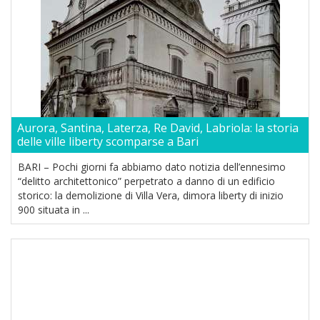
Aurora, Santina, Laterza, Re David, Labriola: la storia
delle ville liberty scomparse a Bari
BARI – Pochi giorni fa abbiamo dato notizia dell’ennesimo
“delitto architettonico” perpetrato a danno di un edificio
storico: la demolizione di Villa Vera, dimora liberty di inizio
900 situata in ...