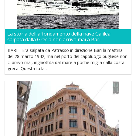
La storia dell'affondamento della nave Galilea:
salpata dalla Grecia non arrivò mai a Bari
BARI – Era salpata da Patrasso in direzione Bari la mattina
del 28 marzo 1942, ma nel porto del capoluogo pugliese non
ci arrivò mai, inghiottita dal mare a poche miglia dalla costa
greca. Questa fu la ...