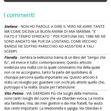
I commenti
Stefano
- NON HO PAROLE. A DIRE IL VERO NE AVREI TANTE
MA COME DICEVA LA BUON ANIMA DI MIA MAMMA: "E'
FIATO E TEMPO SPRECATO " PER FORTUNA NEL 1986 ME NE
SONO ANDATO MA PUR DA LONTANO, COME VECCHIO
BARESE NE SOFFRO PARECCHIO AD ASSISTERE A TALI
SCEMPI.
Fiorella
- Sembra la bellissima trama di un libro del "tempo che
fu", ed invece è tutto contemporaneo. Questo articolo
evidenzia una realtà con la quale conviviamo ma della quale
non ce ne accorgiamo, tanto fa parte del quotidiano di
chiunque percorra quella importante via. Questo articolo è
stato un risveglio per guardare con occhi più attenti quello che,
purtroppo è la realtà. Grazie per l'attenzione.
Vito Petino
- VIA OBERDAN Più che luoghi della memoria,
sono tanti i luoghi del cuore che via Oberdan evoca. La nostra
vita familiare, mia, dei miei genitori e dei mie fratelli, ha avuto
due centri importanti. La Madonnella e Japigia. Via Oberdan è