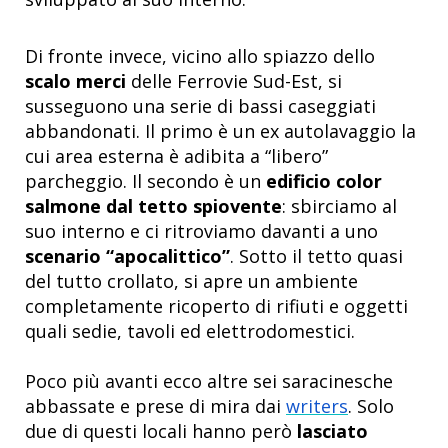
Di fronte invece, vicino allo spiazzo dello
scalo merci
delle Ferrovie Sud-Est, si
susseguono una serie di bassi caseggiati
abbandonati. Il primo è un ex autolavaggio la
cui area esterna è adibita a “libero”
parcheggio. Il secondo è un
edificio color
salmone dal tetto spiovente
: sbirciamo al
suo interno e ci ritroviamo davanti a uno
scenario “apocalittico”
. Sotto il tetto quasi
del tutto crollato, si apre un ambiente
completamente ricoperto di rifiuti e oggetti
quali sedie, tavoli ed elettrodomestici.
Poco più avanti ecco altre sei saracinesche
abbassate e prese di mira dai
writers
. Solo
due di questi locali hanno però
lasciato