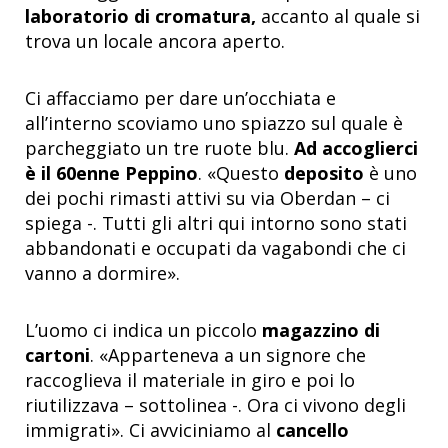
laboratorio di cromatura,
accanto al quale si
trova un locale ancora aperto.
Ci affacciamo per dare un’occhiata e
all’interno scoviamo uno spiazzo sul quale è
parcheggiato un tre ruote blu.
Ad accoglierci
è il 60enne Peppino
. «Questo
deposito
è uno
dei pochi rimasti attivi su via Oberdan – ci
spiega -. Tutti gli altri qui intorno sono stati
abbandonati e occupati da vagabondi che ci
vanno a dormire».
L’uomo ci indica un piccolo
magazzino di
cartoni
. «Apparteneva a un signore che
raccoglieva il materiale in giro e poi lo
riutilizzava – sottolinea -. Ora ci vivono degli
immigrati». Ci avviciniamo al
cancello