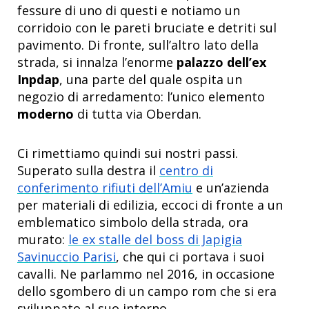
fessure di uno di questi e notiamo un
corridoio con le pareti bruciate e detriti sul
pavimento. Di fronte, sull’altro lato della
strada, si innalza l’enorme
palazzo dell’ex
Inpdap
, una parte del quale ospita un
negozio di arredamento: l’unico elemento
moderno
di tutta via Oberdan.
Ci rimettiamo quindi sui nostri passi.
Superato sulla destra il
centro di
conferimento rifiuti dell’Amiu
e un’azienda
per materiali di edilizia, eccoci di fronte a un
emblematico simbolo della strada, ora
murato:
le ex stalle del boss di Japigia
Savinuccio Parisi
, che qui ci portava i suoi
cavalli. Ne parlammo nel 2016, in occasione
dello sgombero di un campo rom che si era
sviluppato al suo interno.