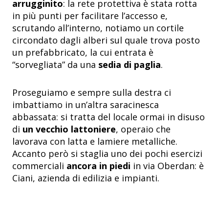
arrugginito
: la rete protettiva è stata rotta
in più punti per facilitare l’accesso e,
scrutando all’interno, notiamo un cortile
circondato dagli alberi sul quale trova posto
un prefabbricato, la cui entrata è
“sorvegliata” da una
sedia di paglia
.
Proseguiamo e sempre sulla destra ci
imbattiamo in un’altra saracinesca
abbassata: si tratta del locale ormai in disuso
di
un vecchio lattoniere
, operaio che
lavorava con latta e lamiere metalliche.
Accanto però si staglia uno dei pochi esercizi
commerciali
ancora in piedi
in via Oberdan: è
Ciani, azienda di edilizia e impianti.