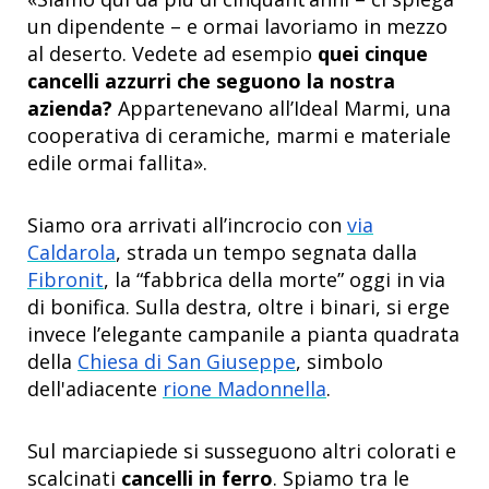
un dipendente – e ormai lavoriamo in mezzo
al deserto. Vedete ad esempio
quei cinque
cancelli azzurri che seguono la nostra
azienda?
Appartenevano all’Ideal Marmi, una
cooperativa di ceramiche, marmi e materiale
edile ormai fallita».
Siamo ora arrivati all’incrocio con
via
Caldarola
, strada un tempo segnata dalla
Fibronit
, la “fabbrica della morte” oggi in via
di bonifica. Sulla destra, oltre i binari, si erge
invece l’elegante campanile a pianta quadrata
della
Chiesa di San Giuseppe
, simbolo
dell'adiacente
rione Madonnella
.
Sul marciapiede si susseguono altri colorati e
scalcinati
cancelli in ferro
. Spiamo tra le