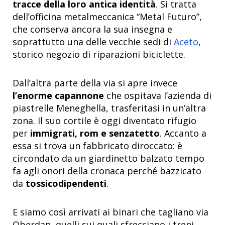
tracce della loro antica identità
. Si tratta
dell’officina metalmeccanica “Metal Futuro”,
che conserva ancora la sua insegna e
soprattutto una delle vecchie sedi di
Aceto
,
storico negozio di riparazioni biciclette.
Dall’altra parte della via si apre invece
l’enorme capannone
che ospitava l’azienda di
piastrelle Meneghella, trasferitasi in un’altra
zona. Il suo cortile è oggi diventato rifugio
per
immigrati, rom e senzatetto
. Accanto a
essa si trova un fabbricato diroccato: è
circondato da un giardinetto balzato tempo
fa agli onori della cronaca perché bazzicato
da
tossicodipendenti
.
E siamo così arrivati ai binari che tagliano via
Oberdan, quelli sui quali sfrecciano i treni