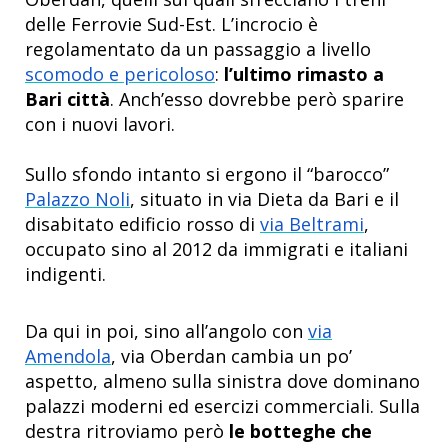
delle Ferrovie Sud-Est. L’incrocio è
regolamentato da un passaggio a livello
scomodo e pericoloso
:
l’ultimo rimasto a
Bari città
. Anch’esso dovrebbe però sparire
con i nuovi lavori.
Sullo sfondo intanto si ergono il “barocco”
Palazzo Noli
, situato in via Dieta da Bari e il
disabitato edificio rosso di
via Beltrami
,
occupato sino al 2012 da immigrati e italiani
indigenti.
Da qui in poi, sino all’angolo con
via
Amendola
, via Oberdan cambia un po’
aspetto, almeno sulla sinistra dove dominano
palazzi moderni ed esercizi commerciali. Sulla
destra ritroviamo però
le botteghe che