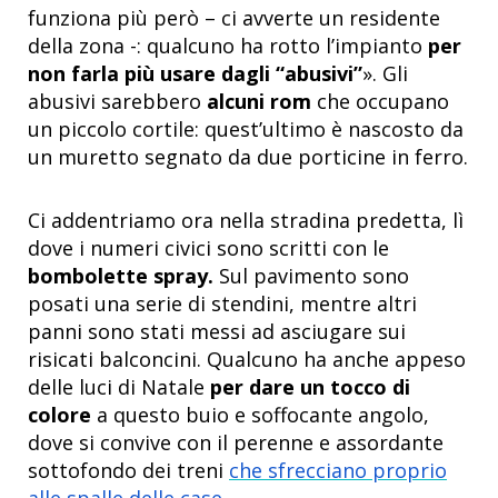
funziona più però – ci avverte un residente
della zona -: qualcuno ha rotto l’impianto
per
non farla più usare dagli “abusivi”
». Gli
abusivi sarebbero
alcuni rom
che occupano
un piccolo cortile: quest’ultimo è nascosto da
un muretto segnato da due porticine in ferro.
Ci addentriamo ora nella stradina predetta, lì
dove i numeri civici sono scritti con le
bombolette spray.
Sul pavimento sono
posati una serie di stendini, mentre altri
panni sono stati messi ad asciugare sui
risicati balconcini. Qualcuno ha anche appeso
delle luci di Natale
per dare un tocco di
colore
a questo buio e soffocante angolo,
dove si convive con il perenne e assordante
sottofondo dei treni
che sfrecciano proprio
alle spalle delle case
.