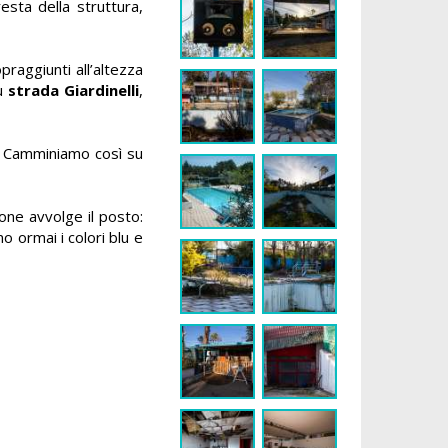
esta della struttura,
praggiunti all’altezza
su
strada Giardinelli
,
o. Camminiamo così su
one avvolge il posto:
o ormai i colori blu e