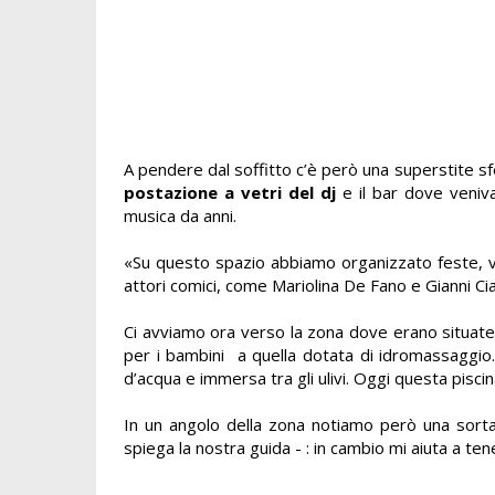
A pendere dal soffitto c’è però una superstite sfe
postazione a vetri del dj
e il bar dove veniv
musica da anni.
«Su questo spazio abbiamo organizzato feste, v
attori comici, come
Mariolina De Fano e Gianni Ci
Ci avviamo ora verso la zona dove erano situat
per i bambini a quella dotata di idromassaggio. 
d’acqua e immersa tra gli ulivi. Oggi questa pisci
In un angolo della zona notiamo però una sorta 
spiega la nostra guida - : in cambio mi aiuta a tene