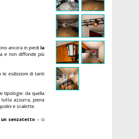
sono ancora in piedi
la
ta e non diffonde più
 le esibizioni di tanti
e tipologie: da quella
 tutta azzurra, piena
mpolini e scalette.
 un senzatetto
– ci