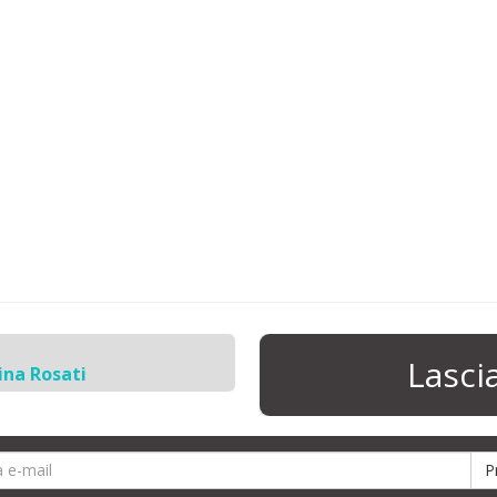
Lasc
ina Rosati