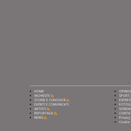
HOME
OPINIO
INCHIESTE
SPORT
STORIE E CURIOSITÀ
ESPERT
EVENTI E COMUNICATI
FOTOG
ARTISTI
SONDA
REPORTAGE
CONTA
NEWS
Privacy
Cookie 