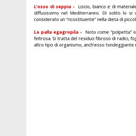
L’osso di seppia -
Liscio, bianco e di material
diffusissimo nel Mediterraneo. Di solito lo s
considerato un “ricostituente” nella dieta di picco
La palla egagropila
-
Noto come “polpetta” o 
feltrosa. Si tratta del residuo fibroso di
radici, fo
altro tipo di organismo, anch’esso tondeggiante