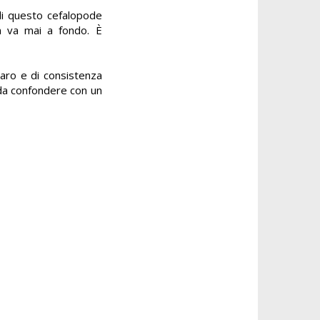
 di questo cefalopode
on va mai a fondo. È
aro e di consistenza
da confondere con un