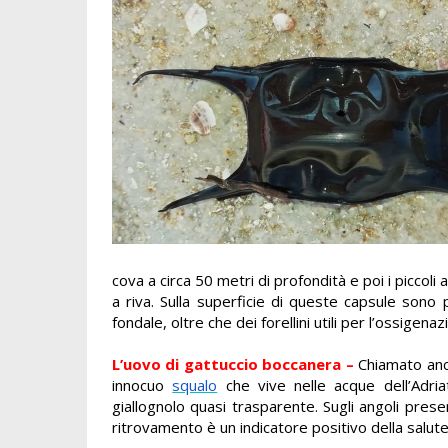
cova a circa 50 metri di profondità e poi i piccoli
a riva. Sulla superficie di queste capsule sono 
fondale, oltre che dei forellini utili per l’ossigena
L’u
ovo di gattuccio boccanera
–
Chiamato an
innocuo
squalo
che vive nelle acque dell’Adriat
giallognolo quasi trasparente. Sugli angoli prese
ritrovamento è un indicatore positivo della salute 