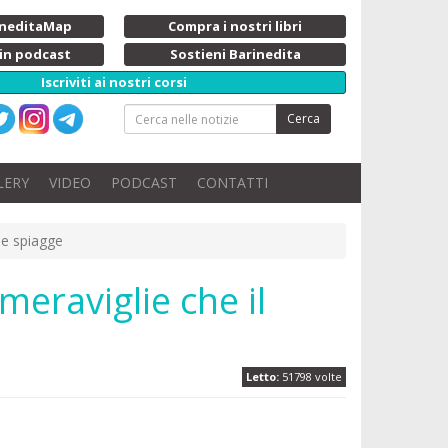
rineditaMap
Compra i nostri libri
 in podcast
Sostieni Barinedita
Iscriviti ai nostri corsi
Cerca
LERY
VIDEO
PODCAST
CONTATTI
lle spiagge
 meraviglie che il
Letto:
51798 volte