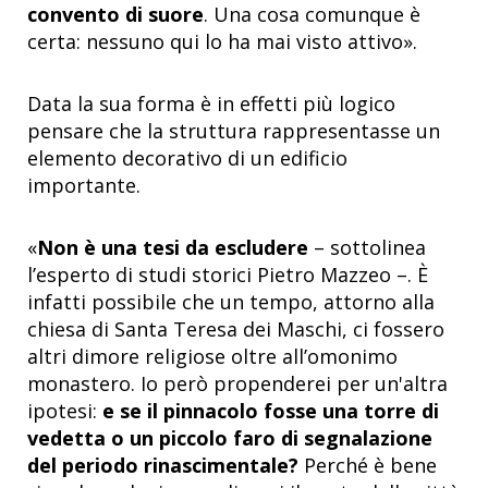
convento di suore
. Una cosa comunque è
certa: nessuno qui lo ha mai visto attivo».
Data la sua forma è in effetti più logico
pensare che la struttura rappresentasse un
elemento decorativo di un edificio
importante.
«
Non è una tesi da escludere
– sottolinea
l’esperto di studi storici Pietro Mazzeo –. È
infatti possibile che un tempo, attorno alla
chiesa di Santa Teresa dei Maschi, ci fossero
altri dimore religiose oltre all’omonimo
monastero. Io però propenderei per un'altra
ipotesi:
e
se il pinnacolo fosse una torre di
vedetta o un piccolo faro di segnalazione
del periodo rinascimentale?
Perché è bene