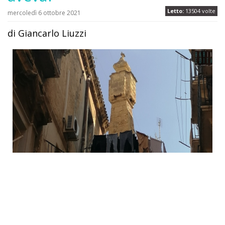
Letto:
13504 volte
mercoledì 6 ottobre 2021
di Giancarlo Liuzzi