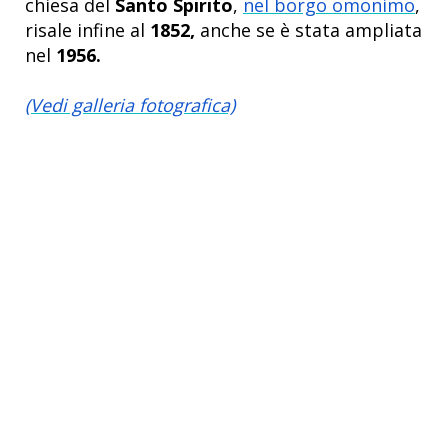
chiesa del
Santo Spirito
,
nel borgo omonimo
,
risale infine al
1852,
anche se è stata ampliata
nel
1956.
(Vedi galleria fotografica)