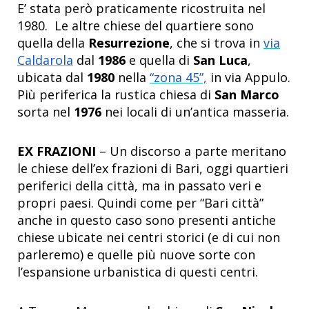
E’ stata però praticamente ricostruita nel
1980. Le altre chiese del quartiere sono
quella della
Resurrezione
, che si trova in
via
Caldarola
dal
1986
e quella di
San Luca
,
ubicata dal
1980
nella
“zona 45”,
in via Appulo.
Più periferica la rustica chiesa di
San Marco
sorta nel
1976
nei locali di un’antica masseria.
EX FRAZIONI
– Un discorso a parte meritano
le chiese dell’ex frazioni di Bari, oggi quartieri
periferici della città, ma in passato veri e
propri paesi. Quindi come per “Bari città”
anche in questo caso sono presenti antiche
chiese ubicate nei centri storici (e di cui non
parleremo) e quelle più nuove sorte con
l’espansione urbanistica di questi centri.