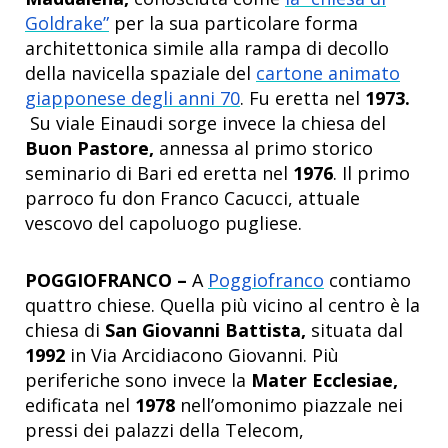
Goldrake”
per la sua particolare forma
architettonica simile alla rampa di decollo
della navicella spaziale del
cartone animato
giapponese degli anni 70
. Fu eretta nel
1973.
Su viale Einaudi sorge invece la chiesa del
Buon Pastore,
annessa al primo storico
seminario di Bari ed eretta nel
1976
. Il primo
parroco fu don Franco Cacucci, attuale
vescovo del capoluogo pugliese.
POGGIOFRANCO –
A
Poggiofranco
contiamo
quattro chiese. Quella più vicino al centro è la
chiesa di
San Giovanni Battista,
situata dal
1992
in Via Arcidiacono Giovanni. Più
periferiche sono invece la
Mater Ecclesiae,
edificata nel
1978
nell’omonimo piazzale nei
pressi dei palazzi della Telecom,