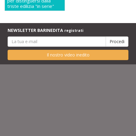
per distinguersi dalla
triste edilizia "in serie"
NEWSLETTER BARINEDITA
registrati
Il nostro video inedito