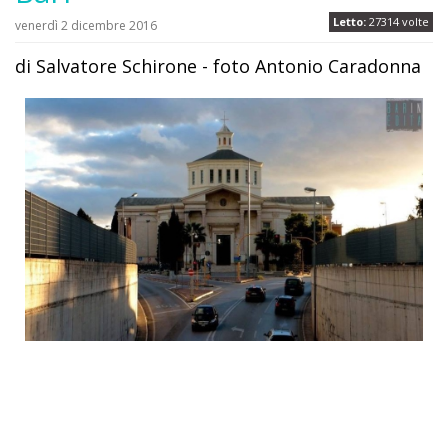
Letto:
27314 volte
venerdì 2 dicembre 2016
di Salvatore Schirone - foto Antonio Caradonna