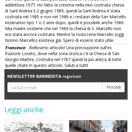
addirittura 1977. Ho fatto la cresima nella neo-costruita chiesa
di Sant'Andrea il 2 giugno 1985, quindi la Sant'Andrea è stata
costruita nel 1985 e non nel 1986 e i restauri della San Marcello
inizieranno tipo 1 o 2 anni dopo, quindi è possibile anche 1989.
Mia madre sostiene che nel 1969 la chiesa di S. Marcello non
era stata ancora costruita. Mentre la rosticceria Marcello (oggi
Nonno Marcello) esisteva già. Spero di esservi stato utile.
Francesco
- Bellissimo articolo! Una precisazione sull'ex
frazione Loseto, dove nella zona storica c'è la Chiesa di San
Giorgio Martire, costruita nel 1767 quindi la più antica di tutte
quelle citate in questo articolo. Saluti a tutti!
NEWSLETTER BARINEDITA
registrati
Leggi anche