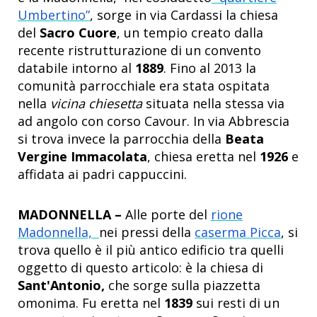
Umbertino”
, sorge in via Cardassi la chiesa
del
Sacro Cuore
, un tempio creato dalla
recente ristrutturazione di un convento
databile intorno al
1889
. Fino al 2013 la
comunità parrocchiale era stata ospitata
nella
vicina chiesetta
situata nella stessa via
ad angolo con corso Cavour. In via Abbrescia
si trova invece la parrocchia della
Beata
Vergine Immacolata
, chiesa eretta nel
1926
e
affidata ai padri cappuccini.
MADONNELLA –
Alle porte del
rione
Madonnella,
nei pressi della
caserma Picca
, si
trova quello è il più antico edificio tra quelli
oggetto di questo articolo: è la chiesa di
Sant'Antonio,
che sorge sulla piazzetta
omonima. Fu eretta nel
1839
sui resti di un