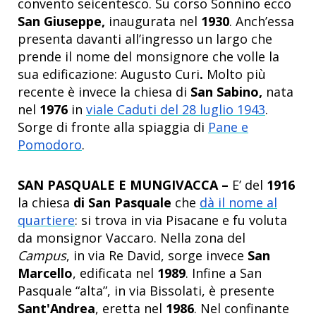
convento seicentesco. Su corso Sonnino ecco
San Giuseppe,
inaugurata nel
1930
. Anch’essa
presenta davanti all’ingresso un largo che
prende il nome del monsignore che volle la
sua edificazione: Augusto Curi
.
Molto più
recente è invece la chiesa di
San Sabino,
nata
nel
1976
in
viale Caduti del 28 luglio 1943
.
Sorge di fronte alla spiaggia di
Pane e
Pomodoro
.
SAN PASQUALE E MUNGIVACCA –
E’ del
1916
la chiesa
di San Pasquale
che
dà il nome al
quartiere
: si trova in via Pisacane e fu voluta
da monsignor Vaccaro. Nella zona del
Campus
, in via Re David, sorge invece
San
Marcello
, edificata nel
1989
. Infine a San
Pasquale “alta”, in via Bissolati, è presente
Sant'Andrea
, eretta nel
1986
. Nel confinante