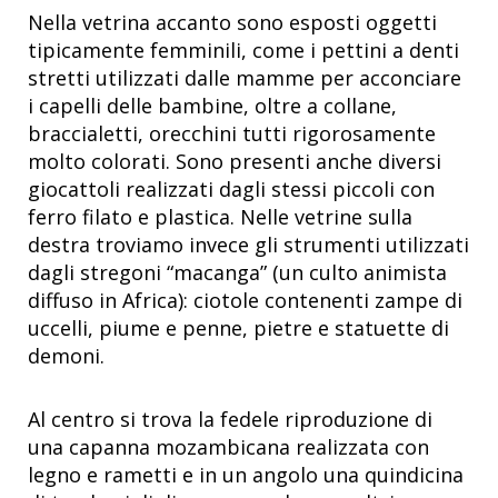
Nella vetrina accanto sono esposti oggetti
tipicamente femminili, come i pettini a denti
stretti utilizzati dalle mamme per acconciare
i capelli delle bambine, oltre a collane,
braccialetti, orecchini tutti rigorosamente
molto colorati. Sono presenti anche diversi
giocattoli realizzati dagli stessi piccoli con
ferro filato e plastica. Nelle vetrine sulla
destra troviamo invece gli strumenti utilizzati
dagli stregoni “macanga” (un culto animista
diffuso in Africa): ciotole contenenti zampe di
uccelli, piume e penne, pietre e statuette di
demoni.
Al centro si trova la fedele riproduzione di
una capanna mozambicana realizzata con
legno e rametti e in un angolo una quindicina