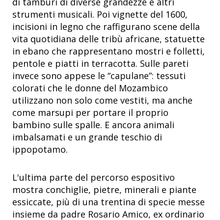
di tamburi di diverse grandezze e altri
strumenti musicali. Poi vignette del 1600,
incisioni in legno che raffigurano scene della
vita quotidiana delle tribù africane, statuette
in ebano che rappresentano mostri e folletti,
pentole e piatti in terracotta. Sulle pareti
invece sono appese le “capulane”: tessuti
colorati che le donne del Mozambico
utilizzano non solo come vestiti, ma anche
come marsupi per portare il proprio
bambino sulle spalle. E ancora animali
imbalsamati e un grande teschio di
ippopotamo.
L'ultima parte del percorso espositivo
mostra conchiglie, pietre, minerali e piante
essiccate, più di una trentina di specie messe
insieme da padre Rosario Amico, ex ordinario