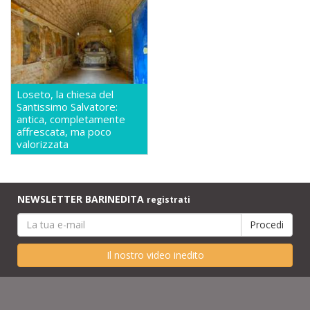
Loseto, la chiesa del
Santissimo Salvatore:
antica, completamente
affrescata, ma poco
valorizzata
NEWSLETTER BARINEDITA
registrati
Il nostro video inedito