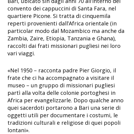
Bari, ubicato sin dagli anni 70 all’interno del
convento dei cappuccini di Santa Fara, nel
quartiere Picone. Si tratta di cinquemila
reperti provenienti dall’Africa orientale (in
particolar modo dal Mozambico ma anche da
Zambia, Zaire, Etiopia, Tanzania e Ghana),
raccolti dai frati missionari pugliesi nei loro
vari viaggi.
«Nel 1950 – racconta padre Pier Giorgio, il
frate che ci ha accompagnato a visitare il
museo – un gruppo di missionari pugliesi
partì alla volta delle colonie portoghesi in
Africa per evangelizzarle. Dopo qualche anno
quei sacerdoti portarono a Bari una serie di
oggetti utili per documentare i costumi, le
tradizioni culturali e religiose di quei popoli
lontani».