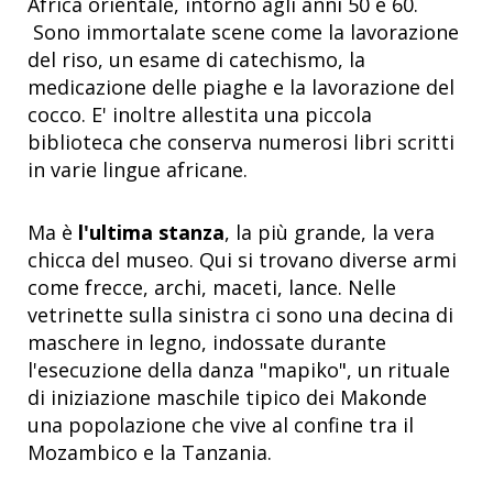
Africa orientale, intorno agli anni 50 e 60.
Sono immortalate scene come la lavorazione
del riso, un esame di catechismo, la
medicazione delle piaghe e la lavorazione del
cocco. E' inoltre allestita una piccola
biblioteca che conserva numerosi libri scritti
in varie lingue africane.
Ma è
l'ultima stanza
, la più grande, la vera
chicca del museo. Qui si trovano diverse armi
come frecce, archi, maceti, lance. Nelle
vetrinette sulla sinistra ci sono una decina di
maschere in legno, indossate durante
l'esecuzione della danza "mapiko", un rituale
di iniziazione maschile tipico dei Makonde
una popolazione che vive al confine tra il
Mozambico e la Tanzania.