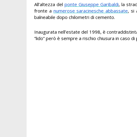
All’altezza del
ponte Giuseppe Garibaldi
, la str
fronte a
numerose saracinesche abbassate
, si
balneabile dopo chilometri di cemento.
Inaugurata nell’estate del 1998, è contraddistint
“lido” però è sempre a rischio chiusura in caso di