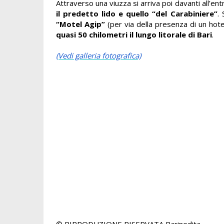
Attraverso una viuzza si arriva poi davanti all’en
il predetto lido e quello “del Carabiniere”
.
“Motel Agip”
(per via della presenza di un hote
quasi 50 chilometri il lungo litorale di Bari
.
(Vedi galleria fotografica)
© RIPRODUZIONE RISERVATA
Barinedita