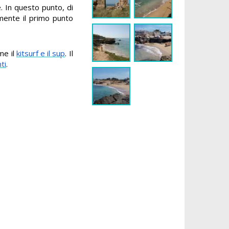
e. In questo punto, di
amente il primo punto
me il
kitsurf e il sup
. Il
ti
.