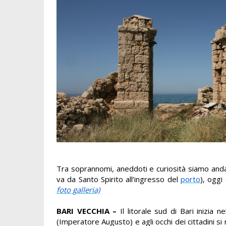
Tra soprannomi, aneddoti e curiosità siamo andati
va da Santo Spirito all’ingresso del
porto
), oggi
foto galleria)
BARI VECCHIA –
Il litorale sud di Bari inizi
(Imperatore Augusto) e agli occhi dei cittadini si