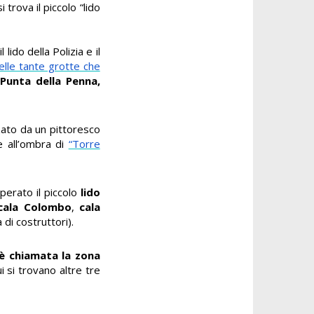
si trova il piccolo “lido
 lido della Polizia e il
elle tante grotte che
 Punta della Penna,
zzato da un pittoresco
e all’ombra di
“Torre
perato il piccolo
lido
cala Colombo
,
cala
di costruttori).
 è chiamata la zona
i si trovano altre tre