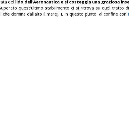
trata del
lido dell’Aeronautica
e si costeggia una graziosa in
 Superato quest’ultimo stabilimento ci si ritrova su quel tratto 
l che domina dall’alto il mare). E in questo punto, al confine con