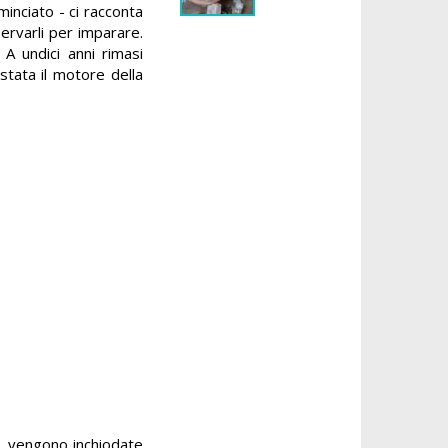
inciato - ci racconta
ervarli per imparare.
A undici anni rimasi
 stata il motore della
), vengono inchiodate