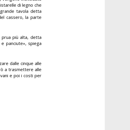
starelle di legno che
 grande tavola detta
 del cassero, la parte
 prua più alta, detta
e e panciute», spiega
are dalle cinque alle
rò a trasmettere alle
ani e poi i costi per