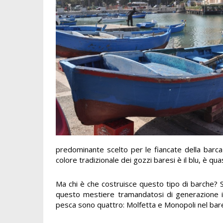
predominante scelto per le fiancate della barca
colore tradizionale dei gozzi baresi è il blu, è qua
Ma chi è che costruisce questo tipo di barche? S
questo mestiere tramandatosi di generazione in
pesca sono quattro: Molfetta e Monopoli nel barese