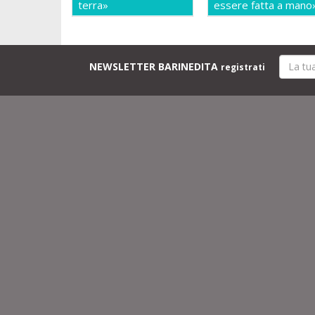
terra»
essere fatta a mano
NEWSLETTER BARINEDITA
registrati