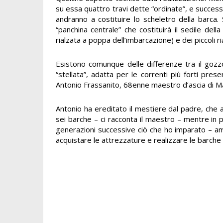
su essa quattro travi dette “ordinate”, e succe
andranno a costituire lo scheletro della barca
“panchina centrale” che costituirà il sedile della
rialzata a poppa dell’imbarcazione) e dei piccoli ri
Esistono comunque delle differenze tra il gozzo
“stellata”, adatta per le correnti più forti pre
Antonio Frassanito, 68enne maestro d’ascia di Mar
Antonio ha ereditato il mestiere dal padre, che a
sei barche – ci racconta il maestro – mentre in 
generazioni successive ciò che ho imparato – amm
acquistare le attrezzature e realizzare le barche 