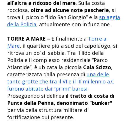
all’altra a ridosso del mare
. Sulla costa
rocciosa,
oltre ad alcune note pescherie
, si
trova il piccolo “lido San Giorgio” e la
spiaggia
della Polizia
, attualmente non in funzione.
TORRE A MARE –
E finalmente a
Torre a
Mare
, il quartiere più a sud del capoluogo, si
ritrova un po’ di sabbia. Tra il lido della
Polizia e il complesso residenziale “Parco
Atlantide”, è ubicata la piccola
Cala Scizzo
,
caratterizzata dalla presenza di
una delle
tante grotte che tra il VI e il III millennio a.C
furono abitate dai “primi” baresi
.
Proseguendo si delinea
il tratto di costa di
Punta della Penna, denonimato “bunker"
per via della struttura militare di
fortificazione qui presente.