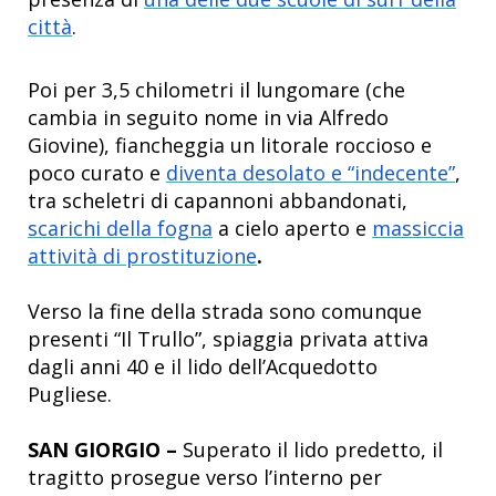
città
.
Poi per 3,5 chilometri il lungomare (che
cambia in seguito nome in via Alfredo
Giovine), fiancheggia un litorale roccioso e
poco curato e
diventa desolato e “indecente”
,
tra scheletri di capannoni abbandonati,
scarichi della fogna
a cielo aperto e
massiccia
attività di prostituzione
.
Verso la fine della strada sono comunque
presenti “Il Trullo”, spiaggia privata attiva
dagli anni 40 e il lido dell’Acquedotto
Pugliese.
SAN GIORGIO –
Superato il lido predetto, il
tragitto prosegue verso l’interno per