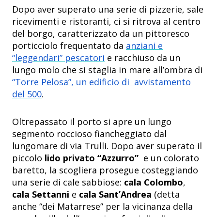
Dopo aver superato una serie di pizzerie, sale
ricevimenti e ristoranti, ci si ritrova al centro
del borgo, caratterizzato da un pittoresco
porticciolo frequentato da
anziani e
“leggendari” pescatori
e racchiuso da un
lungo molo che si staglia in mare all’ombra di
“Torre Pelosa”, un edificio di avvistamento
del 500
.
Oltrepassato il porto si apre un lungo
segmento roccioso fiancheggiato dal
lungomare di via Trulli. Dopo aver superato il
piccolo
lido privato “Azzurro”
e un colorato
baretto, la scogliera prosegue costeggiando
una serie di cale sabbiose:
cala Colombo
,
cala Settanni
e
cala Sant’Andrea
(detta
anche “dei Matarrese” per la vicinanza della