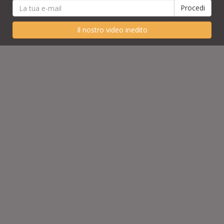
Il nostro video inedito