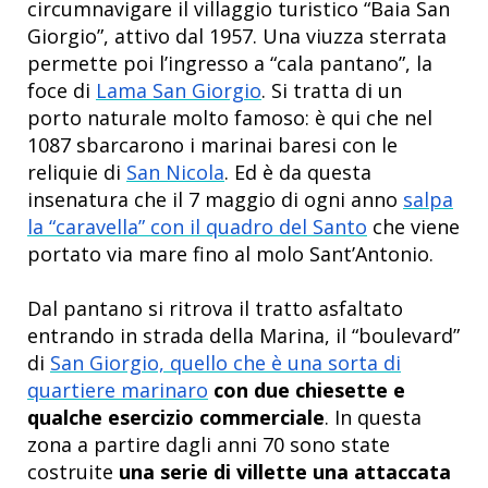
circumnavigare il villaggio turistico “Baia San
Giorgio”, attivo dal 1957. Una viuzza sterrata
permette poi l’ingresso a “cala pantano”, la
foce di
Lama San Giorgio
. Si tratta di un
porto naturale molto famoso: è qui che nel
1087 sbarcarono i marinai baresi con le
reliquie di
San Nicola
. Ed è da questa
insenatura che il 7 maggio di ogni anno
salpa
la “caravella” con il quadro del Santo
che viene
portato via mare fino al molo Sant’Antonio.
Dal pantano si ritrova il tratto asfaltato
entrando in strada della Marina, il “boulevard”
di
San Giorgio, quello che è una sorta di
quartiere marinaro
con due chiesette e
qualche esercizio commerciale
. In questa
zona a partire dagli anni 70 sono state
costruite
una serie di villette una attaccata