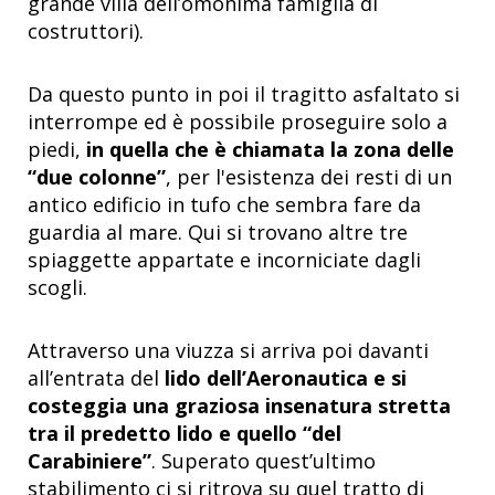
grande villa dell’omonima famiglia di
costruttori).
Da questo punto in poi il tragitto asfaltato si
interrompe ed è possibile proseguire solo a
piedi,
in quella che è chiamata la zona delle
“due colonne”
, per l'esistenza dei resti di un
antico edificio in tufo che sembra fare da
guardia al mare. Qui si trovano altre tre
spiaggette appartate e incorniciate dagli
scogli.
Attraverso una viuzza si arriva poi davanti
all’entrata del
lido dell’Aeronautica
e si
costeggia una graziosa insenatura
stretta
tra il predetto lido e quello “del
Carabiniere”
. Superato quest’ultimo
stabilimento ci si ritrova su quel tratto di