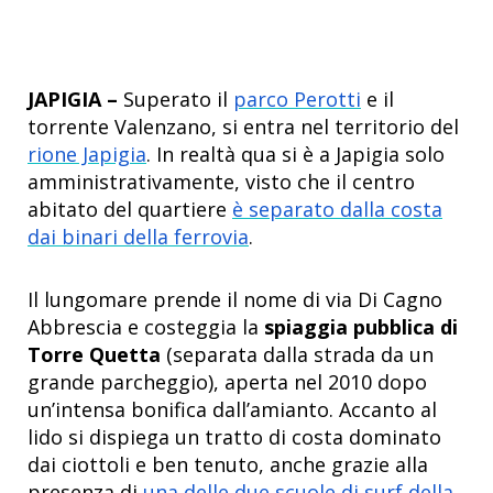
JAPIGIA –
Superato il
parco Perotti
e il
torrente Valenzano, si entra nel territorio del
rione Japigia
. In realtà qua si è a Japigia solo
amministrativamente, visto che il centro
abitato del quartiere
è separato dalla costa
dai binari della ferrovia
.
Il lungomare prende il nome di via Di Cagno
Abbrescia e costeggia la
spiaggia pubblica di
Torre Quetta
(separata dalla strada da un
grande parcheggio), aperta nel 2010 dopo
un’intensa bonifica dall’amianto. Accanto al
lido si dispiega un tratto di costa dominato
dai ciottoli e ben tenuto, anche grazie alla
presenza di
una delle due scuole di surf della