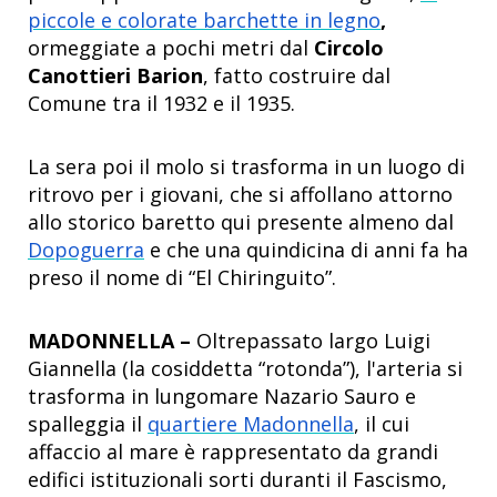
piccole e colorate barchette in legno
,
ormeggiate a pochi metri dal
Circolo
Canottieri Barion
, fatto costruire dal
Comune tra il 1932 e il 1935.
La sera poi il molo si trasforma in un luogo di
ritrovo per i giovani, che si affollano attorno
allo storico baretto qui presente almeno dal
Dopoguerra
e che una quindicina di anni fa ha
preso il nome di “El Chiringuito”.
MADONNELLA –
Oltrepassato largo Luigi
Giannella (la cosiddetta “rotonda”), l'arteria si
trasforma in lungomare Nazario Sauro e
spalleggia il
quartiere Madonnella
, il cui
affaccio al mare è rappresentato da grandi
edifici istituzionali sorti duranti il Fascismo,