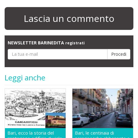
Lascia un commento
NEWSLETTER BARINEDITA
registrati
Leggi anche
Bari, ecco la storia del
Bari, le centinaia di