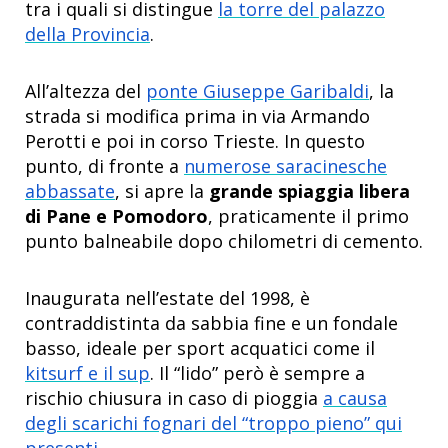
tra i quali si distingue
la torre del palazzo
della Provincia
.
All’altezza del
ponte Giuseppe Garibaldi
, la
strada si modifica prima in via Armando
Perotti e poi in corso Trieste. In questo
punto, di fronte a
numerose saracinesche
abbassate
, si apre la
grande spiaggia libera
di Pane e Pomodoro
, praticamente il primo
punto balneabile dopo chilometri di cemento.
Inaugurata nell’estate del 1998, è
contraddistinta da sabbia fine e un fondale
basso, ideale per sport acquatici come il
kitsurf e il sup
. Il “lido” però è sempre a
rischio chiusura in caso di pioggia
a causa
degli scarichi fognari del “troppo pieno” qui
presenti
.