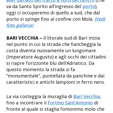
va da Santo Spirito all’ingresso del
porto
),
oggi ci occuperemo di quello a sud, che dal
porto si spinge fino al confine con Mola.
(Vedi
foto galleria)
BARI VECCHIA –
Il litorale sud di Bari inizia
nel punto in cui la strada che fiancheggia la
costa diventa nuovamente un lungomare
(Imperatore Augusto) e agli occhi dei cittadini
si riapre l’orizzonte blu dell’Adriatico. Da
questo momento la strada si fa
“monumentale”, puntellata da panchine e dai
caratteristici e antichi lampioni in ferro nero.
La via costeggia la muraglia di
Bari Vecchia
,
fino a incontrare il
Fortino Sant’Antonio
di
fronte al quale si staglia l’omonimo molo che