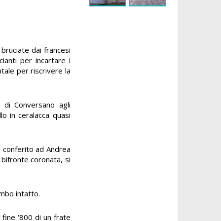
bruciate dai francesi
anti per incartare i
tale per riscrivere la
a di Conversano agli
lo in ceralacca quasi
re conferito ad Andrea
 bifronte coronata, si
ombo intatto.
fine ‘800 di un frate