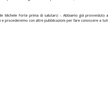
de Michele Forte prima di salutarci -. Abbiamo già provveduto
ti e procederemo con altre pubblicazioni per fare conoscere a tutti