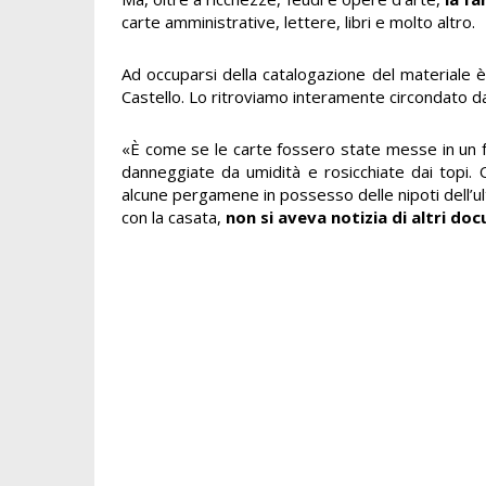
carte amministrative, lettere, libri e molto altro.
Ad occuparsi della catalogazione del materiale è
Castello. Lo ritroviamo interamente circondato da
«È come se le carte fossero state messe in un fr
danneggiate da umidità e rosicchiate dai topi.
alcune pergamene in possesso delle nipoti dell’ul
con la casata,
non si aveva notizia di altri do