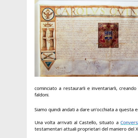
cominciato a restaurarli e inventariarli, creand
faldoni.
Siamo quindi andati a dare un’occhiata a questa 
Una volta arrivati al Castello, situato a
Conver
testamentari attuali proprietari del maniero del 