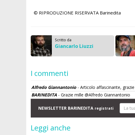
© RIPRODUZIONE RISERVATA
Barinedita
Scritto da
Giancarlo Liuzzi
I commenti
Alfredo Giannantonio
- Articolo affascinante, grazie
BARINEDITA
- Grazie mille @Alfredo Giannantonio
NEWSLETTER BARINEDITA
registrati
Leggi anche