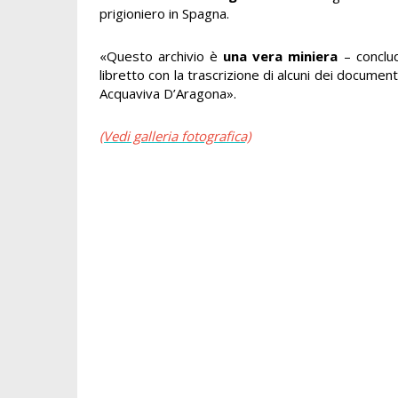
prigioniero in Spagna.
«Questo archivio è
una vera miniera
– conclu
libretto con la trascrizione di alcuni dei documen
Acquaviva D’Aragona».
(Vedi galleria fotografica)