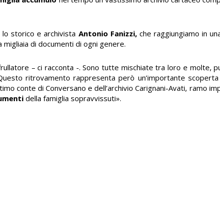
 lo storico e archivista
Antonio Fanizzi,
che raggiungiamo in una
 migliaia di documenti di ogni genere.
ullatore – ci racconta -. Sono tutte mischiate tra loro e molte, 
 Questo ritrovamento rappresenta però un’importante scoperta 
timo conte di Conversano e dell’archivio Carignani-Avati, ramo imp
cumenti
della famiglia sopravvissuti».