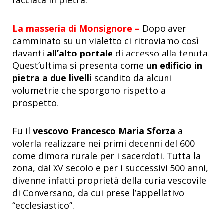
La masseria di Monsignore –
Dopo aver
camminato su un vialetto ci ritroviamo così
davanti
all
’alto portale
di accesso alla tenuta.
Quest’ultima si presenta come
un edificio in
pietra a due livelli
scandito da alcuni
volumetrie che sporgono rispetto al
prospetto.
Fu il
vescovo Francesco Maria Sforza
a
volerla realizzare nei primi decenni del 600
come dimora rurale per i sacerdoti. Tutta la
zona, dal XV secolo e per i successivi 500 anni,
divenne infatti proprietà della curia vescovile
di Conversano, da cui prese l’appellativo
“ecclesiastico”.