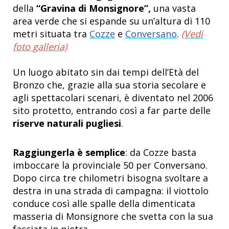
della
“Gravina di Monsignore”,
una vasta
area verde che si espande su un’altura di 110
metri situata tra
Cozze
e
Conversano
.
(Vedi
foto galleria)
Un luogo abitato sin dai tempi dell’Età del
Bronzo che, grazie alla sua storia secolare e
agli spettacolari scenari, è diventato nel 2006
sito protetto, entrando così a far parte delle
riserve naturali pugliesi
.
Raggiungerla è semplice
: da Cozze basta
imboccare la provinciale 50 per Conversano.
Dopo circa tre chilometri bisogna svoltare a
destra in una strada di campagna: il viottolo
conduce così alle spalle della dimenticata
masseria di Monsignore che svetta con la sua
facciata in pietra.