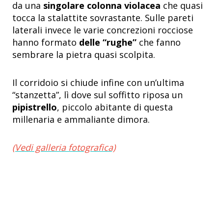
da una
singolare colonna violacea
che quasi
tocca la stalattite sovrastante. Sulle pareti
laterali invece le varie concrezioni rocciose
hanno formato
delle “rughe”
che fanno
sembrare la pietra quasi scolpita.
Il corridoio si chiude infine con un’ultima
“stanzetta”, lì dove sul soffitto riposa un
pipistrello
, piccolo abitante di questa
millenaria e ammaliante dimora.
(Vedi galleria fotografica)