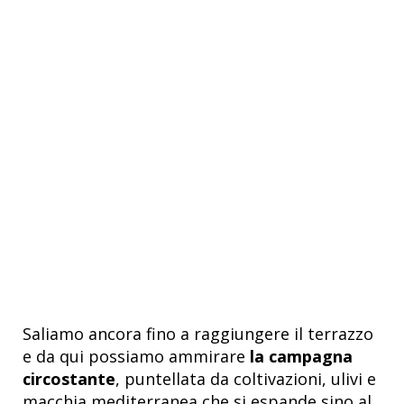
Saliamo ancora fino a raggiungere il terrazzo
e da qui possiamo ammirare
la campagna
circostante
, puntellata da coltivazioni, ulivi e
macchia mediterranea che si espande sino al