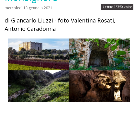
Letto:
15350 volte
mercoledì 13 gennaio 2021
di Giancarlo Liuzzi - foto Valentina Rosati,
Antonio Caradonna