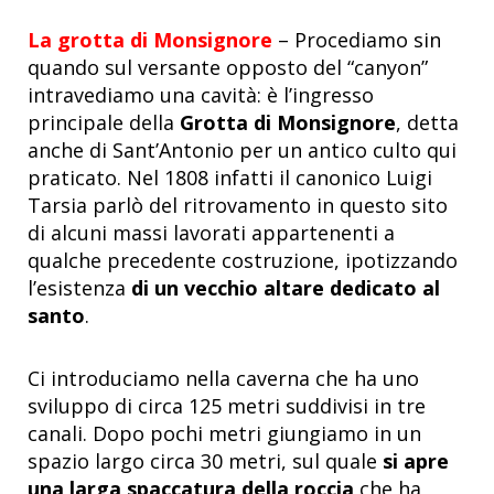
La grotta di Monsignore
– Procediamo sin
quando sul versante opposto del “canyon”
intravediamo una cavità: è l’ingresso
principale della
Grotta di Monsignore
, detta
anche di Sant’Antonio per un antico culto qui
praticato. Nel 1808 infatti il canonico Luigi
Tarsia parlò del ritrovamento in questo sito
di alcuni massi lavorati appartenenti a
qualche precedente costruzione, ipotizzando
l’esistenza
di un vecchio altare dedicato al
santo
.
Ci introduciamo nella caverna che ha uno
sviluppo di circa 125 metri suddivisi in tre
canali. Dopo pochi metri giungiamo in un
spazio largo circa 30 metri, sul quale
si apre
una larga spaccatura della roccia
che ha