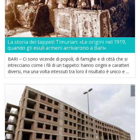
La storia dei tappeti Timurian: «Le origini nel 1919,
quando gli esuli armeni arrivarono a Bari»
BARI – Ci sono vicende di popoli, di famiglie e di città che si
intrecciano come i fili di un tappeto: hanno origini e caratteri
diversi, ma una volta intessuti tra loro il risultato è unico e ...