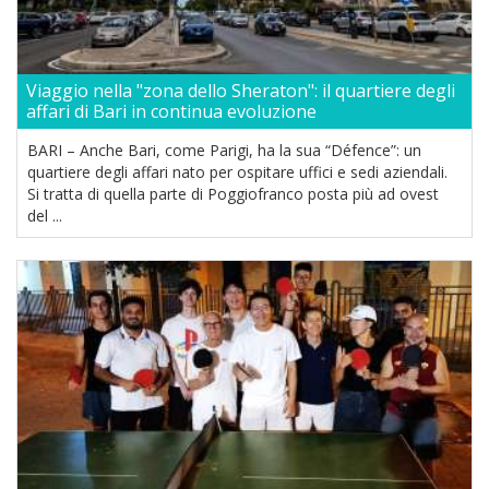
Viaggio nella "zona dello Sheraton": il quartiere degli
affari di Bari in continua evoluzione
BARI – Anche Bari, come Parigi, ha la sua “Défence”: un
quartiere degli affari nato per ospitare uffici e sedi aziendali.
Si tratta di quella parte di Poggiofranco posta più ad ovest
del ...