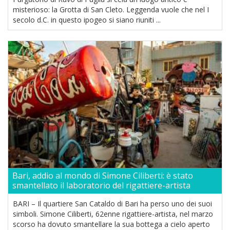
misterioso: la Grotta di San Cleto. Leggenda vuole che nel I
secolo d.C. in questo ipogeo si siano riuniti ...
Bari, addio al mondo di Simone Ciliberti: è stato
smantellato il laboratorio del rigattiere-artista
BARI – Il quartiere San Cataldo di Bari ha perso uno dei suoi
simboli. Simone Ciliberti, 62enne rigattiere-artista, nel marzo
scorso ha dovuto smantellare la sua bottega a cielo aperto