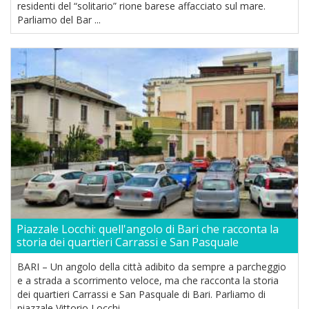
residenti del “solitario” rione barese affacciato sul mare.
Parliamo del Bar ...
Piazzale Locchi: quell'angolo di Bari che racconta la
storia dei quartieri Carrassi e San Pasquale
BARI – Un angolo della città adibito da sempre a parcheggio
e a strada a scorrimento veloce, ma che racconta la storia
dei quartieri Carrassi e San Pasquale di Bari. Parliamo di
piazzale Vittorio Locchi, ...