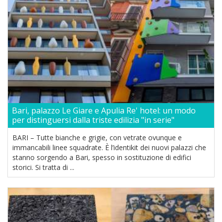
Bari, palazzo Le Giare e Apulia Re' hotel: un modo
per distinguersi dalla triste edilizia "in serie"
BARI – Tutte bianche e grigie, con vetrate ovunque e
immancabili linee squadrate. È l’identikit dei nuovi palazzi che
stanno sorgendo a Bari, spesso in sostituzione di edifici
storici. Si tratta di ...