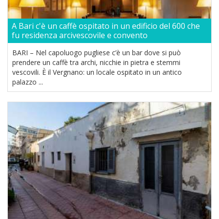
A Bari c'è un caffè ospitato in un edificio del 600 che
fu residenza arcivescovile e convento
BARI – Nel capoluogo pugliese c’è un bar dove si può
prendere un caffè tra archi, nicchie in pietra e stemmi
vescovili. È il Vergnano: un locale ospitato in un antico
palazzo ...