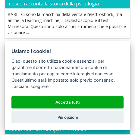
museo racconta la storia della psicologia
BARI - Ci sono la macchina della verità e l’elettroshock, ma
anche la teaching machine, il tachistoscopio e il test
Minnesota. Questi sono solo alcuni strumenti che è possibile
visionare ...
Usiamo i cookie!
Ciao, questo sito utilizza cookie essenziali per
garantirne il corretto funzionamento e cookie di
tracciamento per capire come interagisci con esso.
Quest'ultimo sarà impostato solo previo consenso.
Lasciami scegliere
Accetta tutti
Più opzioni
Bitonto, alla scoperta delle "leonesse": le ragazze che
hanno vinto la Champions di futsal