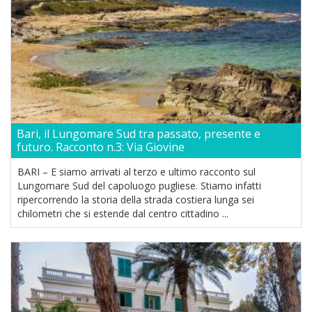
Bari, il Lungomare Sud tra passato, presente e
futuro. Racconto n.3: Via Giovine
BARI – E siamo arrivati al terzo e ultimo racconto sul
Lungomare Sud del capoluogo pugliese. Stiamo infatti
ripercorrendo la storia della strada costiera lunga sei
chilometri che si estende dal centro cittadino ...