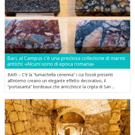
Bari, al Campus c'è una preziosa collezione di marmi
antichi: «Alcuni sono di epoca romana»
BARI – C’è la “lumachella cenerina” i cui fossili presenti
all’interno creano un elegante effetto decorativo, il
“portasanta” bordeaux che arricchisce la cripta di San ...