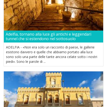
Adelfia, tornano alla luce gli antichi e leggendari
tunnel che si estendono nel sottosuolo
ADELFIA - «Non era solo un racconto di paese, le gallerie
esistono davvero e quelle che abbiamo portato alla luce
sono solo una parte delle tante ancora celate sotto i nostri
piedi». Sono le parole di ...