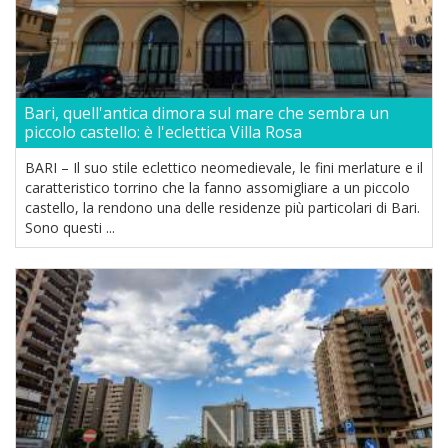
Bari, quell'antica dimora sul mare che sembra un
piccolo castello: è l'eclettica Villa Rosa
BARI – Il suo stile eclettico neomedievale, le fini merlature e il
caratteristico torrino che la fanno assomigliare a un piccolo
castello, la rendono una delle residenze più particolari di Bari.
Sono questi ...