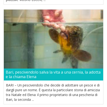
Bari, pescivendolo salva la vita a una cernia, la adotta
e la chiama Elena
BARI – Un pescivendolo che decide di adottare un pesce e di
dargli pure un nome. È questa la particolare storia di amicizia
tra Natale ed Elena: il primo proprietario di una pescheria di
Bari, la seconda ...