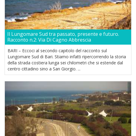
Il Lungomare Sud tra passato, presente e futuro.
Racconto n.2: Via Di Cagno Abbrescia
BARI – Eccoci al secondo capitolo del racconto sul
Lungomare Sud di Bari. Stiamo infatti ripercorrendo la storia
della strada costiera lunga sei chilometri che si estende dal
centro cittadino sino a San Giorgio. ...