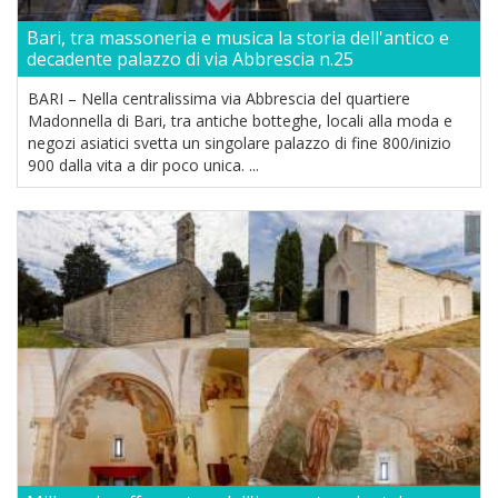
Bari, tra massoneria e musica la storia dell'antico e
decadente palazzo di via Abbrescia n.25
BARI – Nella centralissima via Abbrescia del quartiere
Madonnella di Bari, tra antiche botteghe, locali alla moda e
negozi asiatici svetta un singolare palazzo di fine 800/inizio
900 dalla vita a dir poco unica. ...