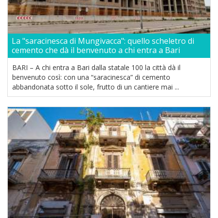
La "saracinesca di Mungivacca": quello scheletro di
cemento che dà il benvenuto a chi entra a Bari
BARI – A chi entra a Bari dalla statale 100 la città dà il
benvenuto così: con una “saracinesca” di cemento
abbandonata sotto il sole, frutto di un cantiere mai ...