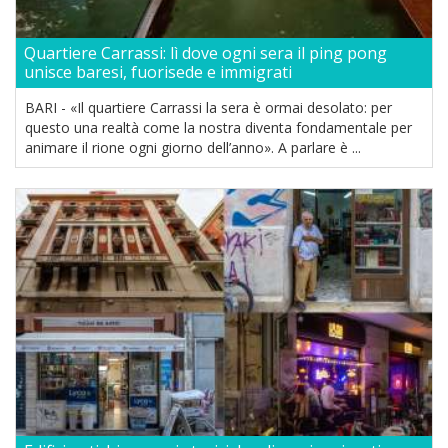
Quartiere Carrassi: lì dove ogni sera il ping pong
unisce baresi, fuorisede e immigrati
BARI - «Il quartiere Carrassi la sera è ormai desolato: per
questo una realtà come la nostra diventa fondamentale per
animare il rione ogni giorno dell’anno». A parlare è ...