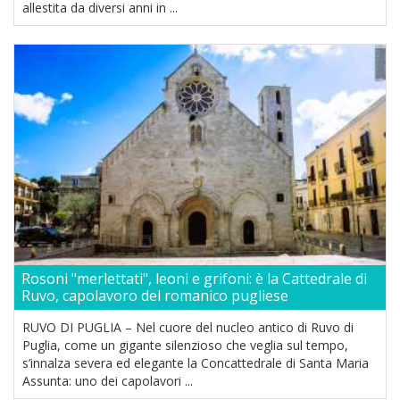
allestita da diversi anni in ...
Rosoni "merlettati", leoni e grifoni: è la Cattedrale di
Ruvo, capolavoro del romanico pugliese
RUVO DI PUGLIA – Nel cuore del nucleo antico di Ruvo di
Puglia, come un gigante silenzioso che veglia sul tempo,
s’innalza severa ed elegante la Concattedrale di Santa Maria
Assunta: uno dei capolavori ...