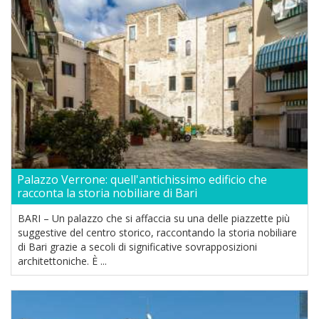
Palazzo Verrone: quell'antichissimo edificio che
racconta la storia nobiliare di Bari
BARI – Un palazzo che si affaccia su una delle piazzette più
suggestive del centro storico, raccontando la storia nobiliare
di Bari grazie a secoli di significative sovrapposizioni
architettoniche. È ...