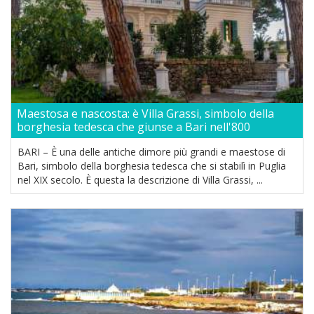
Maestosa e nascosta: è Villa Grassi, simbolo della
borghesia tedesca che giunse a Bari nell'800
BARI – È una delle antiche dimore più grandi e maestose di
Bari, simbolo della borghesia tedesca che si stabilì in Puglia
nel XIX secolo. È questa la descrizione di Villa Grassi, ...