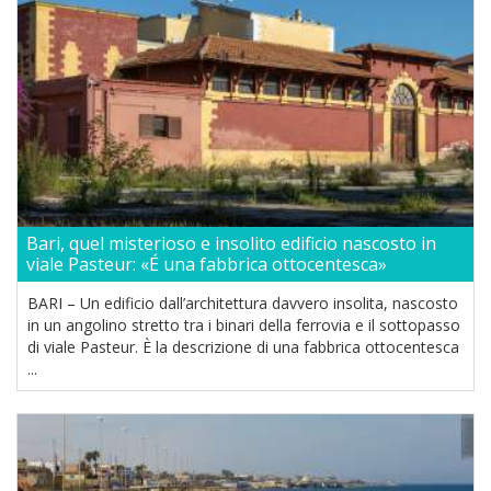
Bari, quel misterioso e insolito edificio nascosto in
viale Pasteur: «É una fabbrica ottocentesca»
BARI – Un edificio dall’architettura davvero insolita, nascosto
in un angolino stretto tra i binari della ferrovia e il sottopasso
di viale Pasteur. È la descrizione di una fabbrica ottocentesca
...