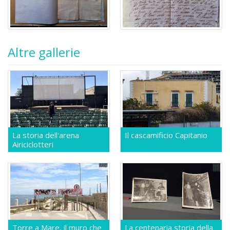
Altre gallerie
La storia dell'arena
Il cascamificio Capitanio
Airiciclotteri
Torre a Mare, il muro che
La centenaria storia della