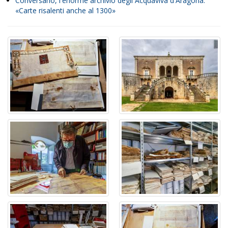
Conversano, l'enorme archivio degli Acquaviva d'Aragona:
«Carte risalenti anche al 1300»