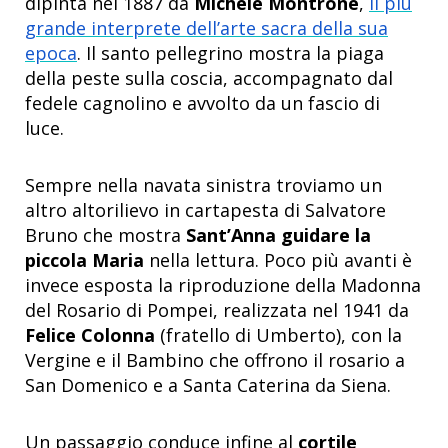
dipinta nel 1887 da
Michele Montrone
,
il più
grande interprete dell’arte sacra della sua
epoca
. Il santo pellegrino mostra la piaga
della peste sulla coscia, accompagnato dal
fedele cagnolino e avvolto da un fascio di
luce.
Sempre nella navata sinistra troviamo un
altro altorilievo in cartapesta di Salvatore
Bruno che mostra
Sant’Anna guidare la
piccola Maria
nella lettura. Poco più avanti è
invece esposta la riproduzione della Madonna
del Rosario di Pompei, realizzata nel 1941 da
Felice Colonna
(fratello di Umberto), con la
Vergine e il Bambino che offrono il rosario a
San Domenico e a Santa Caterina da Siena.
Un passaggio conduce infine al
cortile