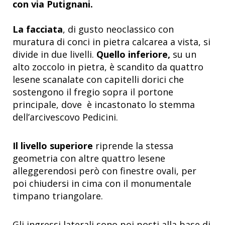
con via Putignani.
La facciata
, di gusto neoclassico con
muratura di conci in pietra calcarea a vista, si
divide in due livelli.
Quello inferiore,
su un
alto zoccolo in pietra, è scandito da quattro
lesene scanalate con capitelli dorici che
sostengono il fregio sopra il portone
principale, dove è incastonato lo stemma
dell’arcivescovo Pedicini.
Il livello superiore
riprende la stessa
geometria con altre quattro lesene
alleggerendosi però con finestre ovali, per
poi chiudersi in cima con il monumentale
timpano triangolare.
Gli ingressi laterali sono poi posti alla base di