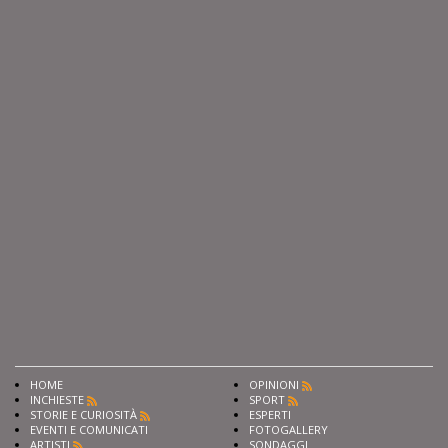
HOME
OPINIONI
INCHIESTE
SPORT
STORIE E CURIOSITÀ
ESPERTI
EVENTI E COMUNICATI
FOTOGALLERY
ARTISTI
SONDAGGI