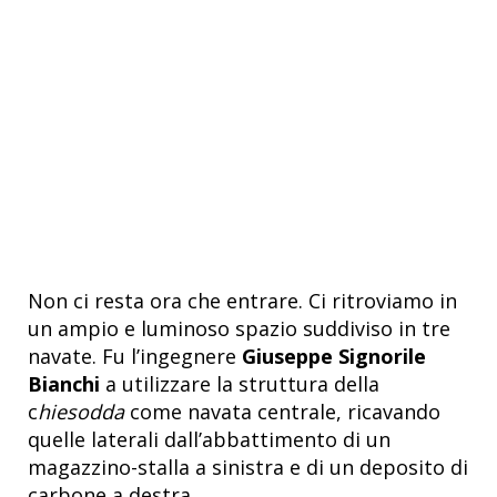
Non ci resta ora che entrare. Ci ritroviamo in
un ampio e luminoso spazio suddiviso in tre
navate. Fu l’ingegnere
Giuseppe Signorile
Bianchi
a utilizzare la struttura della
c
hiesodda
come navata centrale, ricavando
quelle laterali dall’abbattimento di un
magazzino-stalla a sinistra e di un deposito di
carbone a destra.