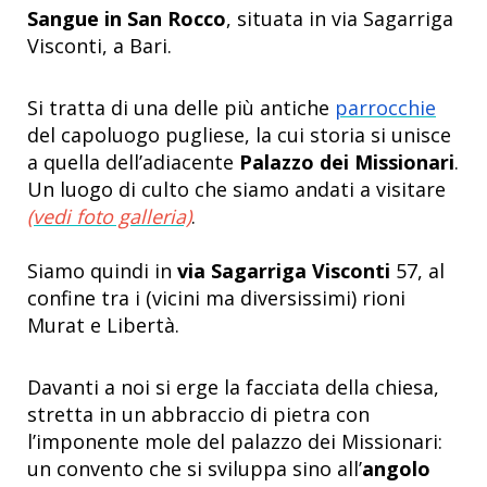
Sangue in San Rocco
, situata in via Sagarriga
Visconti, a Bari.
Si tratta di una delle più antiche
parrocchie
del capoluogo pugliese, la cui storia si unisce
a quella dell’adiacente
Palazzo dei Missionari
.
Un luogo di culto che siamo andati a visitare
(vedi foto galleria)
.
Siamo quindi in
via Sagarriga Visconti
57, al
confine tra i (vicini ma diversissimi) rioni
Murat e Libertà.
Davanti a noi si erge la facciata della chiesa,
stretta in un abbraccio di pietra con
l’imponente mole del palazzo dei Missionari:
un convento che si sviluppa sino all’
angolo