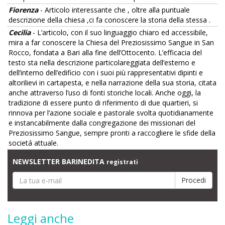
Fiorenza
- Articolo interessante che , oltre alla puntuale
descrizione della chiesa ,ci fa conoscere la storia della stessa .
Cecilia
- L’articolo, con il suo linguaggio chiaro ed accessibile,
mira a far conoscere la Chiesa del Preziosissimo Sangue in San
Rocco, fondata a Bari alla fine dell’Ottocento. L’efficacia del
testo sta nella descrizione particolareggiata dell’esterno e
dell’interno dell’edificio con i suoi più rappresentativi dipinti e
altorilievi in cartapesta, e nella narrazione della sua storia, citata
anche attraverso l’uso di fonti storiche locali. Anche oggi, la
tradizione di essere punto di riferimento di due quartieri, si
rinnova per l’azione sociale e pastorale svolta quotidianamente
e instancabilmente dalla congregazione dei missionari del
Preziosissimo Sangue, sempre pronti a raccogliere le sfide della
societá attuale.
NEWSLETTER BARINEDITA
registrati
Leggi anche