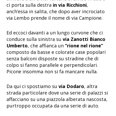
ci porta sulla destra
in via Ricchioni
,
anch’essa in salita, che dopo aver incrociato
via Lembo prende il nome di via Campione.
Ed eccoci davanti a un lungo curvone che ci
conduce sulla sinistra su
via Zanotti Bianco
Umberto
, che affianca un
“rione nel rione”
composto da basse e colorate case popolari
senza balconi disposte su stradine che di
colpo si fanno parallele e perpendicolari.
Picone insomma non si fa mancare nulla.
Da qui ci spostiamo su
via Dodaro
, altra
strada particolare dove una serie di palazzi si
affacciano su una piazzola alberata nascosta,
purtroppo occupata da una serie di auto.