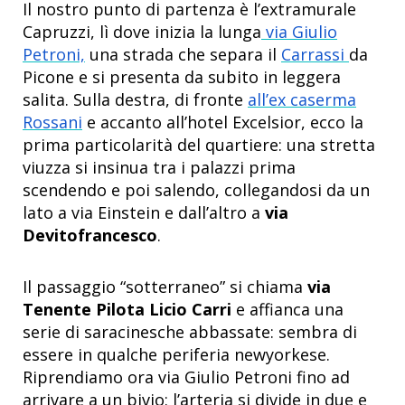
Il nostro punto di partenza è l’extramurale
Capruzzi, lì dove inizia la lunga
via Giulio
Petroni,
una strada che separa il
Carrassi
da
Picone e si presenta da subito in leggera
salita. Sulla destra, di fronte
all’ex caserma
Rossani
e accanto all’hotel Excelsior, ecco la
prima particolarità del quartiere: una stretta
viuzza si insinua tra i palazzi prima
scendendo e poi salendo, collegandosi da un
lato a via Einstein e dall’altro a
via
Devitofrancesco
.
Il passaggio “sotterraneo” si chiama
via
Tenente Pilota Licio Carri
e affianca una
serie di saracinesche abbassate: sembra di
essere in qualche periferia newyorkese.
Riprendiamo ora via Giulio Petroni fino ad
arrivare a un bivio: l’arteria si divide in due e