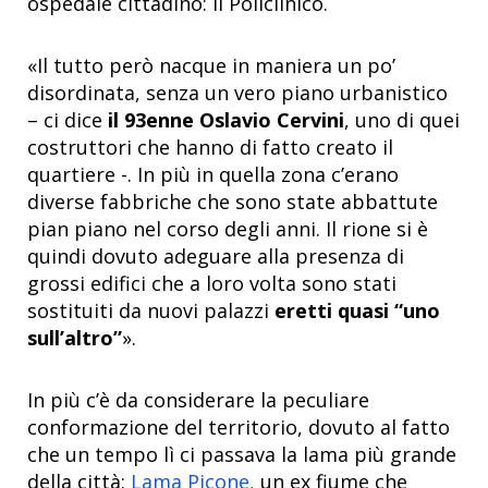
ospedale cittadino: il Policlinico.
«Il tutto però nacque in maniera un po’
disordinata, senza un vero piano urbanistico
– ci dice
il 93enne Oslavio Cervini
, uno di quei
costruttori che hanno di fatto creato il
quartiere -. In più in quella zona c’erano
diverse fabbriche che sono state abbattute
pian piano nel corso degli anni. Il rione si è
quindi dovuto adeguare alla presenza di
grossi edifici che a loro volta sono stati
sostituiti da nuovi palazzi
eretti quasi “uno
sull’altro”
».
In più c’è da considerare la peculiare
conformazione del territorio, dovuto al fatto
che un tempo lì ci passava la lama più grande
della città:
Lama Picone,
un ex fiume che