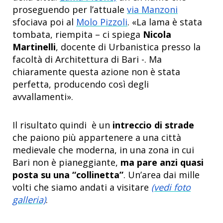
proseguendo per l’attuale
via Manzoni
sfociava poi al
Molo Pizzoli
. «La lama è stata
tombata, riempita – ci spiega
Nicola
Martinelli
, docente di Urbanistica presso la
facoltà di Architettura di Bari -. Ma
chiaramente questa azione non è stata
perfetta, producendo così degli
avvallamenti».
Il risultato quindi è un
intreccio di strade
che paiono più appartenere a una città
medievale che moderna, in una zona in cui
Bari non è pianeggiante,
ma pare anzi quasi
posta su una “collinetta”
. Un’area dai mille
volti che siamo andati a visitare
(vedi foto
galleria)
.