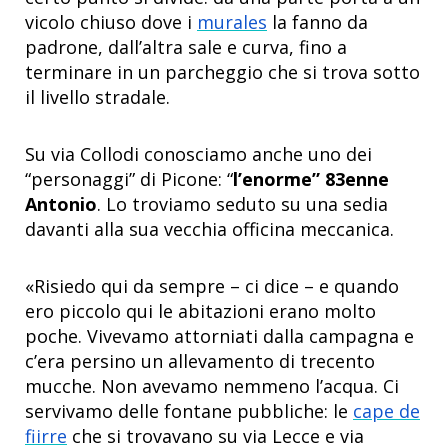
vicolo chiuso dove i
murales
la fanno da
padrone, dall’altra sale e curva, fino a
terminare in un parcheggio che si trova sotto
il livello stradale.
Su via Collodi conosciamo anche uno dei
“personaggi” di Picone: “
l’enorme” 83enne
Antonio
. Lo troviamo seduto su una sedia
davanti alla sua vecchia officina meccanica.
«Risiedo qui da sempre – ci dice – e quando
ero piccolo qui le abitazioni erano molto
poche. Vivevamo attorniati dalla campagna e
c’era persino un allevamento di trecento
mucche. Non avevamo nemmeno l’acqua. Ci
servivamo delle fontane pubbliche: le
cape de
fiirre
che si trovavano su via Lecce e via