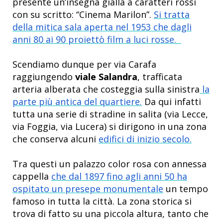
presente un’insegna gialla a caratteri rossi
con su scritto: “Cinema Marilon”.
Si tratta
della mitica sala aperta nel 1953 che dagli
anni 80 ai 90 proiettò film a luci rosse.
Scendiamo dunque per via Carafa
raggiungendo
viale Salandra
, trafficata
arteria alberata che costeggia sulla sinistra
la
parte più antica del quartiere.
Da qui infatti
tutta una serie di stradine in salita (via Lecce,
via Foggia, via Lucera) si dirigono in una zona
che conserva alcuni
edifici di inizio secolo.
Tra questi un palazzo color rosa con annessa
cappella
che dal 1897 fino agli anni 50 ha
ospitato un presepe monumentale
un tempo
famoso in tutta la città. La zona storica si
trova di fatto su una piccola altura, tanto che