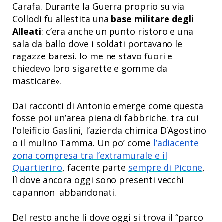
Carafa. Durante la Guerra proprio su via
Collodi fu allestita una
base militare degli
Alleati
: c’era anche un punto ristoro e una
sala da ballo dove i soldati portavano le
ragazze baresi. Io me ne stavo fuori e
chiedevo loro sigarette e gomme da
masticare».
Dai racconti di Antonio emerge come questa
fosse poi un’area piena di fabbriche, tra cui
l’oleificio Gaslini, l’azienda chimica D’Agostino
o il mulino Tamma. Un po’ come
l’adiacente
zona compresa tra l’extramurale e il
Quartierino
, facente parte
sempre di Picone
,
lì dove ancora oggi sono presenti vecchi
capannoni abbandonati.
Del resto anche lì dove oggi si trova il “parco