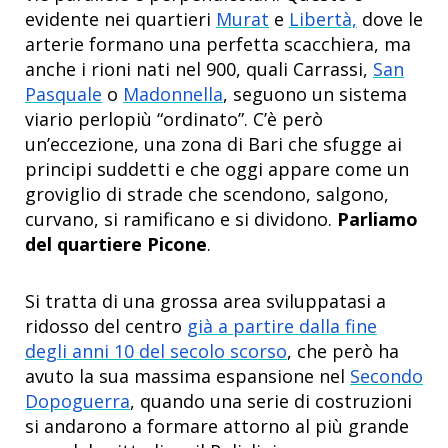
evidente nei quartieri
Murat
e
Libertà,
dove le
arterie formano una perfetta scacchiera, ma
anche i rioni nati nel 900, quali Carrassi,
San
Pasquale
o
Madonnella
, seguono un sistema
viario perlopiù “ordinato”. C’è però
un’eccezione, una zona di Bari che sfugge ai
principi suddetti e che oggi appare come un
groviglio di strade che scendono, salgono,
curvano, si ramificano e si dividono.
Parliamo
del quartiere Picone
.
Si tratta di una grossa area sviluppatasi a
ridosso del centro
già a partire dalla fine
degli anni 10 del secolo scorso
, che però ha
avuto la sua massima espansione nel
Secondo
Dopoguerra
, quando una serie di costruzioni
si andarono a formare attorno al più grande