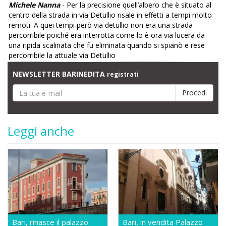
Michele Nanna
- Per la precisione quell’albero che è situato al
centro della strada in via Detullio risale in effetti a tempi molto
remoti. A quei tempi però via detullio non era una strada
percorribile poiché era interrotta come lo è ora via lucera da
una ripida scalinata che fu eliminata quando si spianò e rese
percorribile la attuale via Detullio
NEWSLETTER BARINEDITA
registrati
Leggi anche
Bari, rinasce il palazzo
Bari, in vendita Palazzo