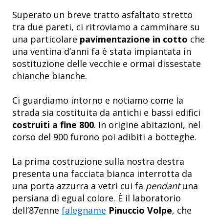
Superato un breve tratto asfaltato stretto
tra due pareti, ci ritroviamo a camminare su
una particolare
pavimentazione in cotto
che
una ventina d’anni fa è stata impiantata in
sostituzione delle vecchie e ormai dissestate
chianche bianche.
Ci guardiamo intorno e notiamo come la
strada sia costituita da antichi e bassi edifici
costruiti a fine 800
. In origine abitazioni, nel
corso del 900 furono poi adibiti a botteghe.
La prima costruzione sulla nostra destra
presenta una facciata bianca interrotta da
una porta azzurra a vetri cui fa
pendant
una
persiana di egual colore. È il laboratorio
dell’87enne
falegname
Pinuccio Volpe
, che