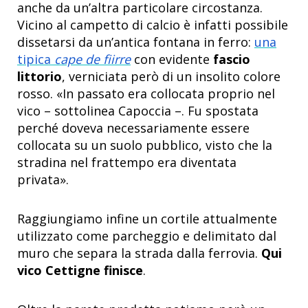
anche da un’altra particolare circostanza.
Vicino al campetto di calcio è infatti possibile
dissetarsi da un’antica fontana in ferro:
una
tipica
cape de fiirre
con evidente
fascio
littorio
, verniciata però di un insolito colore
rosso. «In passato era collocata proprio nel
vico – sottolinea Capoccia –. Fu spostata
perché doveva necessariamente essere
collocata su un suolo pubblico, visto che la
stradina nel frattempo era diventata
privata».
Raggiungiamo infine un cortile attualmente
utilizzato come parcheggio e delimitato dal
muro che separa la strada dalla ferrovia.
Qui
vico Cettigne finisce
.