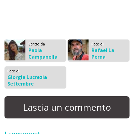
Scritto da
Foto di
Paola
Rafael La
Campanella
Perna
Foto di
Giorgia Lucrezia
Settembre
Lascia un commento
I commenti