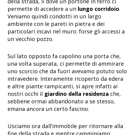
della strada, lì dove un portone in ferro ci
permette di accedere a un
lungo corridoio
.
Veniamo quindi condotti in un largo
ambiente con le pareti in pietra e dei
particolari incavi nel muro: forse gli accessi a
un vecchio pozzo.
Sul lato opposto fa capolino una porta che,
una volta superata, ci permette di ammirare
uno scorcio che da fuori avevamo potuto solo
intravedere. Interamente ricoperto da edera
e altre piante rampicanti, si apre infatti ai
nostri occhi il
giardino della residenza
che,
sebbene ormai abbandonato a se stesso,
emana ancora un certo fascino.
Usciamo ora dall’immobile per ritornare alla
fine della strada e mentre camminiamo