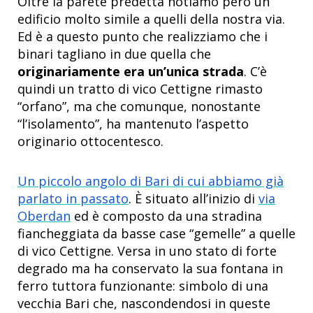
Oltre la parete predetta notiamo però un
edificio molto simile a quelli della nostra via.
Ed è a questo punto che realizziamo che i
binari tagliano in due quella che
originariamente era un’unica strada
. C’è
quindi un tratto di vico Cettigne rimasto
“orfano”, ma che comunque, nonostante
“l’isolamento”, ha mantenuto l’aspetto
originario ottocentesco.
Un piccolo angolo di Bari di cui abbiamo già
parlato in passato
. È situato all’inizio di
via
Oberdan
ed è composto da una stradina
fiancheggiata da basse case “gemelle” a quelle
di vico Cettigne. Versa in uno stato di forte
degrado ma ha conservato la sua fontana in
ferro tuttora funzionante: simbolo di una
vecchia Bari che, nascondendosi in queste