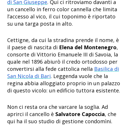
di San Giuseppe
. Qui ci ritroviamo davanti a
un cancello in ferro color cannella che limita
l’accesso al vico, il cui toponimo è riportato
su una targa posta in alto.
Cettigne, da cui la stradina prende il nome, è
il paese di nascita di
Elena del Montenegro
,
consorte di Vittorio Emanuele III di Savoia, la
quale nel 1896 abiurò il credo ortodosso per
convertirsi alla fede cattolica nella
Basilica di
San Nicola di Bari
. Leggenda vuole che la
regina abbia alloggiato proprio in un palazzo
di questo vicolo: un edificio tuttora esistente.
Non ci resta ora che varcare la soglia. Ad
aprirci il cancello è
Salvatore Capoccia
, che
qui ha il suo studio di gestione condomìni.