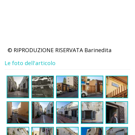
© RIPRODUZIONE RISERVATA
Barinedita
Le foto dell'articolo