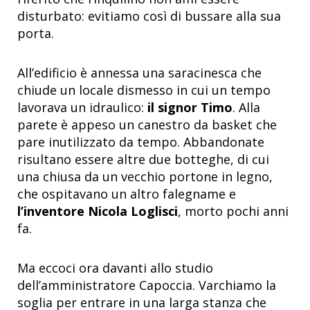
disturbato: evitiamo così di bussare alla sua
porta.
All’edificio è annessa una saracinesca che
chiude un locale dismesso in cui un tempo
lavorava un idraulico:
il signor Timo
. Alla
parete è appeso un canestro da basket che
pare inutilizzato da tempo. Abbandonate
risultano essere altre due botteghe, di cui
una chiusa da un vecchio portone in legno,
che ospitavano un altro falegname e
l’inventore Nicola Loglisci
, morto pochi anni
fa.
Ma eccoci ora davanti allo studio
dell’amministratore Capoccia. Varchiamo la
soglia per entrare in una larga stanza che