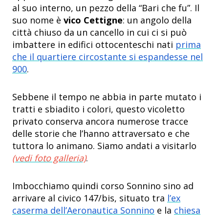
al suo interno, un pezzo della “Bari che fu”. Il
suo nome è
vico Cettigne
: un angolo della
città chiuso da un cancello in cui ci si può
imbattere in edifici ottocenteschi nati
prima
che il quartiere circostante si espandesse nel
900
.
Sebbene il tempo ne abbia in parte mutato i
tratti e sbiadito i colori, questo vicoletto
privato conserva ancora numerose tracce
delle storie che l’hanno attraversato e che
tuttora lo animano. Siamo andati a visitarlo
(vedi foto galleria)
.
Imbocchiamo quindi corso Sonnino sino ad
arrivare al civico 147/bis, situato tra
l’ex
caserma dell’Aeronautica Sonnino
e la
chiesa