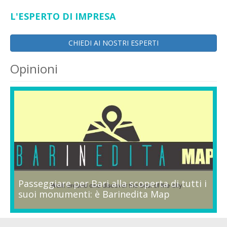
L'ESPERTO DI IMPRESA
CHIEDI AI NOSTRI ESPERTI
Opinioni
Passeggiare per Bari alla scoperta di tutti i
suoi monumenti: è Barinedita Map