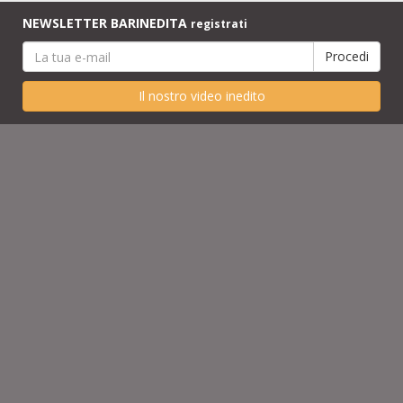
NEWSLETTER BARINEDITA
registrati
Il nostro video inedito