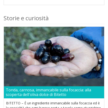
Storie e curiosità
Tonda, carnosa, immancabile sulla focaccia: alla
scoperta dell'oliva dolce di Bitetto
BITETTO – È un ingrediente immancabile sulla focaccia ed è
la specialità che ogni barese porta a tavola come stuzzichino