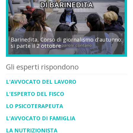
Barinedita, Corso di giornalismo d'autunno:
si parte il 2 ottobre
Gli esperti rispondono
L'AVVOCATO DEL LAVORO
L'ESPERTO DEL FISCO
LO PSICOTERAPEUTA
L'AVVOCATO DI FAMIGLIA
LA NUTRIZIONISTA