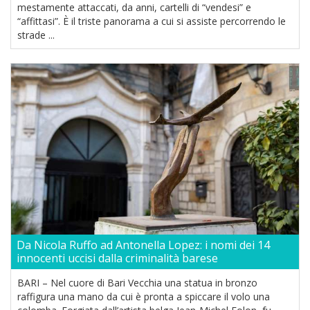
mestamente attaccati, da anni, cartelli di “vendesi” e
“affittasi”. È il triste panorama a cui si assiste percorrendo le
strade ...
Da Nicola Ruffo ad Antonella Lopez: i nomi dei 14
innocenti uccisi dalla criminalità barese
BARI – Nel cuore di Bari Vecchia una statua in bronzo
raffigura una mano da cui è pronta a spiccare il volo una