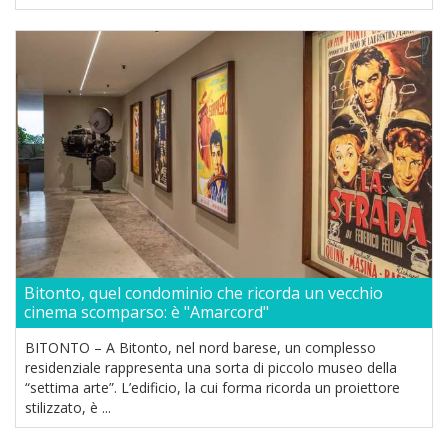
Bitonto, quel condominio che ricorda un vecchio
cinema scomparso: è "Amarcord"
BITONTO – A Bitonto, nel nord barese, un complesso
residenziale rappresenta una sorta di piccolo museo della
“settima arte”. L’edificio, la cui forma ricorda un proiettore
stilizzato, è ...