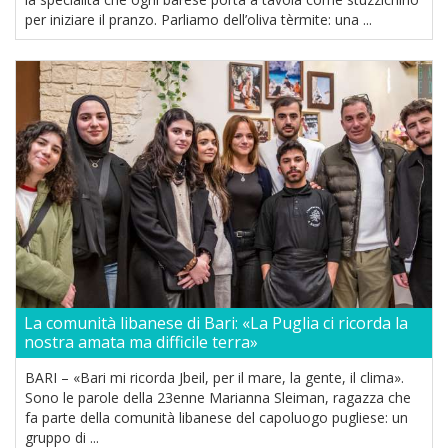
per iniziare il pranzo. Parliamo dell’oliva tèrmite: una ...
La comunità libanese di Bari: «La Puglia ci ricorda la
nostra amata ma difficile terra»
BARI – «Bari mi ricorda Jbeil, per il mare, la gente, il clima».
Sono le parole della 23enne Marianna Sleiman, ragazza che
fa parte della comunità libanese del capoluogo pugliese: un
gruppo di ...