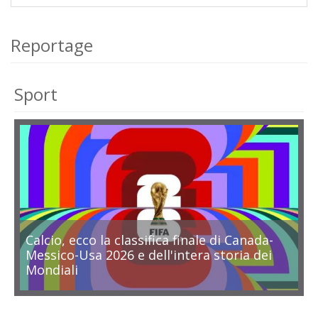
Reportage
Sport
Calcio, ecco la classifica finale di Canada-
Messico-Usa 2026 e dell'intera storia dei
Mondiali