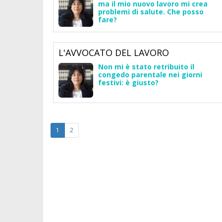
ma il mio nuovo lavoro mi crea
problemi di salute. Che posso
fare?
L'AVVOCATO DEL LAVORO
Non mi è stato retribuito il
congedo parentale nei giorni
festivi: è giusto?
1
2