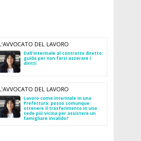
L'AVVOCATO DEL LAVORO
Dall'interinale al contratto diretto:
guida per non farsi azzerare i
diritti
L'AVVOCATO DEL LAVORO
Lavoro come interinale in una
Prefettura: posso comunque
ottenere il trasferimento in una
sede più vicina per assistere un
famigliare invalido?