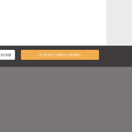
Il nostro video inedito