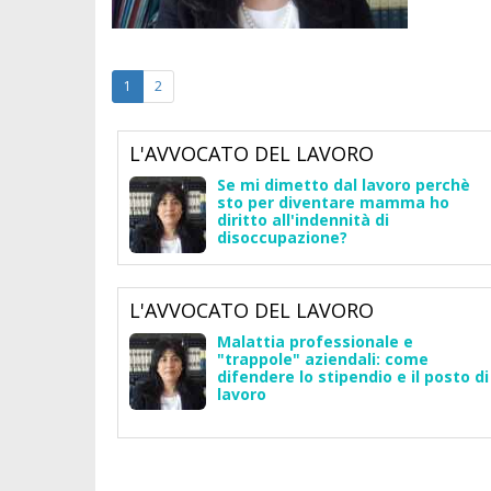
1
2
L'AVVOCATO DEL LAVORO
Se mi dimetto dal lavoro perchè
sto per diventare mamma ho
diritto all'indennità di
disoccupazione?
L'AVVOCATO DEL LAVORO
Malattia professionale e
"trappole" aziendali: come
difendere lo stipendio e il posto di
lavoro