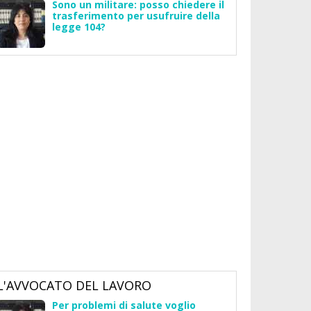
Sono un militare: posso chiedere il
trasferimento per usufruire della
legge 104?
L'AVVOCATO DEL LAVORO
Per problemi di salute voglio