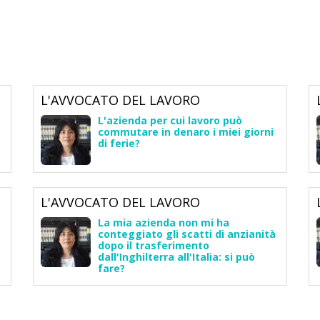
L'AVVOCATO DEL LAVORO
L'azienda per cui lavoro può
commutare in denaro i miei giorni
di ferie?
L'AVVOCATO DEL LAVORO
La mia azienda non mi ha
conteggiato gli scatti di anzianità
dopo il trasferimento
dall'Inghilterra all'Italia: si può
fare?