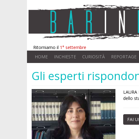
Ritorniamo il
1° settembre
HOME
INCHIESTE
CURIOSITÀ
REPORTAGE
Gli esperti rispondo
LAURA LI
dello st
FAI 