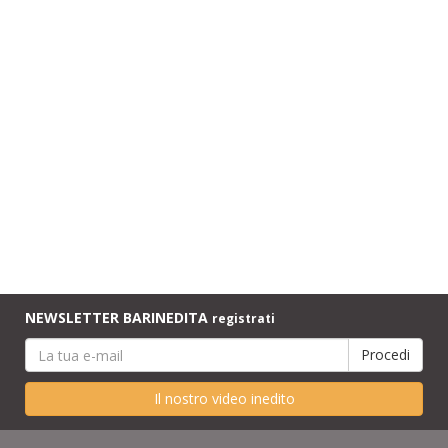
NEWSLETTER BARINEDITA
registrati
Il nostro video inedito