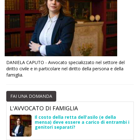
DANIELA CAPUTO - Avvocato specializzato nel settore del
diritto civile e in particolare nel diritto della persona e della
famiglia.
FAI UNA DOMANDA
L'AVVOCATO DI FAMIGLIA
Il costo della retta dell'asilo (e della
mensa) deve essere a carico di entrambi i
genitori separati?