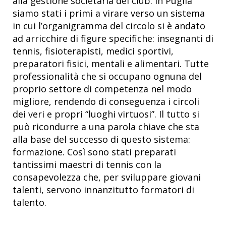
alla gestione societaria del club. In Puglia
siamo stati i primi a virare verso un sistema
in cui l’organigramma del circolo si è andato
ad arricchire di figure specifiche: insegnanti di
tennis, fisioterapisti, medici sportivi,
preparatori fisici, mentali e alimentari. Tutte
professionalità che si occupano ognuna del
proprio settore di competenza nel modo
migliore, rendendo di conseguenza i circoli
dei veri e propri “luoghi virtuosi”. Il tutto si
può ricondurre a una parola chiave che sta
alla base del successo di questo sistema:
formazione. Così sono stati preparati
tantissimi maestri di tennis con la
consapevolezza che, per sviluppare giovani
talenti, servono innanzitutto formatori di
talento.