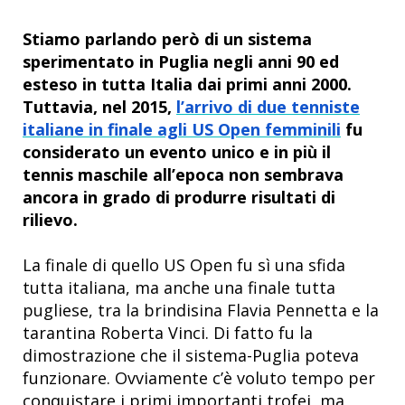
Stiamo parlando però di un sistema
sperimentato in Puglia negli anni 90 ed
esteso in tutta Italia dai primi anni 2000.
Tuttavia, nel 2015,
l’arrivo di due tenniste
italiane in finale agli US Open femminili
fu
considerato un evento unico e in più il
tennis maschile all’epoca non sembrava
ancora in grado di produrre risultati di
rilievo.
La finale di quello US Open fu sì una sfida
tutta italiana, ma anche una finale tutta
pugliese, tra la brindisina Flavia Pennetta e la
tarantina Roberta Vinci. Di fatto fu la
dimostrazione che il sistema-Puglia poteva
funzionare. Ovviamente c’è voluto tempo per
conquistare i primi importanti trofei, ma