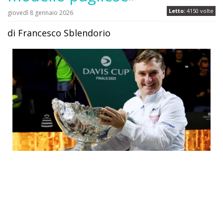
Letto:
4150 volte
giovedì 8 gennaio 2026
di Francesco Sblendorio