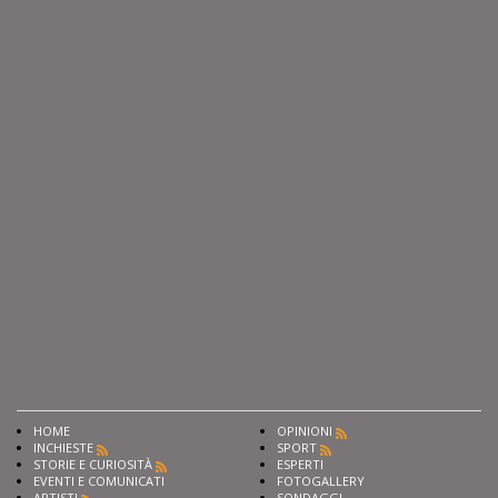
HOME
OPINIONI
INCHIESTE
SPORT
STORIE E CURIOSITÀ
ESPERTI
EVENTI E COMUNICATI
FOTOGALLERY
ARTISTI
SONDAGGI