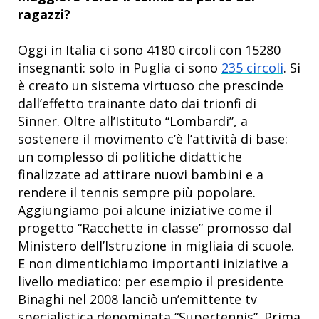
ragazzi?
Oggi in Italia ci sono 4180 circoli con 15280
insegnanti: solo in Puglia ci sono
235 circoli
. Si
è creato un sistema virtuoso che prescinde
dall’effetto trainante dato dai trionfi di
Sinner. Oltre all’Istituto “Lombardi”, a
sostenere il movimento c’è l’attività di base:
un complesso di politiche didattiche
finalizzate ad attirare nuovi bambini e a
rendere il tennis sempre più popolare.
Aggiungiamo poi alcune iniziative come il
progetto “Racchette in classe” promosso dal
Ministero dell’Istruzione in migliaia di scuole.
E non dimentichiamo importanti iniziative a
livello mediatico: per esempio il presidente
Binaghi nel 2008 lanciò un’emittente tv
specialistica denominata “Supertennis”. Prima