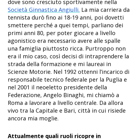
dove sono cresciuto sportivamente nella
Società Ginnastica Angiulli.
La mia carriera da
tennista durò fino ai 18-19 anni, poi dovetti
smettere perché a quei tempi, parliano dei
primi anni 80, per poter giocare a livello
agonistico era necessario avere alle spalle
una famiglia piuttosto ricca. Purtroppo non
era il mio caso, così decisi di intraprendere la
strada della formazione e mi laureai in
Scienze Motorie. Nel 1992 ottenni l’incarico di
responsabile tecnico federale per la Puglia e
nel 2001 il neoeletto presidente della
Federazione, Angelo Binaghi, mi chiamò a
Roma a lavorare a livello centrale. Da allora
vivo tra la Capitale e Bari, città in cui risiede
ancora mia moglie.
Attualmente quali ruoli ricopre in