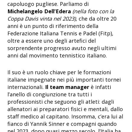
capoluogo pugliese. Parliamo di
Michelangelo Dell’Edera
(nella foto con la
Coppa Davis vinta nel 2023)
, che da oltre 20
anni è un punto di riferimento della
Federazione Italiana Tennis e Padel (Fitp),
oltre a essere uno degli artefici del
sorprendente progresso avuto negli ultimi
anni dal movimento tennistico italiano.
Il suo è un ruolo chiave per le formazioni
italiane impegnate nei più importanti tornei
internazionali.
Il team manager
è infatti
l’anello di congiunzione tra tutti i
professionisti che seguono gli atleti: dagli
allenatori ai preparatori fisici e mentali, dallo
staff medico al capitano. Insomma, c’era lui al
fianco di Yannik Sinner e compagni quando
nel 2023, dopo quasi mezzo secolo, l’Italia ha