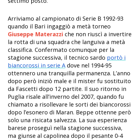
settimo posto.
Arriviamo al campionato di Serie B 1992-93
quando il Bari ingaggiò a metà torneo
Giuseppe Materazzi
che non riuscì a invertire
la rotta di una squadra che languiva a metà
classifica. Confermato comunque per la
stagione successiva, il tecnico sardo
portò i
biancorossi in serie A
dove nel 1994-95
ottennero una tranquilla permanenza. L’anno
dopo però iniziò male e il mister fu sostituito
da Fascetti dopo 12 partite. Il suo ritorno in
Puglia risale all’inverno del 2007, quando fu
chiamato a risollevare le sorti dei biancorossi
dopo l’esonero di Maran. Beppe ottenne però
solo una risicata salvezza. La sua esperienza
barese proseguì nella stagione successiva,
ma giunse al capolinea dopo il pesante 0-4