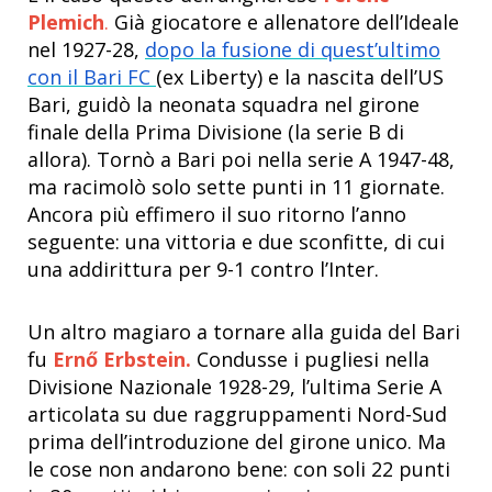
Plemich
.
Già giocatore e allenatore dell’Ideale
nel 1927-28,
dopo la fusione di quest’ultimo
con il Bari FC
(ex Liberty) e la nascita dell’US
Bari, guidò la neonata squadra nel girone
finale della Prima Divisione (la serie B di
allora). Tornò a Bari poi nella serie A 1947-48,
ma racimolò solo sette punti in 11 giornate.
Ancora più effimero il suo ritorno l’anno
seguente: una vittoria e due sconfitte, di cui
una addirittura per 9-1 contro l’Inter.
Un altro magiaro a tornare alla guida del Bari
fu
Ernő Erbstein.
Condusse i pugliesi nella
Divisione Nazionale 1928-29, l’ultima Serie A
articolata su due raggruppamenti Nord-Sud
prima dell’introduzione del girone unico. Ma
le cose non andarono bene: con soli 22 punti