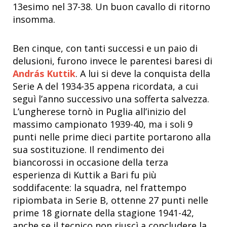
13esimo nel 37-38. Un buon cavallo di ritorno
insomma.
Ben cinque, con tanti successi e un paio di
delusioni, furono invece le parentesi baresi di
András Kuttik
. A lui si deve la conquista della
Serie A del 1934-35 appena ricordata, a cui
seguì l’anno successivo una sofferta salvezza.
L’ungherese tornò in Puglia all’inizio del
massimo campionato 1939-40, ma i soli 9
punti nelle prime dieci partite portarono alla
sua sostituzione. Il rendimento dei
biancorossi in occasione della terza
esperienza di Kuttik a Bari fu più
soddifacente: la squadra, nel frattempo
ripiombata in Serie B, ottenne 27 punti nelle
prime 18 giornate della stagione 1941-42,
anche se il tecnico non riuscì a concludere la