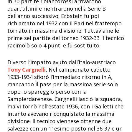
in 30 partite i biancorossi arrivarono
quart’ultimi e rientrarono nella Serie B
dell’anno successivo. Erbstein fu poi
richiamato nel 1932 con il Bari nel frattempo
tornato in massima divisione. Tuttavia nelle
prime sei partite del torneo 1932-33 il tecnico
racimolò solo 4 punti e fu sostituito.
Diverso l’impatto avuto dall’italo-austriaco
Tony Cargnelli
.
Nel campionato cadetto
1933-1934 sfiorò l’immediato ritorno in A,
mancando il pass per la massima serie solo
dopo lo spareggio perso con la
Sampierdarenese. Cargnelli lasciò la squadra,
ma vi tornò nell’estate 1936, con i Galletti che
intanto avevano riconquistato la massima
divisione. Il tecnico viennese ottenne due
salvezze con un 11esimo posto nel 36-37 e un