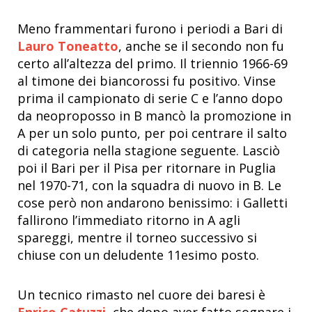
Meno frammentari furono i periodi a Bari di
Lauro Toneatto
, anche se il secondo non fu
certo all’altezza del primo. Il triennio 1966-69
al timone dei biancorossi fu positivo. Vinse
prima il campionato di serie C e l’anno dopo
da neoproposso in B mancò la promozione in
A per un solo punto, per poi centrare il salto
di categoria nella stagione seguente. Lasciò
poi il Bari per il Pisa per ritornare in Puglia
nel 1970-71, con la squadra di nuovo in B. Le
cose però non andarono benissimo: i Galletti
fallirono l’immediato ritorno in A agli
spareggi, mentre il torneo successivo si
chiuse con un deludente 11esimo posto.
Un tecnico rimasto nel cuore dei baresi è