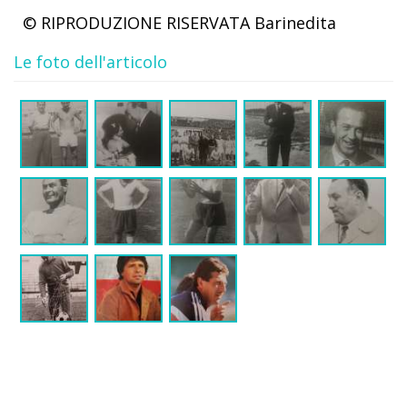
© RIPRODUZIONE RISERVATA
Barinedita
Le foto dell'articolo