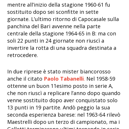
mentre all’inizio della stagione 1960-61 fu
sostituito dopo sei sconfitte in sette
giornate. L’ultimo ritorno di Capocasale sulla
panchina del Bari avvenne nella parte
centrale della stagione 1964-65 in B: ma con
soli 22 punti in 24 giornate non riuscì a
invertire la rotta di una squadra destinata a
retrocedere.
In due riprese è stato mister biancorosso
anche il citato
Paolo Tabanelli
.
Nel 1958-59
ottenne un buon 11esimo posto in serie A,
che non riuscì a replicare l’anno dopo quando
venne sostituito dopo aver conquistato solo
13 punti in 19 partite. Andò peggio la sua
seconda esperienza barese: nel 1963-64 rilevò
Maestrelli dopo un terzo di campionato, ma i