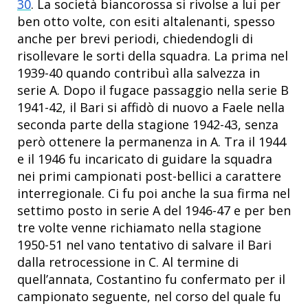
30
. La società biancorossa si rivolse a lui per
ben otto volte, con esiti altalenanti, spesso
anche per brevi periodi, chiedendogli di
risollevare le sorti della squadra. La prima nel
1939-40 quando contribuì alla salvezza in
serie A. Dopo il fugace passaggio nella serie B
1941-42, il Bari si affidò di nuovo a Faele nella
seconda parte della stagione 1942-43, senza
però ottenere la permanenza in A. Tra il 1944
e il 1946 fu incaricato di guidare la squadra
nei primi campionati post-bellici a carattere
interregionale. Ci fu poi anche la sua firma nel
settimo posto in serie A del 1946-47 e per ben
tre volte venne richiamato nella stagione
1950-51 nel vano tentativo di salvare il Bari
dalla retrocessione in C. Al termine di
quell’annata, Costantino fu confermato per il
campionato seguente, nel corso del quale fu