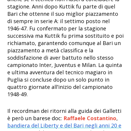
stagione. Anni dopo Kuttik fu parte di quel
Bari che ottenne il suo miglior piazzamento
di sempre in serie A: il settimo posto nel
1946-47. Fu confermato per la stagione
successiva ma Kuttik fu prima sostituito e poi
richiamato, garantendo comunque al Bari un
piazzamento a metà classifica e la
soddisfazione di aver battuto nello stesso
campionato Inter, Juventus e Milan. La quinta
e ultima avventura del tecnico magiaro in
Puglia si concluse dopo un solo punto in
quattro giornate all’inizio del campionato
1948-49.
Il recordman
dei ritorni alla guida dei Galletti
è però un barese doc:
Raffaele Costantino
,
bandiera del Liberty e del Bari negli anni 20 e