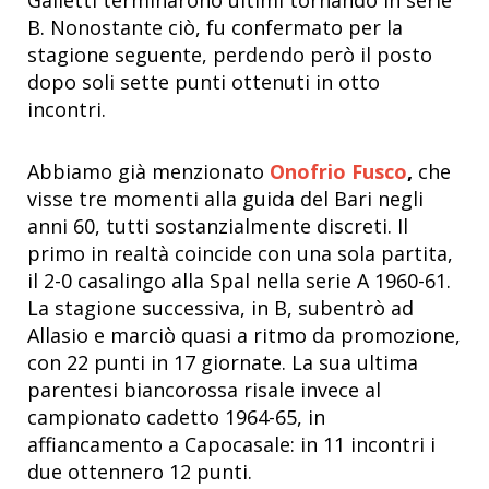
Galletti terminarono ultimi tornando in serie
B. Nonostante ciò, fu confermato per la
stagione seguente, perdendo però il posto
dopo soli sette punti ottenuti in otto
incontri.
Abbiamo già menzionato
Onofrio Fusco
,
che
visse tre momenti alla guida del Bari negli
anni 60, tutti sostanzialmente discreti. Il
primo in realtà coincide con una sola partita,
il 2-0 casalingo alla Spal nella serie A 1960-61.
La stagione successiva, in B, subentrò ad
Allasio e marciò quasi a ritmo da promozione,
con 22 punti in 17 giornate. La sua ultima
parentesi biancorossa risale invece al
campionato cadetto 1964-65, in
affiancamento a Capocasale: in 11 incontri i
due ottennero 12 punti.