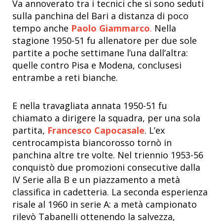
Va annoverato tra i tecnici che si sono seduti
sulla panchina del Bari a distanza di poco
tempo anche
Paolo Giammarco
.
Nella
stagione 1950-51 fu allenatore per due sole
partite a poche settimane l’una dall’altra:
quelle contro Pisa e Modena, conclusesi
entrambe a reti bianche.
E nella travagliata annata 1950-51 fu
chiamato a dirigere la squadra, per una sola
partita,
Francesco Capocasale
. L’ex
centrocampista biancorosso tornò in
panchina altre tre volte. Nel triennio 1953-56
conquistò due promozioni consecutive dalla
IV Serie alla B e un piazzamento a metà
classifica in cadetteria. La seconda esperienza
risale al 1960 in serie A: a metà campionato
rilevò Tabanelli ottenendo la salvezza,