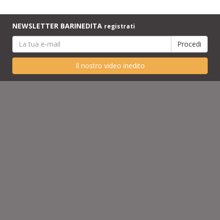
NEWSLETTER BARINEDITA
registrati
Il nostro video inedito