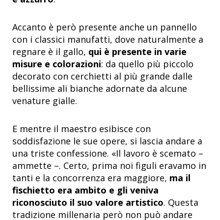
Accanto è però presente anche un pannello
con i classici manufatti, dove naturalmente a
regnare è il gallo,
qui è presente in varie
misure e colorazioni
: da quello più piccolo
decorato con cerchietti al più grande dalle
bellissime ali bianche adornate da alcune
venature gialle.
E mentre il maestro esibisce con
soddisfazione le sue opere, si lascia andare a
una triste confessione. «Il lavoro è scemato –
ammette –. Certo, prima noi figuli eravamo in
tanti e la concorrenza era maggiore,
ma il
fischietto era ambito e gli veniva
riconosciuto il suo valore artistico
. Questa
tradizione millenaria però non può andare