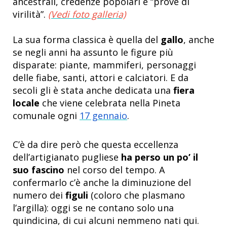
ancestrali, credenze popolari e “prove di
virilità”.
(Vedi foto galleria)
La sua forma classica è quella del
gallo
, anche
se negli anni ha assunto le figure più
disparate: piante, mammiferi, personaggi
delle fiabe, santi, attori e calciatori. E da
secoli gli è stata anche dedicata una
fiera
locale
che viene celebrata nella Pineta
comunale ogni
17 gennaio
.
C’è da dire però che questa eccellenza
dell’artigianato pugliese
ha perso un po’ il
suo fascino
nel corso del tempo. A
confermarlo c’è anche la diminuzione del
numero dei
figuli
(coloro che plasmano
l’argilla): oggi se ne contano solo una
quindicina, di cui alcuni nemmeno nati qui.