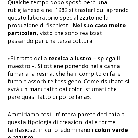
Qualche tempo dopo sposò però una
rutiglianese e nel 1982 si trasferì qui aprendo
questo laboratorio specializzato nella
produzione di fischietti.
Nel suo caso molto
particolari
, visto che sono realizzati
passando per una terza cottura.
«Si tratta della
tecnica a lustro
– spiega il
maestro –. Si ottiene ponendo nella canna
fumaria la resina, che ha il compito di fare
fumo e assorbire l’ossigeno. Come risultato si
avrà un manufatto dai colori sfumati che
pare quasi fatto di porcellana».
Ammiriamo così un’intera parete dedicata a
questa tipologia di creazioni dalle forme
fantasiose, in cui predominano
i colori verde
e azzurro
.