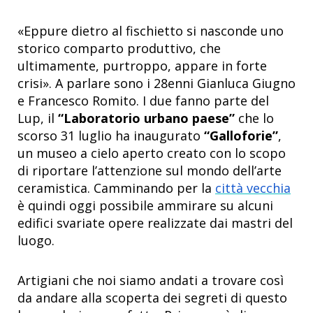
«Eppure dietro al fischietto si nasconde uno
storico comparto produttivo, che
ultimamente, purtroppo, appare in forte
crisi». A parlare sono i 28enni Gianluca Giugno
e Francesco Romito. I due fanno parte del
Lup, il
“Laboratorio urbano paese”
che lo
scorso 31 luglio ha inaugurato
“Galloforie”
,
un museo a cielo aperto creato con lo scopo
di riportare l’attenzione sul mondo dell’arte
ceramistica. Camminando per la
città vecchia
è quindi oggi possibile ammirare su alcuni
edifici svariate opere realizzate dai mastri del
luogo.
Artigiani che noi siamo andati a trovare così
da andare alla scoperta dei segreti di questo