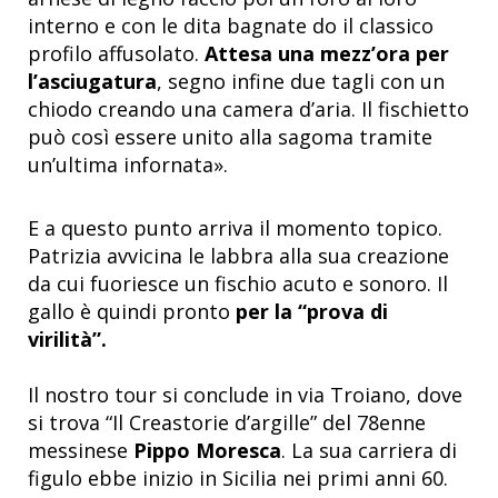
interno e con le dita bagnate do il classico
profilo affusolato.
Attesa una mezz’ora per
l’asciugatura
, segno infine due tagli con un
chiodo creando una camera d’aria. Il fischietto
può così essere unito alla sagoma tramite
un’ultima infornata».
E a questo punto arriva il momento topico.
Patrizia avvicina le labbra alla sua creazione
da cui fuoriesce un fischio acuto e sonoro. Il
gallo è quindi pronto
per la “prova di
virilità”.
Il nostro tour si conclude in via Troiano, dove
si trova “Il Creastorie d’argille” del 78enne
messinese
Pippo Moresca
. La sua carriera di
figulo ebbe inizio in Sicilia nei primi anni 60.