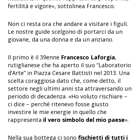
fertilità e vigore», sottolinea Francesco.
Non ci resta ora che andare a visitare i figuli.
Le nostre guide scelgono di portarci da un
giovane, da una donna e da un anziano.
Il primo è il 39enne
Francesco Laforgia
,
rutiglianese che ha aperto il suo “Laboratorio
d’Arte” in Piazza Cesare Battisti nel 2013. Una
scelta coraggiosa dato che, come detto, il
settore negli ultimi anni sta attraversando un
periodo di decadenza. «Ho voluto rischiare –
ci dice – perché ritenevo fosse giusto
investire le mie energie in quello che
rappresenta
il vero simbolo del mio paese
».
Nella sua bottega ci sono
fischietti di tutti i