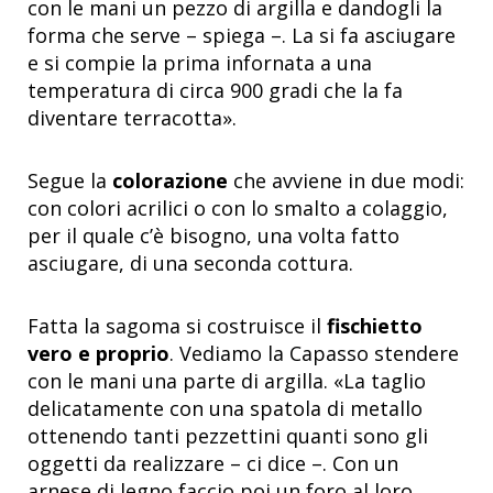
con le mani un pezzo di argilla e dandogli la
forma che serve – spiega –. La si fa asciugare
e si compie la prima infornata a una
temperatura di circa 900 gradi che la fa
diventare terracotta».
Segue la
colorazione
che avviene in due modi:
con colori acrilici o con lo smalto a colaggio,
per il quale c’è bisogno, una volta fatto
asciugare, di una seconda cottura.
Fatta la sagoma si costruisce il
fischietto
vero e proprio
. Vediamo la Capasso stendere
con le mani una parte di argilla. «La taglio
delicatamente con una spatola di metallo
ottenendo tanti pezzettini quanti sono gli
oggetti da realizzare – ci dice –. Con un
arnese di legno faccio poi un foro al loro