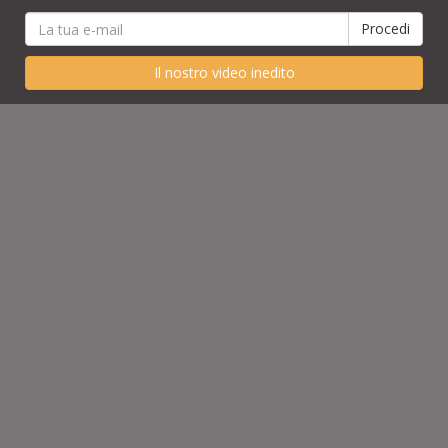
Il nostro video inedito