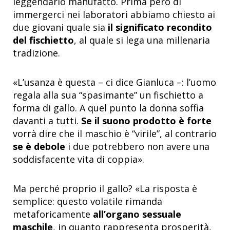
leggendario manufatto. Prima però di
immergerci nei laboratori abbiamo chiesto ai
due giovani quale sia
il significato recondito
del fischietto
, al quale si lega una millenaria
tradizione.
«L’usanza è questa – ci dice Gianluca –: l’uomo
regala alla sua “spasimante” un fischietto a
forma di gallo. A quel punto la donna soffia
davanti a tutti.
Se il suono prodotto è forte
vorrà dire che il maschio è “virile”, al contrario
se è debole
i due potrebbero non avere una
soddisfacente vita di coppia».
Ma perché proprio il gallo? «La risposta è
semplice: questo volatile rimanda
metaforicamente
all’organo sessuale
maschile
, in quanto rappresenta prosperità,